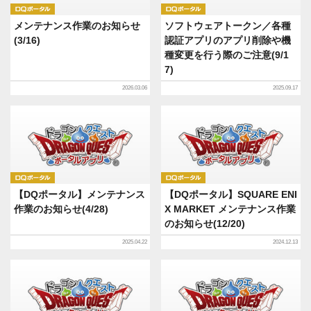
DQポータル
DQポータル
メンテナンス作業のお知らせ
ソフトウェアトークン／各種
(3/16)
認証アプリのアプリ削除や機
種変更を行う際のご注意(9/1
7)
2026.03.06
2025.09.17
DQポータル
DQポータル
【DQポータル】メンテナンス
【DQポータル】SQUARE ENI
作業のお知らせ(4/28)
X MARKET メンテナンス作業
のお知らせ(12/20)
2025.04.22
2024.12.13