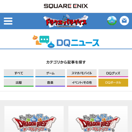
open
すべて
ゲーム
モバイル
出版
音楽
イベント/その他