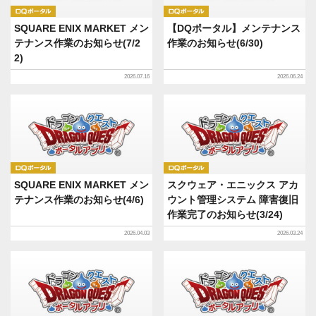
DQポータル
DQポータル
SQUARE ENIX MARKET メン
【DQポータル】メンテナンス
テナンス作業のお知らせ(7/2
作業のお知らせ(6/30)
2)
2026.07.16
2026.06.24
DQポータル
DQポータル
SQUARE ENIX MARKET メン
スクウェア・エニックス アカ
テナンス作業のお知らせ(4/6)
ウント管理システム 障害復旧
作業完了のお知らせ(3/24)
2026.04.03
2026.03.24