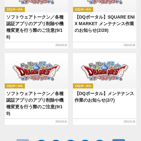
DQポータル
DQポータル
ソフトウェアトークン／各種
【DQポータル】SQUARE ENI
認証アプリのアプリ削除や機
X MARKET メンテナンス作業
種変更を行う際のご注意(9/1
のお知らせ(2/28)
8)
2024.09.18
2024.02.28
DQポータル
DQポータル
ソフトウェアトークン／各種
【DQポータル】メンテナンス
認証アプリのアプリ削除や機
作業のお知らせ(2/7)
種変更を行う際のご注意(9/1
9)
2023.09.19
2023.01.30