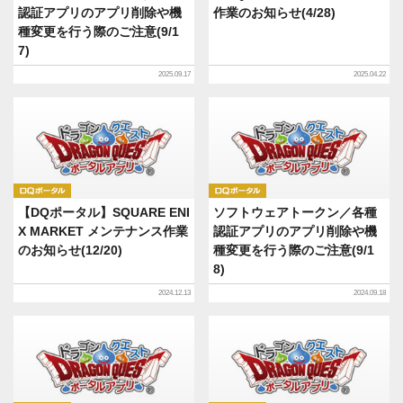
認証アプリのアプリ削除や機
作業のお知らせ(4/28)
種変更を行う際のご注意(9/1
7)
2025.09.17
2025.04.22
DQポータル
DQポータル
【DQポータル】SQUARE ENI
ソフトウェアトークン／各種
X MARKET メンテナンス作業
認証アプリのアプリ削除や機
のお知らせ(12/20)
種変更を行う際のご注意(9/1
8)
2024.12.13
2024.09.18