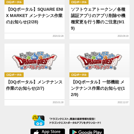
DQポータル
DQポータル
【DQポータル】SQUARE ENI
ソフトウェアトークン／各種
X MARKET メンテナンス作業
認証アプリのアプリ削除や機
のお知らせ(2/28)
種変更を行う際のご注意(9/1
9)
2024.02.28
2023.09.19
DQポータル
DQポータル
【DQポータル】メンテナンス
【DQポータル】一部機能 メ
作業のお知らせ(2/7)
ンテナンス作業のお知らせ(1
2/9)
2023.01.30
2022.12.07