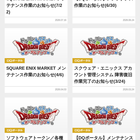
テナンス作業のお知らせ(7/2
作業のお知らせ(6/30)
2)
2026.07.16
2026.06.24
DQポータル
DQポータル
SQUARE ENIX MARKET メン
スクウェア・エニックス アカ
テナンス作業のお知らせ(4/6)
ウント管理システム 障害復旧
作業完了のお知らせ(3/24)
2026.04.03
2026.03.24
DQポータル
DQポータル
ソフトウェアトークン／各種
【DQポータル】メンテナンス