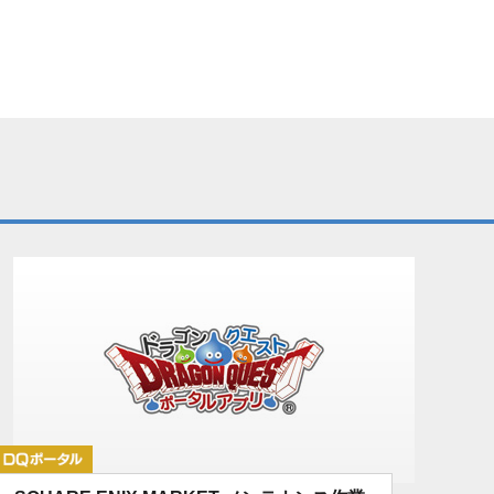
DQポータル