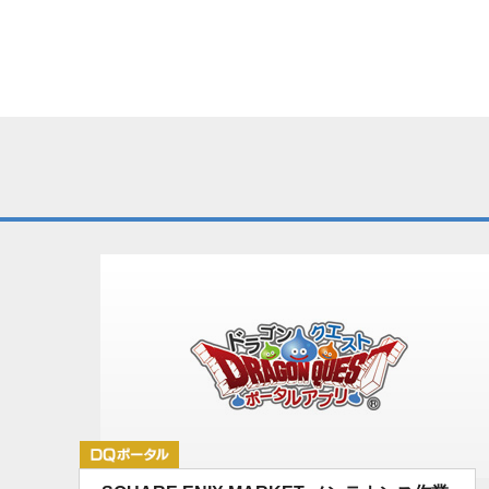
DQポータル