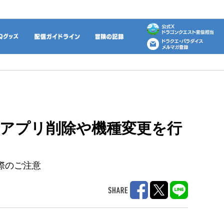
動画
DQグッズ
配信ガイドライン
冒険の記録
アプリ削除や機種変更を行
際のご注意