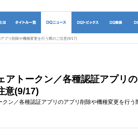
ドラゴンクエストとは
タイトル一覧
DQニュース
DQトピックス
DQ
プリ削除や機種変更を行う際のご注意(9/17)
ェアトークン／各種認証アプリの
(9/17)
ークン／各種認証アプリのアプリ削除や機種変更を行う