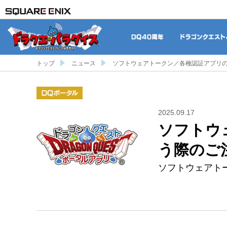
DQ40周年
トップ
ニュース
ソフトウェアトークン／各種認証アプリのア
DQポータル
2025.09.17
ソフトウ
う際のご注意
ソフトウェアト