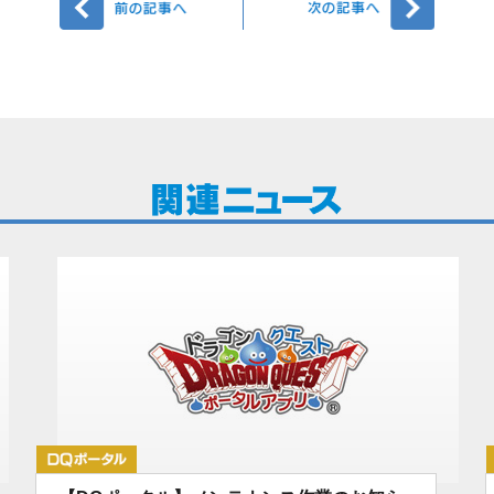
DQポータル