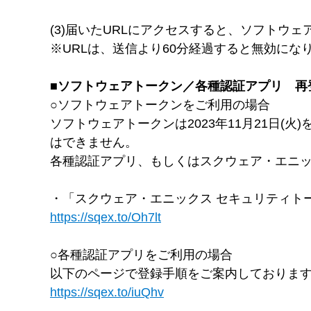
(3)届いたURLにアクセスすると、ソフトウ
※URLは、送信より60分経過すると無効に
■ソフトウェアトークン／各種認証アプリ 再
○ソフトウェアトークンをご利用の場合
ソフトウェアトークンは2023年11月21日
はできません。
各種認証アプリ、もしくはスクウェア・エニッ
・「スクウェア・エニックス セキュリティトー
https://sqex.to/Oh7lt
○各種認証アプリをご利用の場合
以下のページで登録手順をご案内しておりま
https://sqex.to/iuQhv