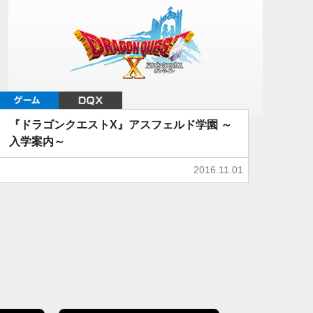
ゲーム
DQX
『ドラゴンクエストX』アスフェルド学園 ～
入学案内～
2016.11.01
最後のページ