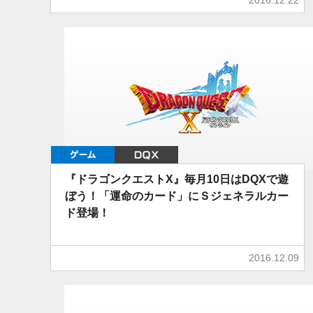
ゲーム
DQX
『ドラゴンクエストX』毎月10日はDQXで遊
ぼう！「運命のカード」にＳジェネラルカー
ド登場！
2016.12.09