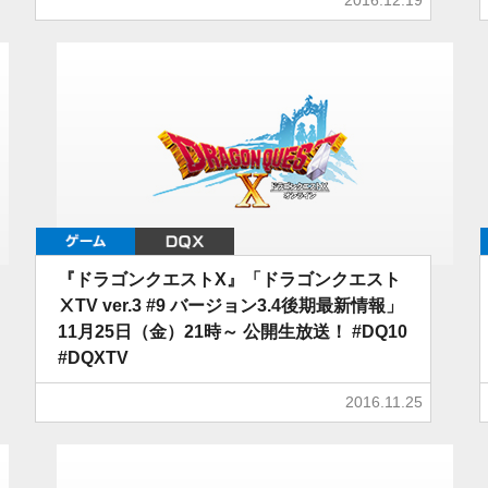
ゲーム
DQX
『ドラゴンクエストX』「ドラゴンクエスト
ⅩTV ver.3 #9 バージョン3.4後期最新情報」
11月25日（金）21時～ 公開生放送！ #DQ10
#DQXTV
2016.11.25