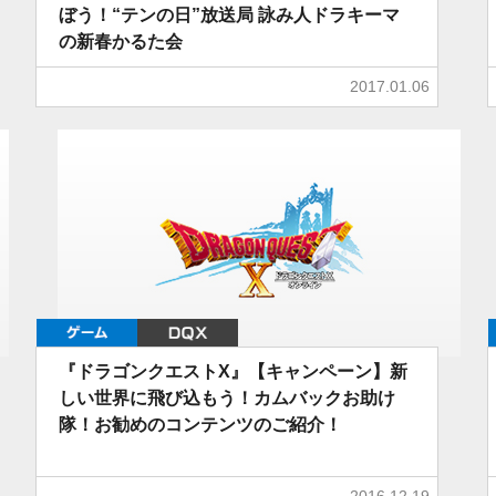
ぼう！“テンの日”放送局 詠み人ドラキーマ
の新春かるた会
2017.01.06
ゲーム
DQX
『ドラゴンクエストX』【キャンペーン】新
しい世界に飛び込もう！カムバックお助け
隊！お勧めのコンテンツのご紹介！
2016.12.19