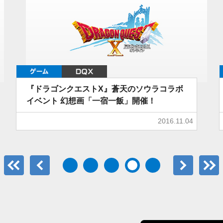
ゲーム
DQX
『ドラゴンクエストX』蒼天のソウラコラボ
イベント 幻想画「一宿一飯」開催！
2016.11.04
最初のページ
前へ
次へ