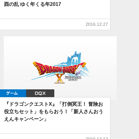
酉の乱 ゆく年くる年2017
2016.12.27
ゲーム
DQX
『ドラゴンクエストX』「打倒冥王！ 冒険お
役立ちセット」をもらおう！「新人さんおう
えんキャンペーン」
2016.12.12