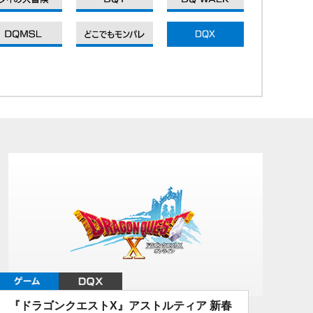
DQXI
DQXI
DQXI
ゲーム
DQX
『ドラゴンクエストX』アストルティア 新春