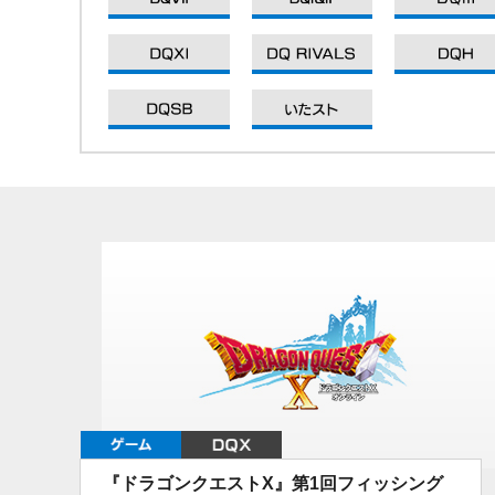
DQXI
DQXI
DQXI
DQXI
ゲーム
DQX
『ドラゴンクエストX』第1回フィッシング