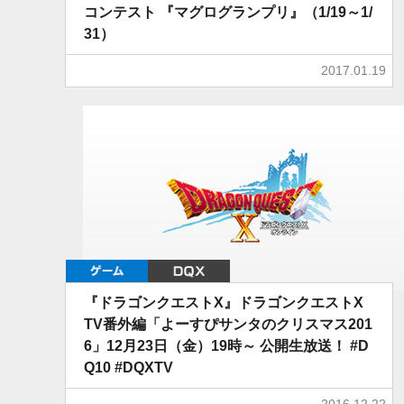
コンテスト 『マグログランプリ』（1/19～1/
31）
2017.01.19
ゲーム
DQX
『ドラゴンクエストX』ドラゴンクエストX
TV番外編「よーすぴサンタのクリスマス201
6」12月23日（金）19時～ 公開生放送！ #D
Q10 #DQXTV
2016.12.22