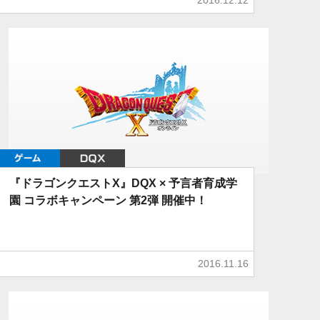
ゲーム
DQX
『ドラゴンクエストX』DQX × 予言者育成学
園 コラボキャンペーン 第2弾 開催中！
2016.11.16