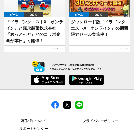
ゲーム
DQX
ゲーム
DQX
『ドラゴンクエストX オンラ
ダウンロード版『ドラゴンク
イン』と森永製菓株式会社
エストX オンライン』の期間
『おっとっと』とのコラボ企
限定セール実施中！
画が本日より開催！
2025.11.05
2025.10.22
著作権について
プライバシーポリシー
サポートセンター