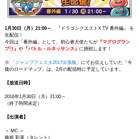
1月30日（月）21:00～
、『ドラゴンクエストX TV 番外編』 を
生配信！
今回は「番外編」として、初心者大使たちが
『マグログラン
プリ』
や
『バトル・ルネッサンス』
に挑戦します！
※
「ジャンプフェスタ2017出張版」
にてお伝えしていた「今
後のロードマップ」は、2月の配信時に予定しています。
【放送日時】
2016年1月30日（月）21:00～
（終了時間未定）
【出演者】
＜ MC ＞
椿姫 彩菜（タレント）