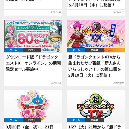
を3月18日（水）に配信！
2026.04.22
2026.03.17
ゲーム
DQX
ゲーム
DQX
ダウンロード版『ドラゴンク
超ドラゴンクエストXTVから
エストX オンライン』の期間
生まれたサブ番組「新人さん
限定セール実施中！
いらっしゃい！」の第11回を
2月10日（火）に配信！
2026.03.11
2026.02.09
ゲーム
DQX
ゲーム
DQX
3月20日（金・祝）、21日
1/27（火）21時から『超ドラ