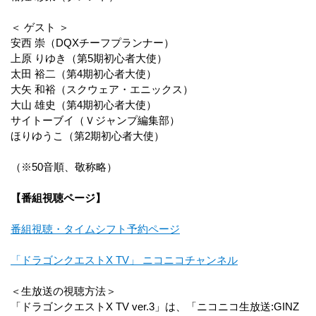
＜ ゲスト ＞
安西 崇（DQXチーフプランナー）
上原 りゆき（第5期初心者大使）
太田 裕二（第4期初心者大使）
大矢 和裕（スクウェア・エニックス）
大山 雄史（第4期初心者大使）
サイトーブイ（Ｖジャンプ編集部）
ほりゆうこ（第2期初心者大使）
（※50音順、敬称略）
【番組視聴ページ】
番組視聴・タイムシフト予約ページ
「ドラゴンクエストX TV」 ニコニコチャンネル
＜生放送の視聴方法＞
「ドラゴンクエストX TV ver.3」は、「ニコニコ生放送:GINZ