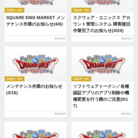
DQポータル
DQポータル
SQUARE ENIX MARKET メン
スクウェア・エニックス アカ
テナンス作業のお知らせ(4/6)
ウント管理システム 障害復旧
作業完了のお知らせ(3/24)
2026.04.03
2026.03.24
DQポータル
DQポータル
メンテナンス作業のお知らせ
ソフトウェアトークン／各種
(3/16)
認証アプリのアプリ削除や機
種変更を行う際のご注意(9/1
7)
2026.03.06
2025.09.17