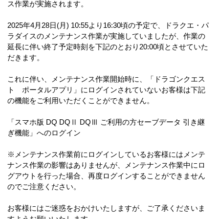
ス作業が実施されます。
2025年4月28日(月) 10:55より16:30頃の予定で、ドラクエ・パ
ラダイスのメンテナンス作業が実施していましたが、作業の
延長に伴い終了予定時刻を下記のとおり20:00頃とさせていた
だきます。
これに伴い、メンテナンス作業開始時に、「ドラゴンクエス
ト ポータルアプリ」にログインされていないお客様は下記
の機能をご利用いただくことができません。
「スマホ版 DQ DQⅡ DQⅢ ご利用の方セーブデータ 引き継
ぎ機能」へのログイン
※メンテナンス作業前にログインしているお客様にはメンテ
ナンス作業の影響はありませんが、メンテナンス作業中にロ
グアウトを行った場合、再度ログインすることができません
のでご注意ください。
お客様にはご迷惑をおかけいたしますが、ご了承くださいま
すようお願いいたします。