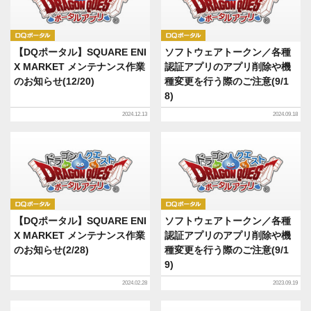
DQポータル
DQポータル
【DQポータル】SQUARE ENI
ソフトウェアトークン／各種
X MARKET メンテナンス作業
認証アプリのアプリ削除や機
のお知らせ(12/20)
種変更を行う際のご注意(9/1
8)
2024.12.13
2024.09.18
DQポータル
DQポータル
【DQポータル】SQUARE ENI
ソフトウェアトークン／各種
X MARKET メンテナンス作業
認証アプリのアプリ削除や機
のお知らせ(2/28)
種変更を行う際のご注意(9/1
9)
2024.02.28
2023.09.19