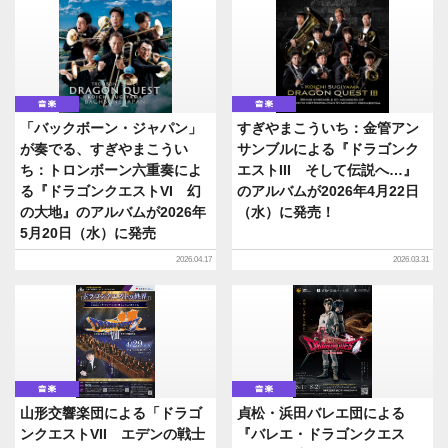
音楽
音楽
「バックボーン・ジャパン」
すぎやまこういち：金管アン
が奏でる、すぎやまこうい
サンブルによる『ドラゴンク
ち：トロンボーン六重奏によ
エストIII そして伝説へ…』
る『ドラゴンクエストVI 幻
のアルバムが2026年4月22日
の大地』のアルバムが2026年
（水）に発売！
5月20日（水）に発売
2026.04.17
2026.03.31
音楽
音楽
山形交響楽団による「ドラゴ
貞松・浜田バレエ団による
ンクエストVII エデンの戦士
『バレエ・ドラゴンクエス