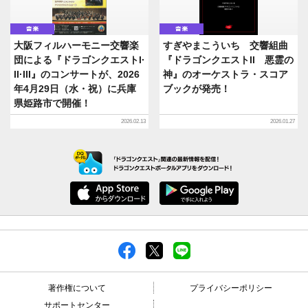
音楽
音楽
大阪フィルハーモニー交響楽
すぎやまこういち 交響組曲
団による『ドラゴンクエストI·
『ドラゴンクエストII 悪霊の
II·III』のコンサートが、2026
神』のオーケストラ・スコア
年4月29日（水・祝）に兵庫
ブックが発売！
県姫路市で開催！
2026.02.13
2026.01.27
著作権について
プライバシーポリシー
サポートセンター