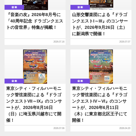
音楽
音楽
『音楽の友』2026年8月号に
山形交響楽団による『ドラゴ
「40周年記念 ドラゴンクエス
ンクエストI～III』のコンサー
トの音世界」特集が掲載！
トが、2026年9月26日（土）
に新潟県で開催！
2026.07.16
2026.07.07
音楽
音楽
東京シティ・フィルハーモニ
東京シティ・フィルハーモニ
ック管弦楽団による『ドラゴ
ック管弦楽団による『ドラゴ
ンクエストVII～IX』のコンサ
ンクエストIV～VI』のコンサ
ートが、2026年8月16日
ートが、2026年6月11日
（日）に埼玉県川越市にて開
（木）に東京都北区王子にて
催！
開催！
2026.07.06
2026.04.20