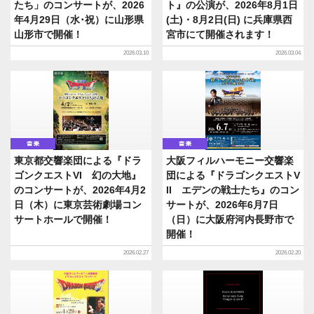
たち」のコンサートが、2026
ト』の公演が、2026年8月1日
年4月29日（水･祝）に山形県
(土)・8月2日(日) に兵庫県西
山形市で開催！
宮市にて開催されます！
2026.03.10
2026.03.04
音楽
音楽
東京都交響楽団による『ドラ
大阪フィルハーモニー交響楽
ゴンクエストVI 幻の大地』
団による『ドラゴンクエストV
のコンサートが、2026年4月2
II エデンの戦士たち』のコン
日（木）に東京芸術劇場コン
サートが、2026年6月7日
サートホールで開催！
（日）に大阪府河内長野市で
開催！
2026.02.27
2026.02.20