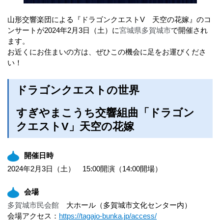
山形交響楽団による『ドラゴンクエストV 天空の花嫁』のコ
ンサートが2024年2月3日（土）に
宮城県多賀城市
で開催され
ます。
お近くにお住まいの方は、ぜひこの機会に足をお運びくださ
い！
ドラゴンクエストの世界
すぎやまこうち交響組曲「ドラゴン
クエストV」天空の花嫁
開催日時
2024年2月3日（土） 15:00開演（14:00開場）
会場
多賀城市民会館
大ホール（多賀城市文化センター内）
会場アクセス：
https://tagajo-bunka.jp/access/