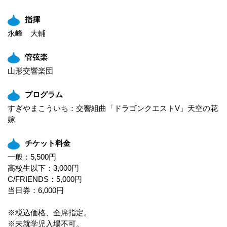
指揮
永峰 大輔
管弦楽
山形交響楽団
プログラム
すぎやまこういち：交響組曲「ドラゴンクエストV」天空の花
嫁
チケット料金
一般：5,500円
高校生以下：3,000円
C/FRIENDS：5,000円
当日券：6,000円
※税込価格、全席指定。
※未就学児入場不可。