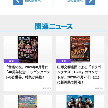
音楽
音楽
『音楽の友』2026年8月号に
山形交響楽団による『ドラゴ
「40周年記念 ドラゴンクエス
ンクエストI～III』のコンサー
トの音世界」特集が掲載！
トが、2026年9月26日（土）
に新潟県で開催！
2026.07.16
2026.07.07