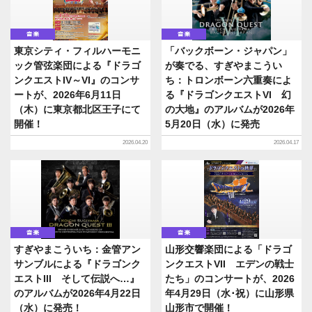
音楽
音楽
東京シティ・フィルハーモニ
「バックボーン・ジャパン」
ック管弦楽団による『ドラゴ
が奏でる、すぎやまこうい
ンクエストIV～VI』のコンサ
ち：トロンボーン六重奏によ
ートが、2026年6月11日
る『ドラゴンクエストVI 幻
（木）に東京都北区王子にて
の大地』のアルバムが2026年
開催！
5月20日（水）に発売
2026.04.20
2026.04.17
音楽
音楽
すぎやまこういち：金管アン
山形交響楽団による「ドラゴ
サンブルによる『ドラゴンク
ンクエストVII エデンの戦士
エストIII そして伝説へ…』
たち」のコンサートが、2026
のアルバムが2026年4月22日
年4月29日（水･祝）に山形県
（水）に発売！
山形市で開催！