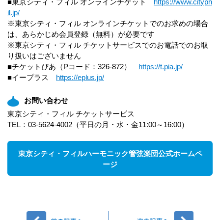
■東京シティ・フィル オンラインチケット
https://www.cityph
il.jp/
※東京シティ・フィル オンラインチケットでのお求めの場合
は、あらかじめ会員登録（無料）が必要です
※東京シティ・フィル チケットサービスでのお電話でのお取
り扱いはございません
■チケットぴあ（Pコード：326-872）
https://t.pia.jp/
■イープラス
https://eplus.jp/
お問い合わせ
東京シティ・フィル チケットサービス
TEL：03-5624-4002（平日の月・水・金11:00～16:00）
東京シティ・フィルハーモニック管弦楽団公式ホームペ
ージ
前へ
次へ