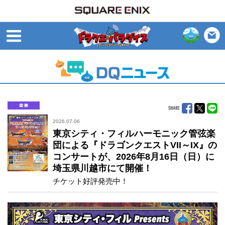
open
音楽
2026.07.06
東京シティ・フィルハーモニック管弦楽
団による『ドラゴンクエストVII～IX』の
コンサートが、2026年8月16日（日）に
埼玉県川越市にて開催！
チケット好評発売中！