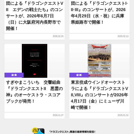
団による『ドラゴンクエストV
団による『ドラゴンクエストI·
II エデンの戦士たち』のコン
II·III』のコンサートが、2026
サートが、2026年6月7日
年4月29日（水・祝）に兵庫
（日）に大阪府河内長野市で
県姫路市で開催！
開催！
2026.02.20
2026.02.13
音楽
音楽
すぎやまこういち 交響組曲
東京佼成ウインドオーケスト
『ドラゴンクエストII 悪霊の
ラによる『ドラゴンクエストV
神』のオーケストラ・スコア
II,VIII』のコンサートが2026年
ブックが発売！
4月17日（金）にミューザ川
崎で開催！
2026.01.27
2026.01.22