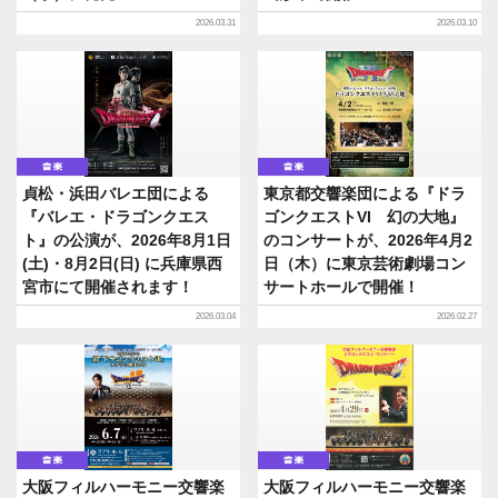
2026.03.31
2026.03.10
音楽
音楽
貞松・浜田バレエ団による
東京都交響楽団による『ドラ
『バレエ・ドラゴンクエス
ゴンクエストVI 幻の大地』
ト』の公演が、2026年8月1日
のコンサートが、2026年4月2
(土)・8月2日(日) に兵庫県西
日（木）に東京芸術劇場コン
宮市にて開催されます！
サートホールで開催！
2026.03.04
2026.02.27
音楽
音楽
大阪フィルハーモニー交響楽
大阪フィルハーモニー交響楽