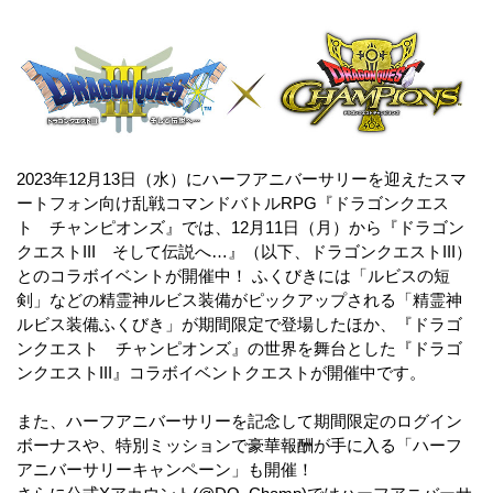
2023年12月13日（水）にハーフアニバーサリーを迎えたスマ
ートフォン向け乱戦コマンドバトルRPG『ドラゴンクエス
ト チャンピオンズ』では、12月11日（月）から『ドラゴン
クエストIII そして伝説へ…』（以下、ドラゴンクエストIII）
とのコラボイベントが開催中！ ふくびきには「ルビスの短
剣」などの精霊神ルビス装備がピックアップされる「精霊神
ルビス装備ふくびき」が期間限定で登場したほか、『ドラゴ
ンクエスト チャンピオンズ』の世界を舞台とした『ドラゴ
ンクエストIII』コラボイベントクエストが開催中です。
また、ハーフアニバーサリーを記念して期間限定のログイン
ボーナスや、特別ミッションで豪華報酬が手に入る「ハーフ
アニバーサリーキャンペーン」も開催！