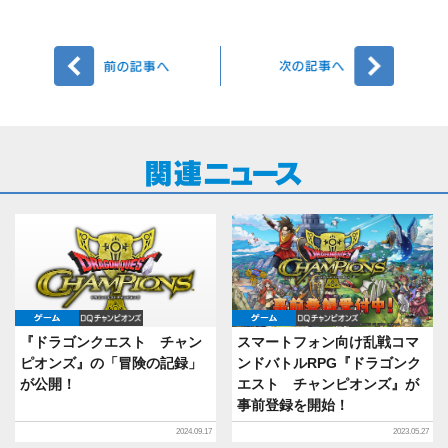
前へ
次へ
ゲーム
DQチャンピオンズ
ゲーム
DQチャン
『ドラゴンクエスト チャン
スマートフォン向け乱戦コマ
ピオンズ』の「冒険の記録」
ンドバトルRPG『ドラゴンク
が公開！
エスト チャンピオンズ』が
事前登録を開始！
2024.09.17
2023.05.27