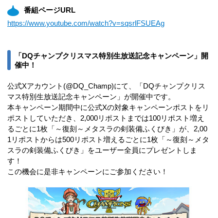
番組ページURL
https://www.youtube.com/watch?v=sqsrlFSUEAg
「DQチャンプクリスマス特別生放送記念キャンペーン」開
催中！
公式Xアカウント(@DQ_Champ)にて、「DQチャンプクリス
マス特別生放送記念キャンペーン」が開催中です。
本キャンペーン期間中に公式Xの対象キャンペーンポストをリ
ポストしていただき、2,000リポストまでは100リポスト増え
るごとに1枚「～復刻～メタスラの剣装備ふくびき」が、2,00
1リポストからは500リポスト増えるごとに1枚「～復刻～メタ
スラの剣装備ふくびき」をユーザー全員にプレゼントしま
す！
この機会に是非キャンペーンにご参加ください！