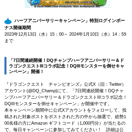
ハーフアニバーサリーキャンペーン」特別ログインボー
ナス開催期間
2023年12月13日（水）15：00～ 2024年1月10日（水）14：59
まで
「7日間連続開催！DQチャンプハーフアニバーサリー＆ド
ラゴンクエストIIIコラボ記念！DQIIIモンスターを倒せキャ
ンペーン」開催！
『ドラゴンクエスト チャンピオンズ』公式X（旧：Twitter）
アカウント(@DQ_Champ)にて、「7日間連続開催！DQチャ
ンプハーフアニバーサリー＆ドラゴンクエストIIIコラボ記念！
DQIIIモンスターを倒せキャンペーン」が開催中です。
本キャンペーン期間中に公式Xアカウントをフォローして、投
稿された対象ポストをポストされた方の中から抽選で、総勢1
00名様の方にAmazon ギフトコード（1,000円分）が当たるの
で、毎日キャンペーンに参加してみてください！ 詳細は公