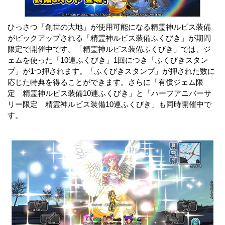
ひっさつ「創世の大地」が使用可能になる精霊神ルビス装備
がピックアップされる「精霊神ルビス装備ふくびき」が期間
限定で開催中です。「精霊神ルビス装備ふくびき」では、ジ
ェムを使った「10連ふくびき」1回につき「ふくびきスタン
プ」が1つ押されます。「ふくびきスタンプ」が押された数に
応じた特典を得ることができます。さらに「有償ジェム限
定 精霊神ルビス装備10連ふくびき」と「ハーフアニバーサ
リー限定 精霊神ルビス装備10連ふくびき」も同時開催中で
す。