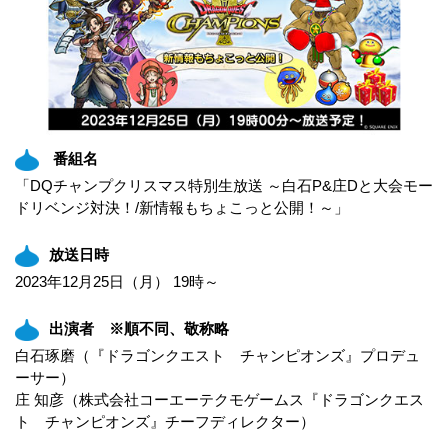
番組名
「DQチャンプクリスマス特別生放送 ～白石P&庄Dと大会モー
ドリベンジ対決！/新情報もちょこっと公開！～」
放送日時
2023年12月25日（月） 19時～
出演者 ※順不同、敬称略
白石琢磨（『ドラゴンクエスト チャンピオンズ』プロデュ
ーサー）
庄 知彦（株式会社コーエーテクモゲームス『ドラゴンクエス
ト チャンピオンズ』チーフディレクター）