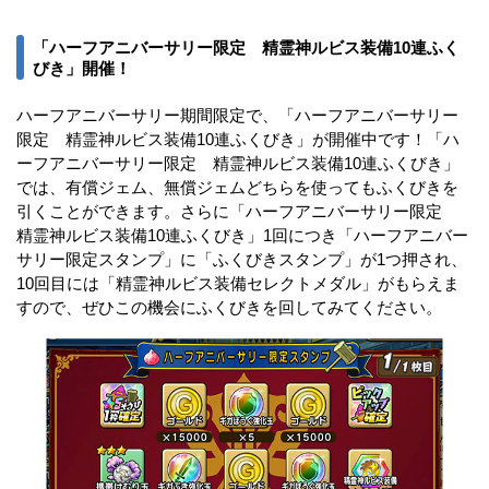
「ハーフアニバーサリー限定 精霊神ルビス装備10連ふく
びき」開催！
ハーフアニバーサリー期間限定で、「ハーフアニバーサリー
限定 精霊神ルビス装備10連ふくびき」が開催中です！「ハ
ーフアニバーサリー限定 精霊神ルビス装備10連ふくびき」
では、有償ジェム、無償ジェムどちらを使ってもふくびきを
引くことができます。さらに「ハーフアニバーサリー限定
精霊神ルビス装備10連ふくびき」1回につき「ハーフアニバー
サリー限定スタンプ」に「ふくびきスタンプ」が1つ押され、
10回目には「精霊神ルビス装備セレクトメダル」がもらえま
すので、ぜひこの機会にふくびきを回してみてください。