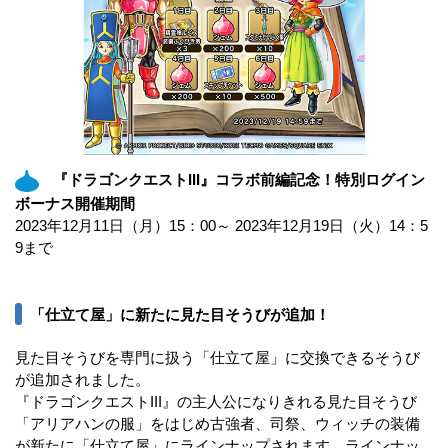
『ドラゴンクエストIII』コラボ前編記念！特別ログイン
ボーナス開催期間
2023年12月11日（月）15：00～ 2023年12月19日（火）14：5
9まで
「仕立て屋」に新たに見た目そうびが追加！
見た目そうびを専門に扱う「仕立て屋」に交換できるそうび
が追加されました。
『ドラゴンクエストIII』の主人公になりきれる見た目そうび
「アリアハンの服」をはじめ古強者、司祭、ウィッチの装備
が新たに「仕立て屋」にラインナップされます。ラインナッ