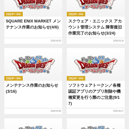
DQポータル
DQポータル
SQUARE ENIX MARKET メン
スクウェア・エニックス アカ
テナンス作業のお知らせ(4/6)
ウント管理システム 障害復旧
作業完了のお知らせ(3/24)
2026.04.03
2026.03.24
DQポータル
DQポータル
メンテナンス作業のお知らせ
ソフトウェアトークン／各種
(3/16)
認証アプリのアプリ削除や機
種変更を行う際のご注意(9/1
7)
2026.03.06
2025.09.17