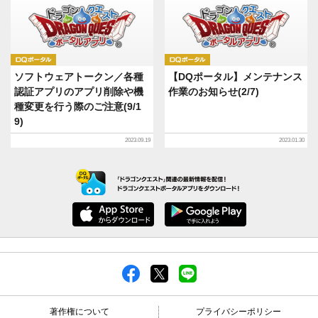
DQポータル
DQポータル
ソフトウェアトークン／各種
【DQポータル】メンテナンス
認証アプリのアプリ削除や機
作業のお知らせ(2/7)
種変更を行う際のご注意(9/1
9)
2023.09.19
2023.01.30
著作権について
プライバシーポリシー