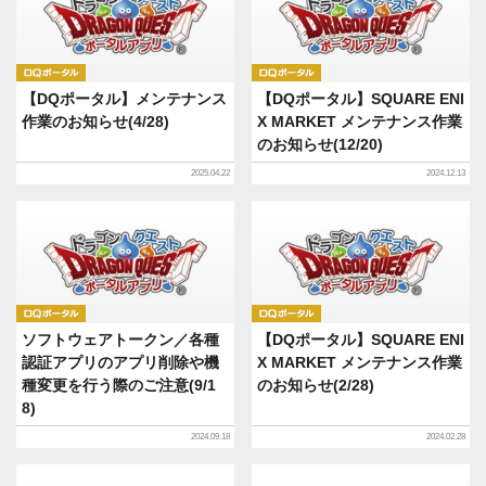
DQポータル
DQポータル
【DQポータル】メンテナンス
【DQポータル】SQUARE ENI
作業のお知らせ(4/28)
X MARKET メンテナンス作業
のお知らせ(12/20)
2025.04.22
2024.12.13
DQポータル
DQポータル
ソフトウェアトークン／各種
【DQポータル】SQUARE ENI
認証アプリのアプリ削除や機
X MARKET メンテナンス作業
種変更を行う際のご注意(9/1
のお知らせ(2/28)
8)
2024.09.18
2024.02.28