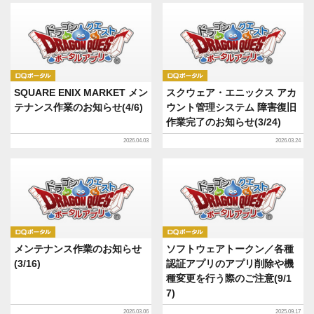
DQポータル
DQポータル
SQUARE ENIX MARKET メン
スクウェア・エニックス アカ
テナンス作業のお知らせ(4/6)
ウント管理システム 障害復旧
作業完了のお知らせ(3/24)
2026.04.03
2026.03.24
DQポータル
DQポータル
メンテナンス作業のお知らせ
ソフトウェアトークン／各種
(3/16)
認証アプリのアプリ削除や機
種変更を行う際のご注意(9/1
7)
2026.03.06
2025.09.17