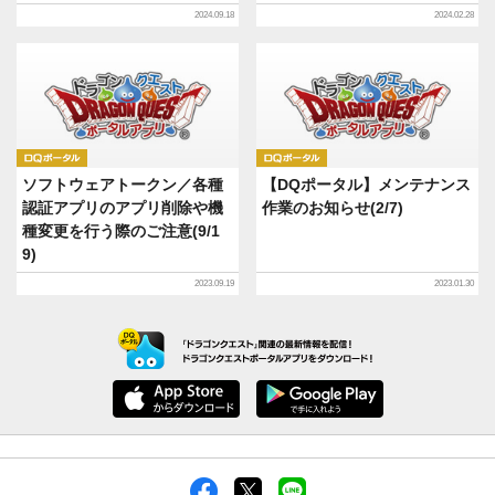
2024.09.18
2024.02.28
DQポータル
DQポータル
ソフトウェアトークン／各種
【DQポータル】メンテナンス
認証アプリのアプリ削除や機
作業のお知らせ(2/7)
種変更を行う際のご注意(9/1
9)
2023.09.19
2023.01.30