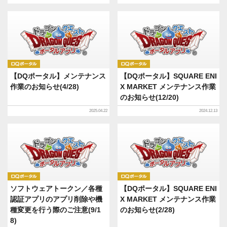
DQポータル
DQポータル
【DQポータル】メンテナンス
【DQポータル】SQUARE ENI
作業のお知らせ(4/28)
X MARKET メンテナンス作業
のお知らせ(12/20)
2025.04.22
2024.12.13
DQポータル
DQポータル
ソフトウェアトークン／各種
【DQポータル】SQUARE ENI
認証アプリのアプリ削除や機
X MARKET メンテナンス作業
種変更を行う際のご注意(9/1
のお知らせ(2/28)
8)