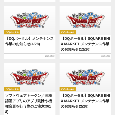
DQポータル
DQポータル
【DQポータル】メンテナンス
【DQポータル】SQUARE ENI
作業のお知らせ(4/28)
X MARKET メンテナンス作業
のお知らせ(12/20)
2025.04.22
2024.12.13
DQポータル
DQポータル
ソフトウェアトークン／各種
【DQポータル】SQUARE ENI
認証アプリのアプリ削除や機
X MARKET メンテナンス作業
種変更を行う際のご注意(9/1
のお知らせ(2/28)
8)