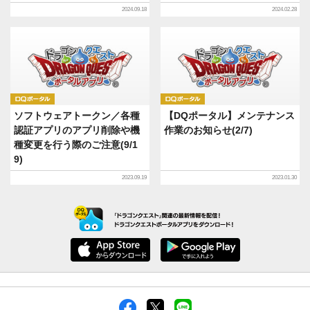
2024.09.18
2024.02.28
DQポータル
DQポータル
ソフトウェアトークン／各種
【DQポータル】メンテナンス
認証アプリのアプリ削除や機
作業のお知らせ(2/7)
種変更を行う際のご注意(9/1
9)
2023.09.19
2023.01.30