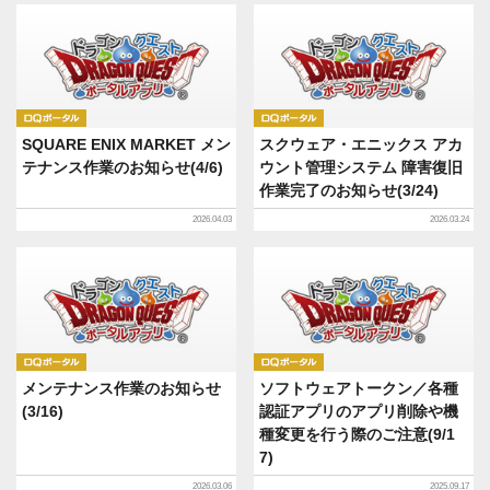
DQポータル
DQポータル
SQUARE ENIX MARKET メン
スクウェア・エニックス アカ
テナンス作業のお知らせ(4/6)
ウント管理システム 障害復旧
作業完了のお知らせ(3/24)
2026.04.03
2026.03.24
DQポータル
DQポータル
メンテナンス作業のお知らせ
ソフトウェアトークン／各種
(3/16)
認証アプリのアプリ削除や機
種変更を行う際のご注意(9/1
7)
2026.03.06
2025.09.17