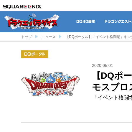
DQ40周年
トップ
ニュース
【DQポータル】「イベント格闘場」キングヒ
DQポータル
2020.05.01
【DQポー
モスブロ
「イベント格闘場