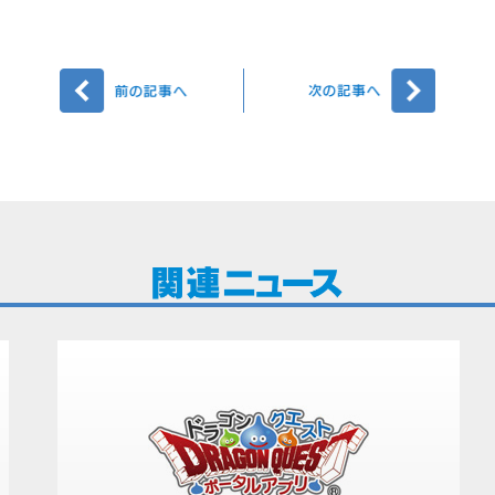
前へ
次へ