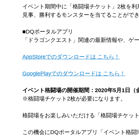
イベント期間中に「格闘場チケット」2枚を利
見事、勝利するモンスターを当てることができ
■DQポータルアプリ
「ドラゴンクエスト」関連の最新情報や、ゲ
AppStoreでのダウンロードは こちら！
GooglePlayでのダウンロードは こちら！
イベント格闘場の開催期間：2020年5月1日（金
※格闘場チケット2枚が必要になります。
格闘場をお楽しみいただける「格闘場チケット
この機会にDQポータルアプリ「イベント格闘