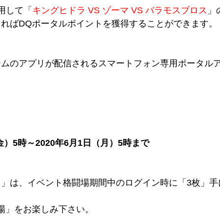
用して「
キングヒドラ VS ゾーマ VS バラモスブロス
」
ればDQポータルポイントを獲得することができます。
ームのアプリが配信されるスマートフォン専用ポータル
）5時～2020年6月1日（月）5時まで
」は、イベント格闘場期間中のログイン時に「3枚」手
場」をお楽しみ下さい。