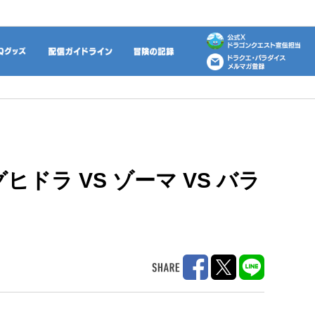
動画
DQグッズ
配信ガイドライン
冒険の記録
ラ VS ゾーマ VS バラ