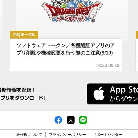
DQポータル
ソフトウェアトークン／各種認証アプリのア
プリ削除や機種変更を行う際のご注意(9/19)
2023.09.19
著作権について
プライバシーポリシー
サポートセンター