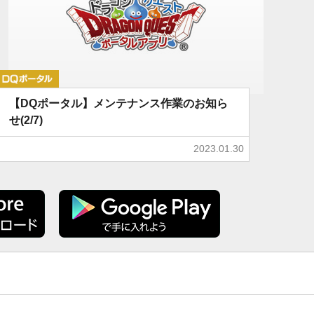
DQポータル
【DQポータル】メンテナンス作業のお知ら
せ(2/7)
2023.01.30