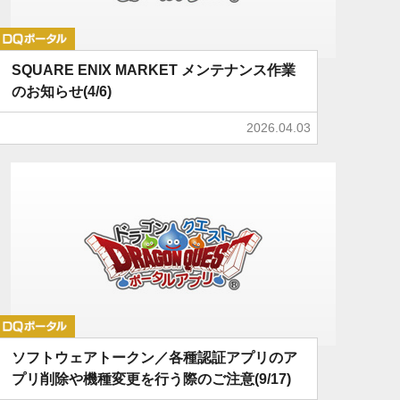
DQポータル
SQUARE ENIX MARKET メンテナンス作業
のお知らせ(4/6)
2026.04.03
DQポータル
ソフトウェアトークン／各種認証アプリのア
プリ削除や機種変更を行う際のご注意(9/17)