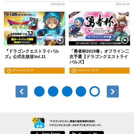
2019.04.19
2019.04.19
『ドラゴンクエストライバル
「勇者杯2019春」オフライン二
ズ』公式生放送Vol.11
次予選【ドラゴンクエストライ
バルズ】
2019-04-25 20:00
2019-04-21 10:00
前へ
次へ