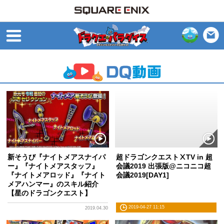
open
新そうび『ナイトメアスナイパ
超ドラゴンクエストⅩTV in 超
ー』『ナイトメアスタッフ』
会議2019 出張版@ニコニコ超
『ナイトメアロッド』『ナイト
会議2019[DAY1]
メアハンマー』のスキル紹介
【星のドラゴンクエスト】
2019-04-27 11:15
2019.04.30