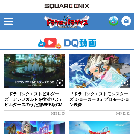
open
「ドラゴンクエストビルダー
『ドラゴンクエストモンスター
ズ アレフガルドを復活せよ」
ズ ジョーカー３』プロモーショ
ビルダーズのうた篇WEB版CM
ン映像
2015.12.25
2015.12.22