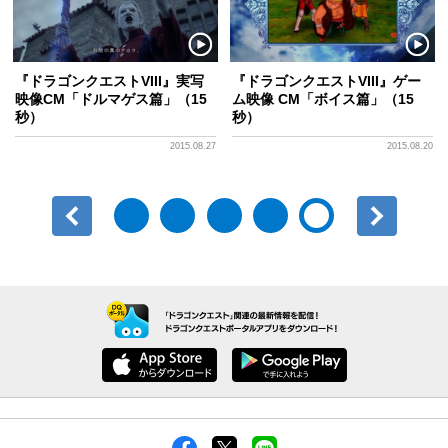
『ドラゴンクエストVIII』実写
『ドラゴンクエストVIII』ゲー
映像CM「ドルマゲス篇」（15
ム映像 CM「ボイス篇」（15
秒）
秒）
2015.08.27
2015.08.20
前へ
次へ