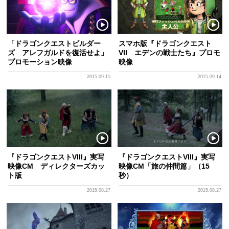
「ドラゴンクエストビルダー
スマホ版『ドラゴンクエスト
ズ アレフガルドを復活せよ」
VII エデンの戦士たち』プロモ
プロモーション映像
映像
2015.09.15
2015.09.14
『ドラゴンクエストVIII』実写
『ドラゴンクエストVIII』実写
映像CM ディレクターズカッ
映像CM「旅の仲間篇」（15
ト版
秒）
2015.08.27
2015.08.27