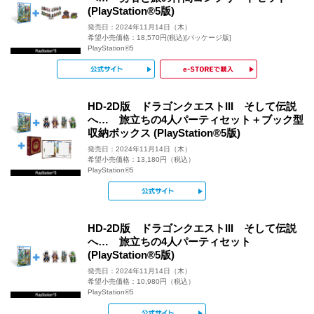
(PlayStation®5版)
発売日：2024年11月14日（木）
希望小売価格：18,570円(税込)[パッケージ版]
PlayStation®5
公式サイト
e-STOR
HD-2D版 ドラゴンクエストIII そして伝説
へ… 旅立ちの4人パーティセット＋ブック型
収納ボックス (PlayStation®5版)
発売日：2024年11月14日（木）
希望小売価格：13,180円（税込）
PlayStation®5
公式サイト
HD-2D版 ドラゴンクエストIII そして伝説
へ… 旅立ちの4人パーティセット
(PlayStation®5版)
発売日：2024年11月14日（木）
希望小売価格：10,980円（税込）
PlayStation®5
公式サイト