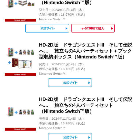
（Nintendo Switch™版）
発売日：2024年11月14日（木）
希望小売価格：18,570円（税込）
Nintendo Switch™
公式サイト
e-STOR
HD-2D版 ドラゴンクエストIII そして伝説
へ… 旅立ちの4人パーティセット＋ブック
型収納ボックス（Nintendo Switch™版）
発売日：2024年11月14日（木）
希望小売価格：13,180円（税込）
Nintendo Switch™
公式サイト
HD-2D版 ドラゴンクエストIII そして伝説
へ… 旅立ちの4人パーティセット
（Nintendo Switch™版）
発売日：2024年11月14日（木）
希望小売価格：10,980円（税込）
Nintendo Switch™
公式サイト