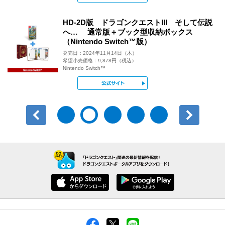
HD-2D版 ドラゴンクエストIII そして伝説
へ… 通常版＋ブック型収納ボックス
（Nintendo Switch™版）
発売日：2024年11月14日（木）
希望小売価格：9,878円（税込）
Nintendo Switch™
公式サイト
前へ
次へ