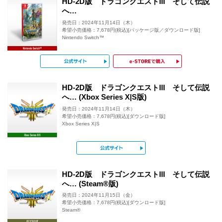
HD-2D版 ドラゴンクエストIII そして伝説
へ…
発売日：2024年11月14日（木）
希望小売価格：7,678円(税込)[パッケージ版／ダウンロード版]
Nintendo Switch™
公式サイト
e-STOR
HD-2D版 ドラゴンクエストIII そして伝説
へ… (Xbox Series X|S版)
発売日：2024年11月14日（木）
希望小売価格：7,678円(税込)[ダウンロード版]
Xbox Series X|S
公式サイト
HD-2D版 ドラゴンクエストIII そして伝説
へ… (Steam®版)
発売日：2024年11月15日（金）
希望小売価格：7,678円(税込)[ダウンロード版]
Steam®