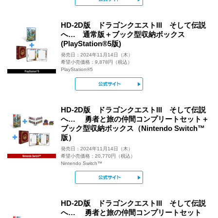
HD-2D版 ドラゴンクエストIII そして伝説
へ… 通常版＋ブック型収納ボックス
(PlayStation®5版)
発売日：2024年11月14日（木）
希望小売価格：9,878円（税込）
PlayStation®5
公式サイト
HD-2D版 ドラゴンクエストIII そして伝説
へ… 勇者と旅の仲間コンプリートセット＋
ブック型収納ボックス（Nintendo Switch™
版）
発売日：2024年11月14日（木）
希望小売価格：20,770円（税込）
Nintendo Switch™
公式サイト
HD-2D版 ドラゴンクエストIII そして伝説
へ… 勇者と旅の仲間コンプリートセット