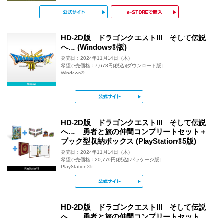
公式サイト
e-STOR
HD-2D版 ドラゴンクエストIII そして伝説
へ… (Windows®版)
発売日：2024年11月14日（木）
希望小売価格：7,678円(税込)[ダウンロード版]
Windows®
公式サイト
HD-2D版 ドラゴンクエストIII そして伝説
へ… 勇者と旅の仲間コンプリートセット＋
ブック型収納ボックス (PlayStation®5版)
発売日：2024年11月14日（木）
希望小売価格：20,770円(税込)[パッケージ版]
PlayStation®5
公式サイト
HD-2D版 ドラゴンクエストIII そして伝説
へ… 勇者と旅の仲間コンプリートセット