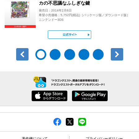
カの不思議なふしぎな鍵
発売日：2014年2月6日
希望小売価格：5,752円(税込)［パッケージ版／ダウンロード版］
ニンテンドー3DS
公式サイト
前へ
次へ
著作権について
プライバシーポリシー