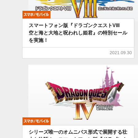
モバイル
スマートフォン版『ドラゴンクエストVIII
空と海と大地と呪われし姫君』の特別セール
を実施！
2021.09.30
モバイル
シリーズ唯一のオムニバス形式で展開する壮