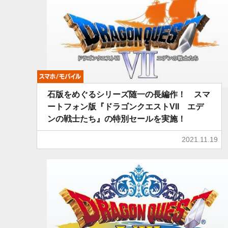
モバイル
石版をめぐるシリーズ随一の長編作！ スマ
ートフォン版『ドラゴンクエストVII エデ
ンの戦士たち』の特別セールを実施！
2021.11.19