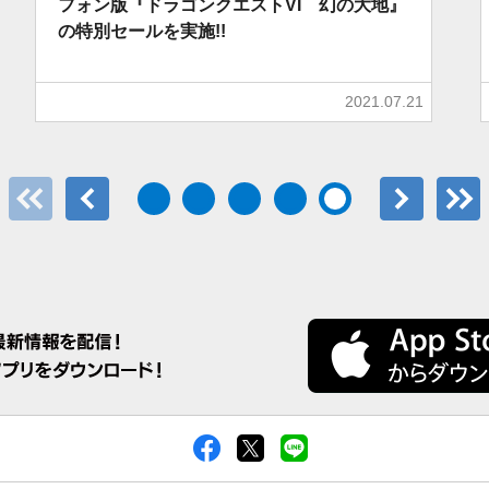
フォン版『ドラゴンクエストVI 幻の大地』
の特別セールを実施!!
2021.07.21
最初のページ
前へ
次へ