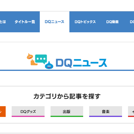
ドラゴンクエストとは
タイトル一覧
DQニュース
DQトピックス
DQ
モバイル
グッズ
出版
音楽