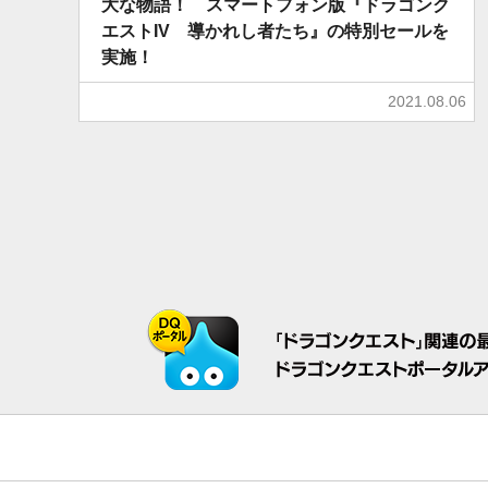
大な物語！ スマートフォン版『ドラゴンク
エストIV 導かれし者たち』の特別セールを
実施！
2021.08.06