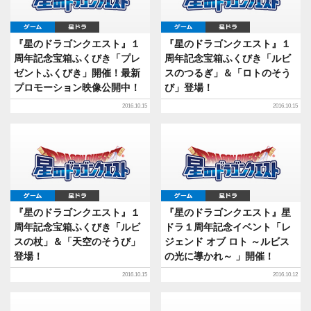
ゲーム
星ドラ
ゲーム
星ドラ
『星のドラゴンクエスト』１
『星のドラゴンクエスト』１
周年記念宝箱ふくびき「プレ
周年記念宝箱ふくびき「ルビ
ゼントふくびき」開催！最新
スのつるぎ」＆「ロトのそう
プロモーション映像公開中！
び」登場！
2016.10.15
2016.10.15
ゲーム
星ドラ
ゲーム
星ドラ
『星のドラゴンクエスト』１
『星のドラゴンクエスト』星
周年記念宝箱ふくびき「ルビ
ドラ１周年記念イベント「レ
スの杖」＆「天空のそうび」
ジェンド オブ ロト ～ルビス
登場！
の光に導かれ～ 」開催！
2016.10.15
2016.10.12