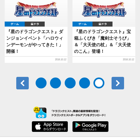
ゲーム
星ドラ
ゲーム
星ドラ
『星のドラゴンクエスト』ダ
『星のドラゴンクエスト』宝
ンジョンイベント「ハロウィ
箱ふくびき「魔剣士そうび」
ンデーモンがやってきた！」
＆「大天使の杖」＆「大天使
開催！
のこん」登場！
2016.10.12
2016.10.12
前へ
次へ