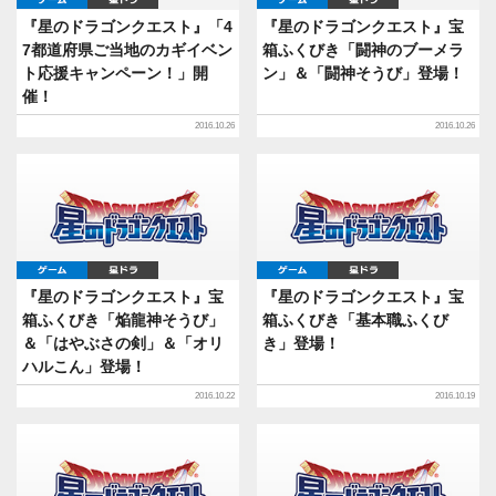
ゲーム
星ドラ
ゲーム
星ドラ
『星のドラゴンクエスト』「4
『星のドラゴンクエスト』宝
7都道府県ご当地のカギイベン
箱ふくびき「闘神のブーメラ
ト応援キャンペーン！」開
ン」＆「闘神そうび」登場！
催！
2016.10.26
2016.10.26
ゲーム
星ドラ
ゲーム
星ドラ
『星のドラゴンクエスト』宝
『星のドラゴンクエスト』宝
箱ふくびき「焔龍神そうび」
箱ふくびき「基本職ふくび
＆「はやぶさの剣」＆「オリ
き」登場！
ハルこん」登場！
2016.10.22
2016.10.19