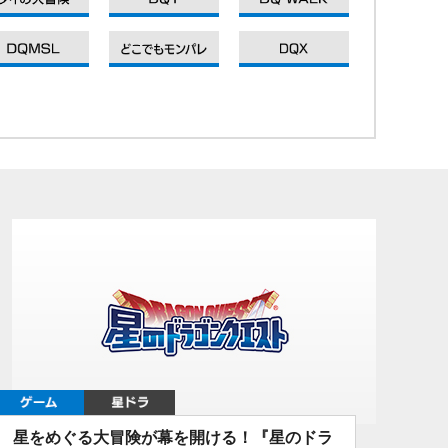
DQXI
DQXI
DQXI
ゲーム
星ドラ
星をめぐる大冒険が幕を開ける！『星のドラ