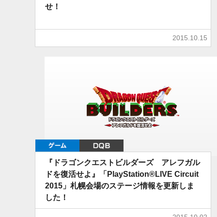
せ！
2015.10.15
ゲーム
DQB
『ドラゴンクエストビルダーズ アレフガル
ドを復活せよ』「PlayStation®LIVE Circuit
2015」札幌会場のステージ情報を更新しま
した！
2015.10.02