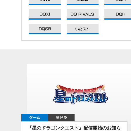
DQXI
DQXI
DQXI
DQXI
ゲーム
星ドラ
『星のドラゴンクエスト』配信開始のお知ら