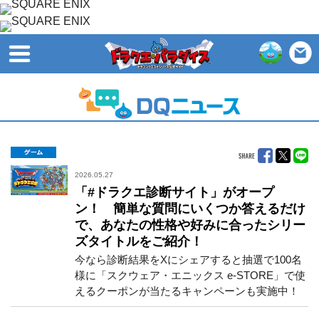
open
ゲーム
2026.05.27
「#ドラクエ診断サイト」がオープ
ン！ 簡単な質問にいくつか答えるだけ
で、あなたの性格や好みに合ったシリー
ズタイトルをご紹介！
今なら診断結果をXにシェアすると抽選で100名
様に「スクウェア・エニックス e-STORE」で使
えるクーポンが当たるキャンペーンも実施中！