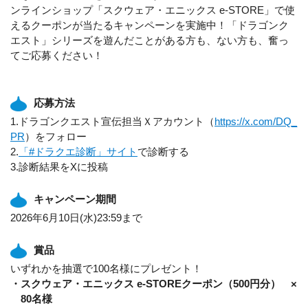
ンラインショップ「スクウェア・エニックス e-STORE」で使
えるクーポンが当たるキャンペーンを実施中！「ドラゴンク
エスト」シリーズを遊んだことがある方も、ない方も、奮っ
てご応募ください！
応募方法
1.ドラゴンクエスト宣伝担当Ｘアカウント（
https://x.com/DQ_
PR
）をフォロー
2.
「#ドラクエ診断」サイト
で診断する
3.診断結果をXに投稿
キャンペーン期間
2026年6月10日(水)23:59まで
賞品
いずれかを抽選で100名様にプレゼント！
・スクウェア・エニックス e-STOREクーポン（500円分） ×
80名様