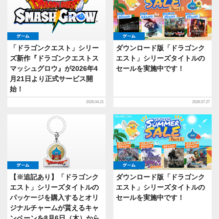
ゲーム
ゲーム
「ドラゴンクエスト」シリー
ダウンロード版「ドラゴンク
ズ新作『ドラゴンクエストス
エスト」シリーズタイトルの
マッシュグロウ』が2026年4
セールを実施中です！
月21日より正式サービス開
始！
2026.04.21
2026.07.27
ゲーム
ゲーム
【※追記あり】「ドラゴンク
ダウンロード版「ドラゴンク
エスト」シリーズタイトルの
エスト」シリーズタイトルの
パッケージを購入するとオリ
セールを実施中です！
ジナルチャームが貰えるキャ
ンペーンを8月6日（木）から