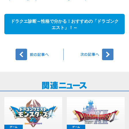
ドラクエ診断～性格で分かる！おすすめの「ドラゴンク
エスト」！～
前へ
次へ
ゲーム
ゲーム