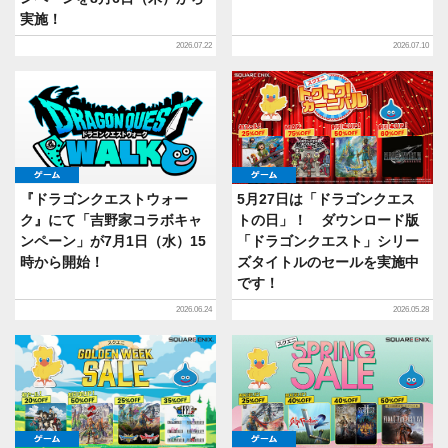
実施！
2026.07.22
2026.07.10
ゲーム
ゲーム
『ドラゴンクエストウォー
5月27日は「ドラゴンクエス
ク』にて「吉野家コラボキャ
トの日」！ ダウンロード版
ンペーン」が7月1日（水）15
「ドラゴンクエスト」シリー
時から開始！
ズタイトルのセールを実施中
です！
2026.06.24
2026.05.28
ゲーム
ゲーム