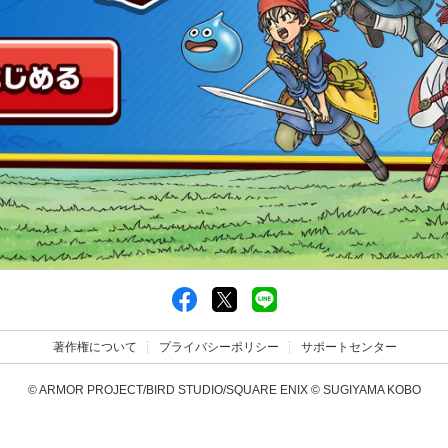
著作権について
プライバシーポリシー
サポートセンター
© ARMOR PROJECT/BIRD STUDIO/SQUARE ENIX © SUGIYAMA KOBO