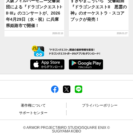
大阪フィルハーモニー交響楽
すぎやまこういち 交響組曲
団による『ドラゴンクエストI·
『ドラゴンクエストII 悪霊の
II·III』のコンサートが、2026
神』のオーケストラ・スコア
年4月29日（水・祝）に兵庫
ブックが発売！
県姫路市で開催！
2026.02.13
2026.01.27
著作権について
プライバシーポリシー
サポートセンター
© ARMOR PROJECT/BIRD STUDIO/SQUARE ENIX ©
SUGIYAMA KOBO