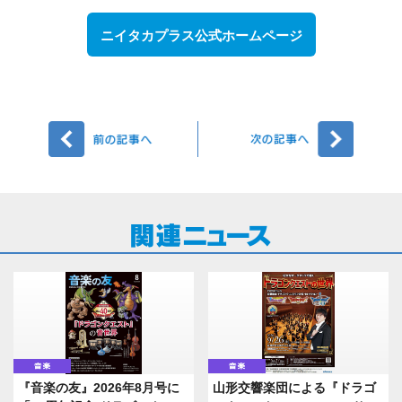
ニイタカプラス公式ホームページ
前へ
次へ
音楽
音楽
『音楽の友』2026年8月号に
山形交響楽団による『ドラゴ