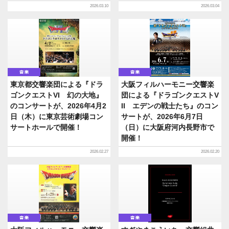
2026.03.10
2026.03.04
音楽
音楽
東京都交響楽団による『ドラ
大阪フィルハーモニー交響楽
ゴンクエストVI 幻の大地』
団による『ドラゴンクエストV
のコンサートが、2026年4月2
II エデンの戦士たち』のコン
日（木）に東京芸術劇場コン
サートが、2026年6月7日
サートホールで開催！
（日）に大阪府河内長野市で
開催！
2026.02.27
2026.02.20
音楽
音楽