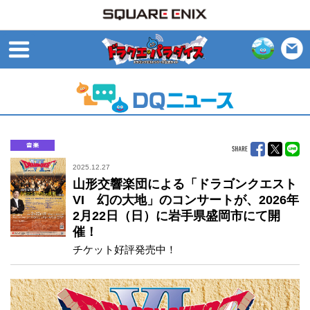
open
音楽
2025.12.27
山形交響楽団による「ドラゴンクエスト
VI 幻の大地」のコンサートが、2026年
2月22日（日）に岩手県盛岡市にて開
催！
チケット好評発売中！