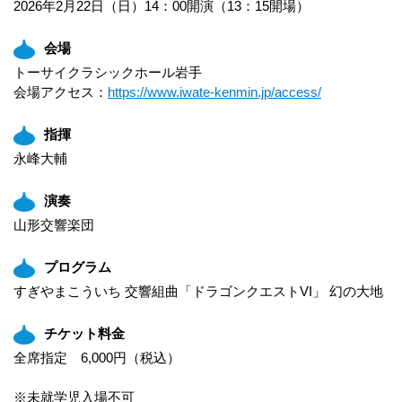
2026年2月22日（日）14：00開演（13：15開場）
会場
トーサイクラシックホール岩手
会場アクセス：
https://www.iwate-kenmin.jp/access/
指揮
永峰大輔
演奏
山形交響楽団
プログラム
すぎやまこういち 交響組曲「ドラゴンクエストVI」 幻の大地
チケット料金
全席指定 6,000円（税込）
※未就学児入場不可