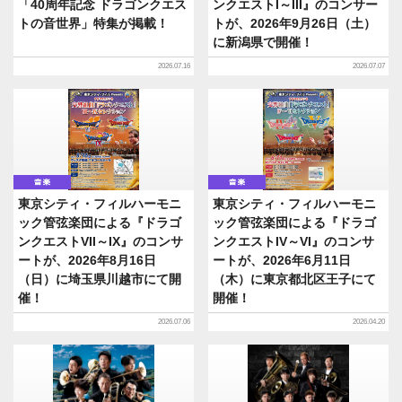
「40周年記念 ドラゴンクエス
ンクエストI～III』のコンサー
トの音世界」特集が掲載！
トが、2026年9月26日（土）
に新潟県で開催！
2026.07.16
2026.07.07
音楽
音楽
東京シティ・フィルハーモニ
東京シティ・フィルハーモニ
ック管弦楽団による『ドラゴ
ック管弦楽団による『ドラゴ
ンクエストVII～IX』のコンサ
ンクエストIV～VI』のコンサ
ートが、2026年8月16日
ートが、2026年6月11日
（日）に埼玉県川越市にて開
（木）に東京都北区王子にて
催！
開催！
2026.07.06
2026.04.20