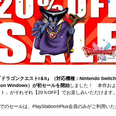
ドラゴンクエストI＆II』（対応機種：Nintendo Switch™ 2／
Store on Windows）が初セールを開始
しました！ 本作および
ト」がそれぞれ【20％OFF】でお楽しみいただけます
Storeでのセールは、PlayStation®Plus会員のみがご利用