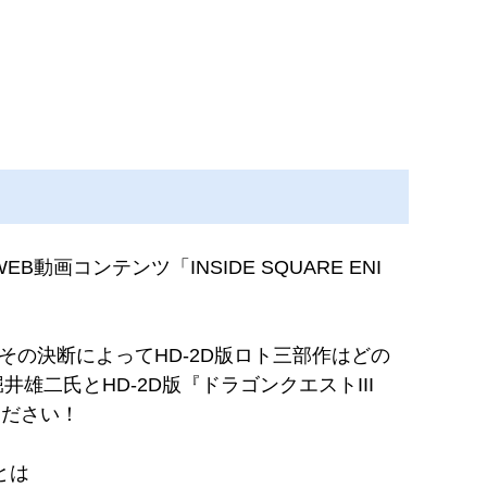
コンテンツ「INSIDE SQUARE ENI
その決断によってHD-2D版ロト三部作はどの
堀井雄二氏と
HD-2D版『ドラゴンクエストIII
ください！
とは