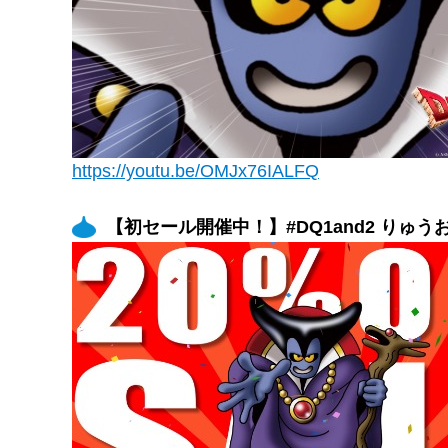
https://youtu.be/OMJx76IALFQ
【初セール開催中！】#DQ1and2 りゅ