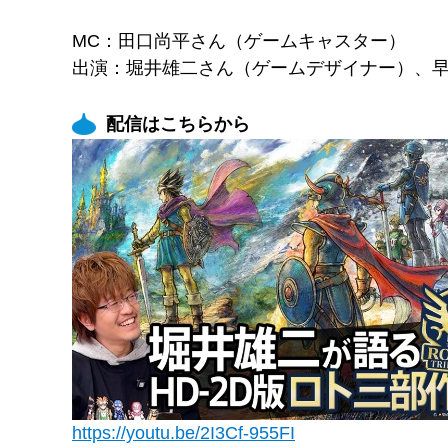
MC：田口尚平さん（ゲームキャスター）
出演：堀井雄二さん（ゲームデザイナー）、早坂将昭
配信はこちらから
https://youtu.be/2I3Cf-955FI