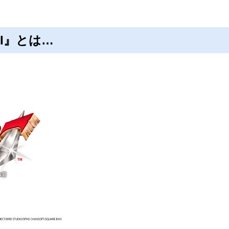
II』とは…