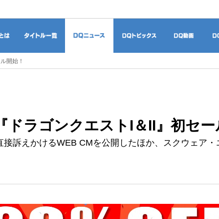
ドラゴンクエストとは
タイトル一覧
DQニュース
DQトピックス
DQ
ール開始！
版『ドラゴンクエストI＆II』初セ
接訴えかけるWEB CMを公開したほか、スクウェア・エ