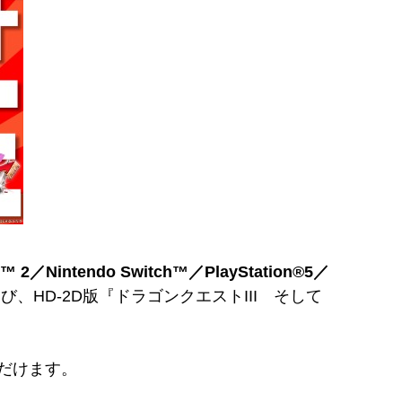
Nintendo Switch™／PlayStation®5／
、HD-2D版『ドラゴンクエストIII そして
。
いただけます。