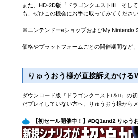
また、HD-2D版『ドラゴンクエストIII 
も、ぜひこの機会にお手に取ってみてくださ
※ニンテンドーeショップおよびMy Nintendo
価格やプラットフォームごとの開催期間など
りゅうおう様が直接訴えかけるW
ダウンロード版『ドラゴンクエストI＆II』の初
だプレイしていない方へ、りゅうおう様から
【初セール開催中！】#DQ1and2 りゅ