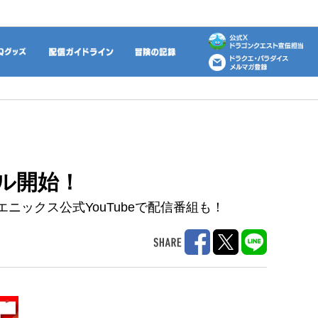
動画
DQグッズ
配信ガイドライン
冒険の記録
ール開始！
ニックス公式YouTubeで配信番組も！