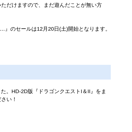
入いただけますので、まだ遊んだことが無い方
説へ…』のセールは12月20日(土)開始となります。
。HD-2D版『ドラゴンクエストI＆II』をま
ださい！