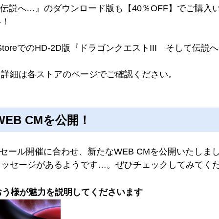
そして伝説へ…』のダウンロード版も【40％OFF】でご購
い！
 StoreでのHD-2D版『ドラゴンクエストIII そして伝
、詳細は各ストアのページでご確認ください。
EB CMを公開！
セール開催に合わせ、新たなWEB CMを公開いたしました
メッセージがあるようです…。ぜひチェックしてみてく
うおう様が魅力を説明してくださいます