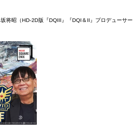
（HD-2D版『DQIII』『DQI＆II』プロデューサ