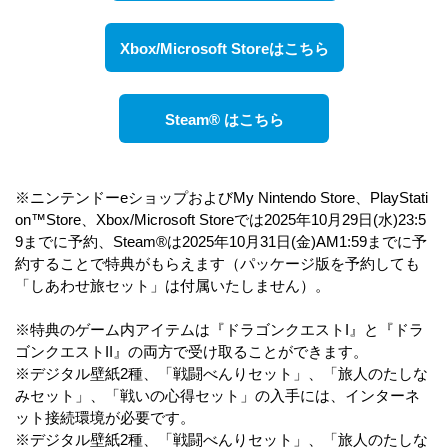
Xbox/Microsoft Storeはこちら
Steam® はこちら
※ニンテンドーeショップおよびMy Nintendo Store、PlayStati
on™Store、Xbox/Microsoft Storeでは2025年10月29日(水)23:5
9までに予約、Steam®は2025年10月31日(金)AM1:59までに予
約することで特典がもらえます（パッケージ版を予約しても
「しあわせ旅セット」は付属いたしません）。
※特典のゲーム内アイテムは『ドラゴンクエストI』と『ドラ
ゴンクエストII』の両方で受け取ることができます。
※デジタル壁紙2種、「戦闘べんりセット」、「旅人のたしな
みセット」、「戦いの心得セット」の入手には、インターネ
ット接続環境が必要です。
※デジタル壁紙2種、「戦闘べんりセット」、「旅人のたしな