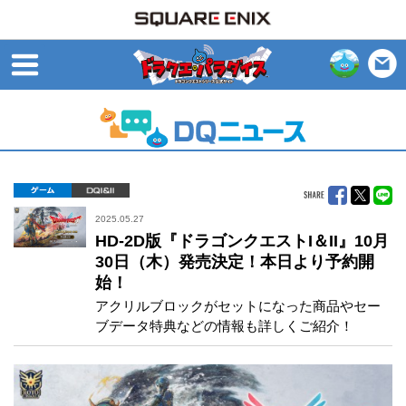
open
ゲーム
DQI&II
2025.05.27
HD-2D版『ドラゴンクエストI＆II』10月
30日（木）発売決定！本日より予約開
始！
アクリルブロックがセットになった商品やセー
ブデータ特典などの情報も詳しくご紹介！