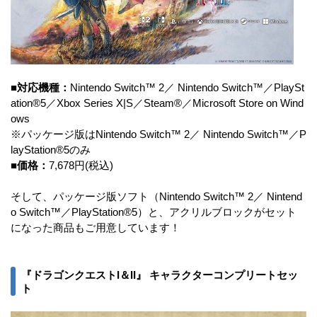
■対応機種：
Nintendo Switch™ 2／ Nintendo Switch™／PlaySt
ation®5／Xbox Series X|S／Steam®／Microsoft Store on Wind
ows
※パッケージ版はNintendo Switch™ 2／ Nintendo Switch™／P
layStation®5のみ
■価格：
7,678円(税込)
そして、パッケージ版ソフト（Nintendo Switch™ 2／ Nintend
o Switch™／PlayStation®5）と、アクリルブロックがセット
になった商品もご用意しています！
『ドラゴンクエストI＆II』 キャラクターコンプリートセッ
ト