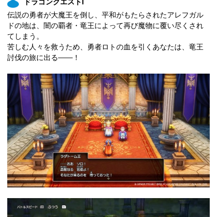
ドラゴンクエストI
伝説の勇者が大魔王を倒し、平和がもたらされたアレフガル
ドの地は、闇の覇者・竜王によって再び魔物に覆い尽くされ
てしまう。
苦しむ人々を救うため、勇者ロトの血を引くあなたは、竜王
討伐の旅に出る――！