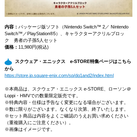
内容：
パッケージ版ソフト（Nintendo Switch™ 2／ Nintendo
Switch™／PlayStation®5）、キャラクターアクリルブロッ
ク 勇者の子孫5人セット
価格：
11,980円(税込)
スクウェア・エニックス e-STORE特集ページはこちら
から
https://store.jp.square-enix.com/sp/dq1and2/index.html
※本商品は、スクウェア・エニックス e-STORE、ローソン＠
Loppi・HMVでの数量限定販売です。
※特典内容・仕様は予告なく変更になる場合がございます。
※数に限りがございます。なくなり次第、終了いたします。
※セット商品は内容をよくご確認のうえお買い求めください
（重複購入にご注意ください）。
※画像はイメージです。