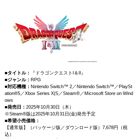
■タイトル：
『ドラゴンクエストI＆II』
■ジャンル：
RPG
■対応機種：
Nintendo Switch™ 2
／Nintendo Switch™／PlaySt
ation®5／Xbox Series X|S／Steam®／Microsoft Store on Wind
ows
■発売日：
2025年10月30日（木）
※Steam®版は2025年10月31日(金)発売予定
■希望小売価格：
【通常版】（パッケージ版／ダウンロード版）7,678円（税
込）