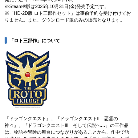
※Steam®版は2025年10月31日(金)発売予定です。
※「HD-2D版 ロト三部作セット」は事前予約を受け付けてお
りません。また、ダウンロード版のみの販売となります。
「ロト三部作」について
『ドラゴンクエスト』、『ドラゴンクエストII 悪霊の
神々』、『ドラゴンクエストIII そして伝説へ…』の三作品
は、物語や冒険の舞台につながりがあることから、作中で語