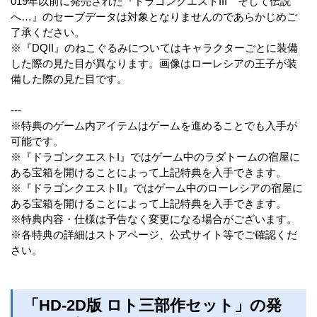
019年以前に発売された『ドラゴンクエストIII そして伝説
へ…』のセーブデータは対象となりませんのであらかじめご
了承ください。
※『DQII』のねこぐるみについてはキャラクターごとに装備
した際の見た目が異なります。画像はローレシアの王子が装
備した際の見た目です。
---
※特典のゲーム内アイテムはゲームを進めることでも入手が
可能です。
※『ドラゴンクエストI』ではゲーム中のラダトームの宿屋に
ある宝箱を開けることによって上記特典を入手できます。
※『ドラゴンクエストII』ではゲーム中のローレシアの宿屋に
ある宝箱を開けることによって上記特典を入手できます。
※特典内容・仕様は予告なく変更になる場合がございます。
※各特典の詳細はストアページ、公式サイト等でご確認くだ
さい。
「HD-2D版 ロト三部作セット」の発