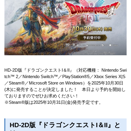
HD-2D版『ドラゴンクエストI＆II』（対応機種： Nintendo Swi
tch™ 2／Nintendo Switch™／PlayStation®5／Xbox Series X|S
／Steam®／Microsoft Store on Windows）を2025年10月30日
(木)に発売することが決定しました！ 本日より予約を開始し
ておりますのでぜひお求めください！
※Steam®版は2025年10月31日(金)発売予定です。
HD-2D版『ドラゴンクエストI＆II』と