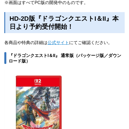
※画⾯はすべてPC版の開発中のものです。
HD-2D版『ドラゴンクエストI＆II』本
日より予約受付開始！
各商品や特典の詳細は
公式サイト
にてご確認ください。
『ドラゴンクエストI＆II』 通常版（パッケージ版／ダウン
ロード版）