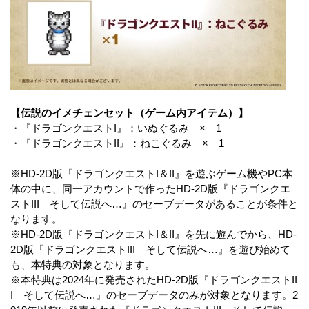
【伝説のイメチェンセット（ゲーム内アイテム）】
・『ドラゴンクエストI』：いぬぐるみ × 1
・『ドラゴンクエストII』：ねこぐるみ × 1
※HD-2D版『ドラゴンクエストI＆II』を遊ぶゲーム機やPC本
体の中に、同一アカウントで作ったHD-2D版『ドラゴンクエ
ストIII そして伝説へ…』のセーブデータがあることが条件と
なります。
※HD-2D版『ドラゴンクエストI＆II』を先に遊んでから、HD-
2D版『ドラゴンクエストIII そして伝説へ…』を遊び始めて
も、本特典の対象となります。
※本特典は2024年に発売されたHD-2D版『ドラゴンクエストII
I そして伝説へ…』のセーブデータのみが対象となります。2