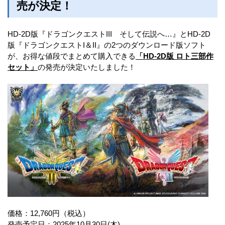
売が決定！
HD-2D版『ドラゴンクエストIII そして伝説へ…』とHD-2D
版『ドラゴンクエストI＆II』の2つのダウンロード版ソフト
が、お得な値段でまとめて購入できる
「HD-2D版 ロト三部作
セット」
の発売が決定いたしました！
価格：12,760円（税込）
発売予定日：2025年10月30日(木)