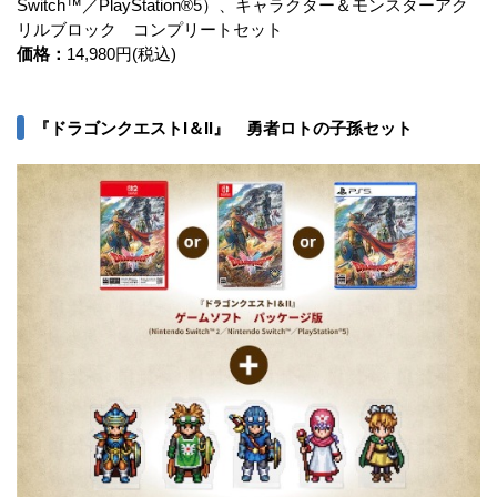
Switch™／PlayStation®5）、キャラクター＆モンスターアク
リルブロック コンプリートセット
価格：
14,980円(税込)
『ドラゴンクエストI＆II』 勇者ロトの子孫セット