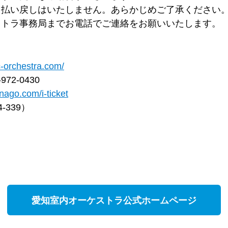
・払い戻しはいたしません。あらかじめご了承ください
ストラ事務局までお電話でご連絡をお願いいたします。
c-orchestra.com/
2-0430
anago.com/i-ticket
-339）
愛知室内オーケストラ公式ホームページ