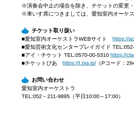
※演奏会中止の場合を除き、チケットの変更
※車いす席につきましては、愛知室内オーケ
チケット取り扱い
■愛知室内オーケストラWEBサイト
https://a
■愛知芸術文化センタープレイガイド TEL:052-97
■アイ・チケット TEL:0570-00-5310
https://cl
■チケットぴあ
https://t.pia.jp/
（Pコード：294
お問い合わせ
愛知室内オーケストラ
TEL:052－211-9895（平日10:00～17:00）