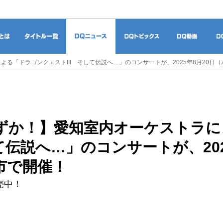
ドラゴンクエストとは
タイトル一覧
DQニュース
DQトピックス
DQ
る「ドラゴンクエストIII そして伝説へ…」のコンサートが、2025年8月20日
ずか！】愛知室内オーケストラに
して伝説へ…」のコンサートが、20
市で開催！
売中！