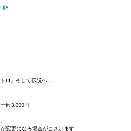
.jp/
III」そして伝説へ…
一般3,000円
い。
どが変更になる場合がございます。