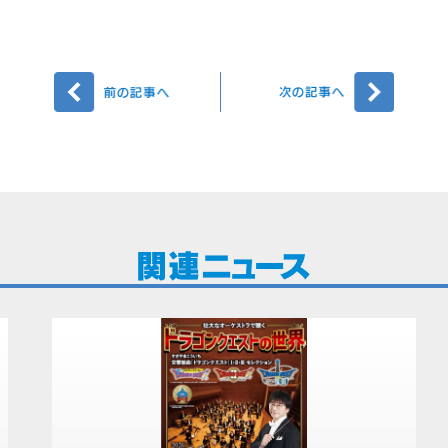
前へ
次へ