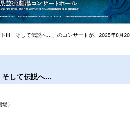
III そして伝説へ…」のコンサートが、2025年8月
」そして伝説へ…
5開場）