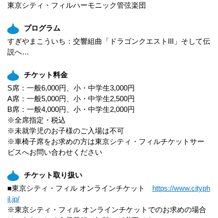
東京シティ・フィルハーモニック管弦楽団
プログラム
すぎやまこういち：交響組曲「ドラゴンクエストIII」そして伝
説へ…
チケット料金
S席：一般6,000円、小・中学生3,000円
A席：一般5,000円、小・中学生2,500円
B席：一般4,000円、小・中学生2,000円
※全席指定・税込
※未就学児のお子様のご入場は不可
※車椅子席をお求めの方は東京シティ・フィルチケットサー
ビスへお問い合わせください
チケット取り扱い
■東京シティ・フィル オンラインチケット
https://www.cityph
il.jp/
※東京シティ・フィル オンラインチケットでのお求めの場合