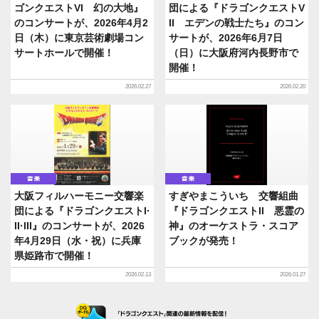
ゴンクエストVI 幻の大地』
団による『ドラゴンクエストV
のコンサートが、2026年4月2
II エデンの戦士たち』のコン
日（木）に東京芸術劇場コン
サートが、2026年6月7日
サートホールで開催！
（日）に大阪府河内長野市で
開催！
2026.02.27
2026.02.20
音楽
音楽
大阪フィルハーモニー交響楽
すぎやまこういち 交響組曲
団による『ドラゴンクエストI·
『ドラゴンクエストII 悪霊の
II·III』のコンサートが、2026
神』のオーケストラ・スコア
年4月29日（水・祝）に兵庫
ブックが発売！
県姫路市で開催！
2026.02.13
2026.01.27