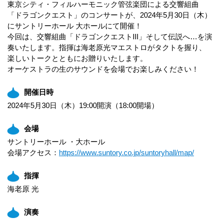
東京シティ・フィルハーモニック管弦楽団による交響組曲
「ドラゴンクエスト」のコンサートが、2024年5月30日（木）
に
サントリーホール 大ホール
にて開催！
今回は、交響組曲「ドラゴンクエストIII」そして伝説へ…を演
奏いたします。指揮は
海老原光
マエストロがタクトを握り、
楽しいトークとともにお贈りいたします。
オーケストラの生のサウンドを会場でお楽しみください！
開催日時
2024年5月30日（木）19:00開演（18:00開場）
会場
サントリーホール ・大ホール
会場アクセス：
https://www.suntory.co.jp/suntoryhall/map/
指揮
海老原 光
演奏