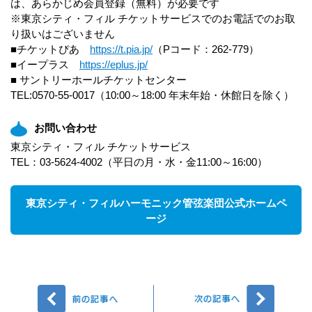
は、あらかじめ会員登録（無料）が必要です
※東京シティ・フィル チケットサービスでのお電話でのお取
り扱いはございません
■チケットぴあ
https://t.pia.jp/
（Pコード：262-779）
■イープラス
https://eplus.jp/
■ サントリーホールチケットセンター
TEL:0570-55-0017（10:00～18:00 年末年始・休館日を除く）
お問い合わせ
東京シティ・フィル チケットサービス
TEL：03-5624-4002（平日の月・水・金11:00～16:00）
東京シティ・フィルハーモニック管弦楽団公式ホームペ
ージ
前へ
次へ