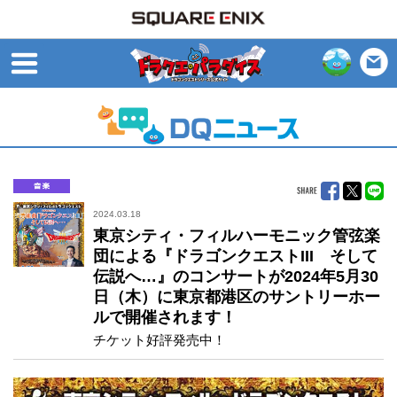
open
音楽
2024.03.18
東京シティ・フィルハーモニック管弦楽
団による『ドラゴンクエストIII そして
伝説へ…』のコンサートが2024年5月30
日（木）に東京都港区のサントリーホー
ルで開催されます！
チケット好評発売中！