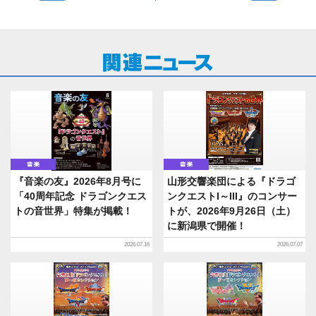
音楽
音楽
『音楽の友』2026年8月号に
山形交響楽団による『ドラゴ
「40周年記念 ドラゴンクエス
ンクエストI～III』のコンサー
トの音世界」特集が掲載！
トが、2026年9月26日（土）
に新潟県で開催！
2026.07.16
2026.07.07