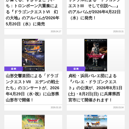
ち：トロンボーン六重奏によ
エストIII そして伝説へ…』
る『ドラゴンクエストVI 幻
のアルバムが2026年4月22日
の大地』のアルバムが2026年
（水）に発売！
5月20日（水）に発売
2026.04.17
2026.03.31
音楽
音楽
山形交響楽団による「ドラゴ
貞松・浜田バレエ団による
ンクエストVII エデンの戦士
『バレエ・ドラゴンクエス
たち」のコンサートが、2026
ト』の公演が、2026年8月1日
年4月29日（水･祝）に山形県
(土)・8月2日(日) に兵庫県西
山形市で開催！
宮市にて開催されます！
2026.03.10
2026.03.04