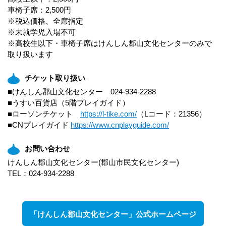
車椅子席：2,500円
※税込価格、全席指定
※未就学児入場不可
※高校生以下・車椅子席はけんしん郡山文化センターのみで
取り扱います
チケット取り扱い
■けんしん郡山文化センター 024-934-2288
■うすい百貨店（5階プレイガイド）
■ローソンチケット
https://l-tike.com/
（Lコード：21356）
■CNプレイガイド
https://www.cnplayguide.com/
お問い合わせ
けんしん郡山文化センター(郡山市民文化センター)
TEL：024-934-2288
「けんしん郡山文化センター」公式ホームページ