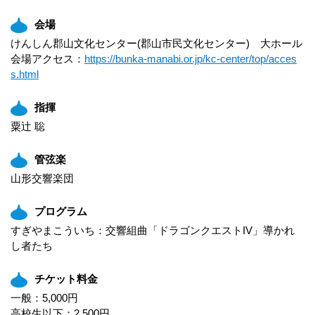
会場
けんしん郡山文化センター(郡山市民文化センター) 大ホール
会場アクセス：
https://bunka-manabi.or.jp/kc-center/top/acces
s.html
指揮
粟辻 聡
管弦楽
山形交響楽団
プログラム
すぎやまこういち：交響組曲「ドラゴンクエストIV」導かれ
し者たち
チケット料金
一般：5,000円
高校生以下：2,500円