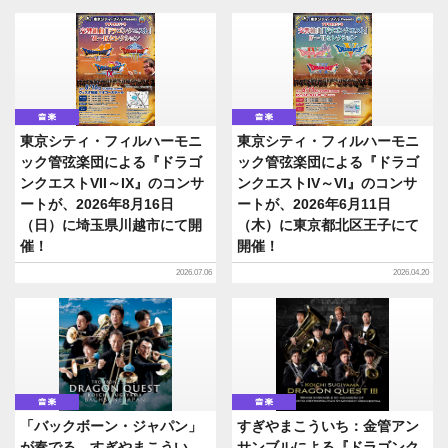
音楽
音楽
東京シティ・フィルハーモニ
東京シティ・フィルハーモニ
ック管弦楽団による『ドラゴ
ック管弦楽団による『ドラゴ
ンクエストVII～IX』のコンサ
ンクエストIV～VI』のコンサ
ートが、2026年8月16日
ートが、2026年6月11日
（日）に埼玉県川越市にて開
（木）に東京都北区王子にて
催！
開催！
2026.07.06
2026.04.20
音楽
音楽
「バックボーン・ジャパン」
すぎやまこういち：金管アン
が奏でる、すぎやまこうい
サンブルによる『ドラゴンク