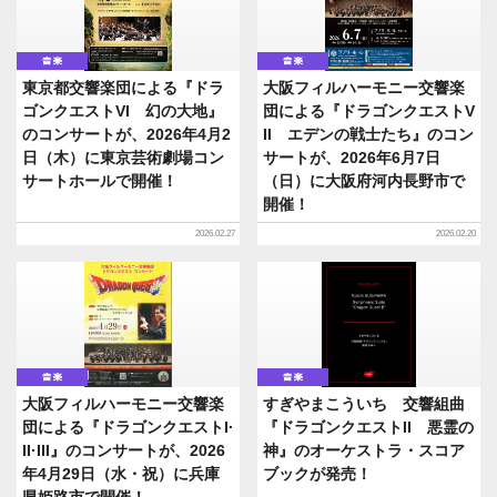
音楽
音楽
東京都交響楽団による『ドラ
大阪フィルハーモニー交響楽
ゴンクエストVI 幻の大地』
団による『ドラゴンクエストV
のコンサートが、2026年4月2
II エデンの戦士たち』のコン
日（木）に東京芸術劇場コン
サートが、2026年6月7日
サートホールで開催！
（日）に大阪府河内長野市で
開催！
2026.02.27
2026.02.20
音楽
音楽
大阪フィルハーモニー交響楽
すぎやまこういち 交響組曲
団による『ドラゴンクエストI·
『ドラゴンクエストII 悪霊の
II·III』のコンサートが、2026
神』のオーケストラ・スコア
年4月29日（水・祝）に兵庫
ブックが発売！