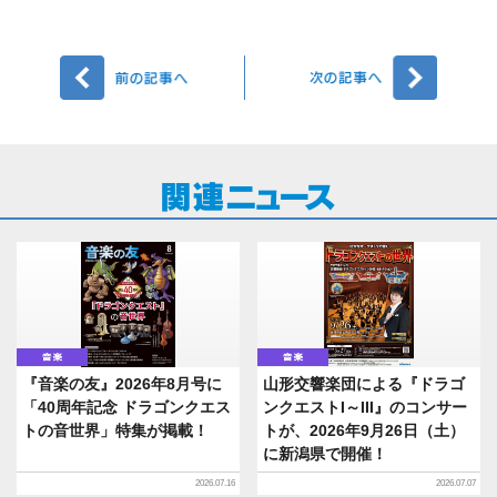
前へ
次へ
音楽
音楽
『音楽の友』2026年8月号に
山形交響楽団による『ドラゴ
「40周年記念 ドラゴンクエス
ンクエストI～III』のコンサー
トの音世界」特集が掲載！
トが、2026年9月26日（土）
に新潟県で開催！
2026.07.16
2026.07.07