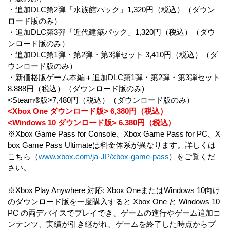
・追加DLC第2弾「水族館パック」1,320円（税込）（ダウン
ロード版のみ）
・追加DLC第3弾「近代建築パック」1,320円（税込）（ダウ
ンロード版のみ）
・追加DLC第1弾・第2弾・第3弾セット 3,410円（税込）（ダ
ウンロード版のみ）
・新価格版ゲーム本編＋追加DLC第1弾・第2弾・第3弾セット
8,888円（税込）（ダウンロード版のみ)
<Steam®版>7,480円（税込）（ダウンロード版のみ）
<Xbox One ダウンロード版> 6,380円（税込）
<Windows 10 ダウンロード版> 6,380円（税込）
※Xbox Game Pass for Console、Xbox Game Pass for PC、X
box Game Pass Ultimateは料金体系が異なります。詳しくは
こちら（
www.xbox.com/ja-JP/xbox-game-pass
）をご覧くだ
さい。
※Xbox Play Anywhere 対応: Xbox OneまたはWindows 10向け
のダウンロード版を一度購入すると Xbox One と Windows 10
PC の両デバイスでプレイでき、ゲームの進行やゲーム追加コ
ンテンツ、実績が引き継がれ、ゲームを終了した時点からプ