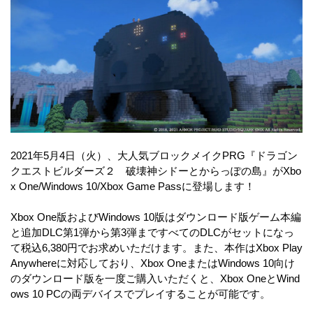
2021年5月4日（火）、大人気ブロックメイクPRG『ドラゴン
クエストビルダーズ２ 破壊神シドーとからっぽの島』がXbo
x One/Windows 10/Xbox Game Passに登場します！
Xbox One版およびWindows 10版はダウンロード版ゲーム本編
と追加DLC第1弾から第3弾まですべてのDLCがセットになっ
て税込6,380円でお求めいただけます。また、本作はXbox Play
Anywhereに対応しており、Xbox OneまたはWindows 10向け
のダウンロード版を一度ご購入いただくと、Xbox OneとWind
ows 10 PCの両デバイスでプレイすることが可能です。