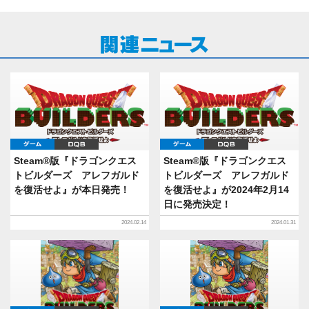
ゲーム
DQB
ゲーム
DQB
Steam®版『ドラゴンクエス
Steam®版『ドラゴンクエス
トビルダーズ アレフガルド
トビルダーズ アレフガルド
を復活せよ』が本日発売！
を復活せよ』が2024年2月14
日に発売決定！
2024.02.14
2024.01.31