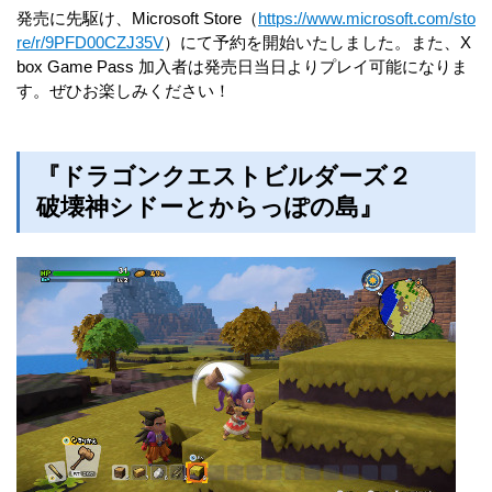
発売に先駆け、Microsoft Store（
https://www.microsoft.com/sto
re/r/9PFD00CZJ35V
）にて予約を開始いたしました。また、X
box Game Pass 加入者は発売日当日よりプレイ可能になりま
す。ぜひお楽しみください！
『ドラゴンクエストビルダーズ２
破壊神シドーとからっぽの島』