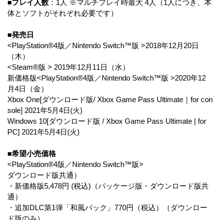
■プレイ人数
：1人 ※マルチプレイ時最大 4人（1人につき、本
体とソフトがそれぞれ必要です）
■発売日
<PlayStation®4版／Nintendo Switch™版 >2018年12月20日
（木）
<Steam®版 > 2019年12月11日（水）
新価格版<PlayStation®4版／Nintendo Switch™版 >2020年12
月4日（金）
Xbox One[ダウンロード版/ Xbox Game Pass Ultimate｜for con
sole] 2021年5月4日(火)
Windows 10[ダウンロード版 / Xbox Game Pass Ultimate | for
PC] 2021年5月4日(火)
■希望小売価格
<PlayStation®4版／Nintendo Switch™版>
ダウンロード版共通）
・新価格版5,478円 (税込)（パッケージ版・ダウンロード版共
通）
・追加DLC第1弾「和風パック」770円（税込）（ダウンロー
ド版のみ）