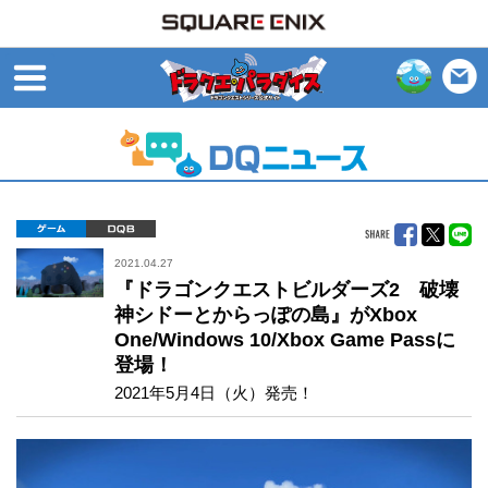
open
ゲーム
DQB
2021.04.27
『ドラゴンクエストビルダーズ2 破壊
神シドーとからっぽの島』がXbox
One/Windows 10/Xbox Game Passに
登場！
2021年5月4日（火）発売！