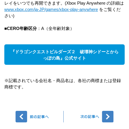
レイをいつでも再開できます。(Xbox Play Anywhere の詳細は
www.xbox.com/ja-JP/games/xbox-play-anywhere
をご覧くだ
さい)
■CERO年齢区分
：A（全年齢対象）
『ドラゴンクエストビルダーズ２ 破壊神シドーとから
っぽの島』公式サイト
※記載されている会社名・商品名は、各社の商標または登録
商標です。
前へ
次へ