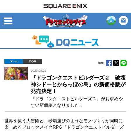
open
ゲーム
DQB
2020.09.25
『ドラゴンクエストビルダーズ２ 破壊
神シドーとからっぽの島』の新価格版が
発売決定！
『ドラゴンクエストビルダーズ２』がお求めや
すい新価格となりました！
世界を救う大冒険と、砂場遊びのようなモノづくりが同時に
楽しめるブロックメイクRPG『ドラゴンクエストビルダーズ