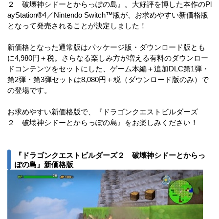
２ 破壊神シドーとからっぽの島』。大好評を博した本作のPl
ayStation®4／Nintendo Switch™版が、お求めやすい新価格版
となって発売されることが決定しました！
新価格となった通常版はパッケージ版・ダウンロード版とも
に4,980円＋税。さらなる楽しみ方が増える有料のダウンロー
ドコンテンツをセットにした、ゲーム本編＋追加DLC第1弾・
第2弾・第3弾セットは8,080円＋税（ダウンロード版のみ）で
の登場です。
お求めやすい新価格版で、『ドラゴンクエストビルダーズ
２ 破壊神シドーとからっぽの島』をお楽しみください！
『ドラゴンクエストビルダーズ２ 破壊神シドーとからっ
ぽの島』新価格版