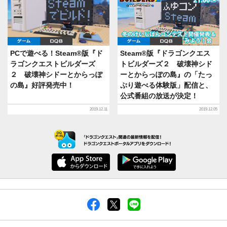
ゲーム
DQB
ゲーム
DQB
PCで遊べる！Steam®版『ド
Steam®版『ドラゴンクエス
ラゴンクエストビルダーズ
トビルダーズ２ 破壊神シド
２ 破壊神シドーとからっぽ
ーとからっぽの島』の「たっ
の島』好評発売中！
ぷり遊べる体験版」配信と、
公式番組の放送が決定！
2019.12.11
2019.12.05