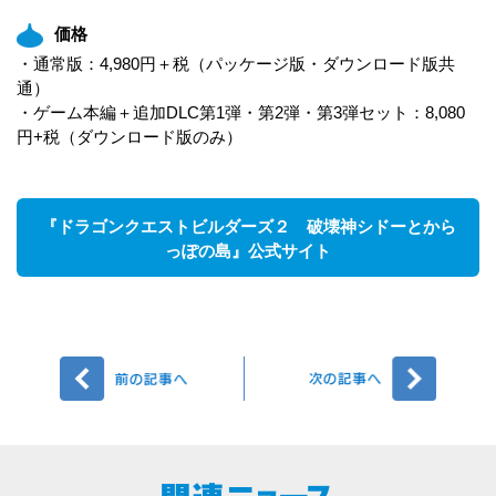
価格
・通常版：4,980円＋税（パッケージ版・ダウンロード版共
通）
・ゲーム本編＋追加DLC第1弾・第2弾・第3弾セット：8,080
円+税（ダウンロード版のみ）
『ドラゴンクエストビルダーズ２ 破壊神シドーとから
っぽの島』公式サイト
前へ
次へ