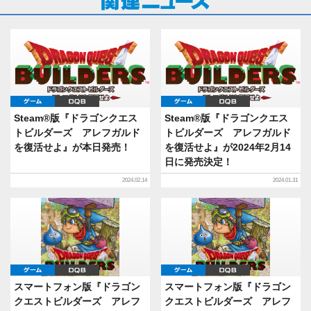
ゲーム
DQB
ゲーム
DQB
Steam®版『ドラゴンクエス
Steam®版『ドラゴンクエス
トビルダーズ アレフガルド
トビルダーズ アレフガルド
を復活せよ』が本日発売！
を復活せよ』が2024年2月14
日に発売決定！
2024.02.14
2024.01.31
ゲーム
DQB
ゲーム
DQB
スマートフォン版『ドラゴン
スマートフォン版『ドラゴン
クエストビルダーズ アレフ
クエストビルダーズ アレフ