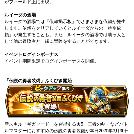
がフィールド上に出現。
ルイーダの酒場
ルイーダの酒場では「依頼掲示板」でさまざまな依頼が発生
します。依頼をクリアしていくとルイーダからの「特別依
頼」が発生することも。また、ルイーダの酒場では助っ人と
して他の冒険者と一緒に冒険をすることができます。
イベントログインボーナス
イベント期間限定でログインボーナスを開催。
「伝説の勇者装備」ふくびき開始
新スキル「ギガソード」を習得する★5「王者の剣」などバト
ルマスターにおすすめの伝説の勇者装備が本日2020年3月30日