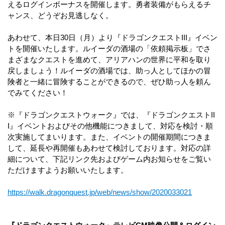
えるログインボーナスを開催します。勇者装備がもらえるチ
ャンス、どうぞお見逃しなく。
あわせて、本日30日（月）より『ドラゴンクエストIII』イベン
トを開催いたします。ルイーダの酒場の「依頼掲示板」でさ
まざまなクエストを進めて、アリアハンの世界に平和を取り
戻しましょう！ルイーダの酒場では、助っ人としてほかの冒
険者と一緒に冒険することができるので、ぜひ助っ人を頼ん
でみてください！
※『ドラゴンクエストウォーク』では、『ドラゴンクエストII
I』イベントおよびその他機能につきまして、対応を検討・順
次実施してまいります。また、イベントの開催期間につきま
して、延長や再開催もあわせて検討しております。対応の詳
細について、下記リンク先およびゲーム内お知らせをご覧い
ただけますようお願いいたします。
https://walk.dragonquest.jp/web/news/show/2020033021