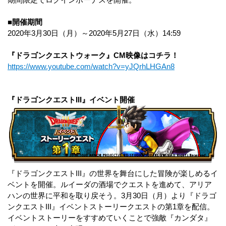
■開催期間
2020年3月30日（月）～2020年5月27日（水）14:59
『ドラゴンクエストウォーク』CM映像はコチラ！
https://www.youtube.com/watch?v=yJQrhLHGAn8
『ドラゴンクエストIII』イベント開催
『ドラゴンクエストIII』の世界を舞台にした冒険が楽しめるイ
ベントを開催。ルイーダの酒場でクエストを進めて、アリア
ハンの世界に平和を取り戻そう。3月30日（月）より『ドラゴ
ンクエストIII』イベントストーリークエストの第1章を配信。
イベントストーリーをすすめていくことで強敵『カンダタ』