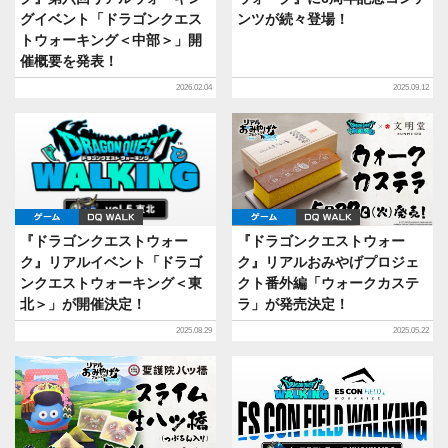
グイベント「ドラゴンクエス
ンツが続々登場！
トウォーキング＜中部＞」開
催概要を発表！
2026.02.04
2025.09.12
ゲーム
DQ WALK
ゲーム
DQ WALK
『ドラゴンクエストウォー
『ドラゴンクエストウォー
ク』リアルイベント「ドラゴ
ク』リアルおみやげプロジェ
ンクエストウォーキング＜東
クト番外編「ウォークカステ
北＞」が開催決定！
ラ」が発売決定！
2025.08.29
2025.05.22