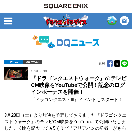
open
ゲーム
DQ WALK
2020.03.30
『ドラゴンクエストウォーク』のテレビ
CM映像をYouTubeで公開！記念のログ
インボーナスを開催！
『ドラゴンクエストIII』イベントもスタート！
3月28日（土）より放映を予定しておりました『ドラゴンクエ
ストウォーク』のテレビCM映像をYouTubeにて公開いたしま
した。公開を記念して★5そうび「アリアハンの勇者」がもら