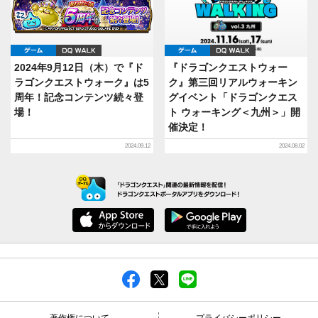
ゲーム
DQ WALK
ゲーム
DQ WALK
2024年9月12日（木）で『ド
『ドラゴンクエストウォー
ラゴンクエストウォーク』は5
ク』第三回リアルウォーキン
周年！記念コンテンツ続々登
グイベント「ドラゴンクエス
場！
ト ウォーキング＜九州＞」開
催決定！
2024.09.12
2024.08.02
著作権について
プライバシーポリシー