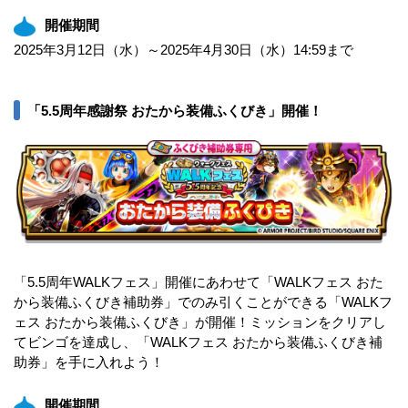
開催期間
2025年3月12日（水）～2025年4月30日（水）14:59まで
「5.5周年感謝祭 おたから装備ふくびき」開催！
「5.5周年WALKフェス」開催にあわせて「WALKフェス おた
から装備ふくびき補助券」でのみ引くことができる「WALKフ
ェス おたから装備ふくびき」が開催！ミッションをクリアし
てビンゴを達成し、「WALKフェス おたから装備ふくびき補
助券」を手に入れよう！
開催期間