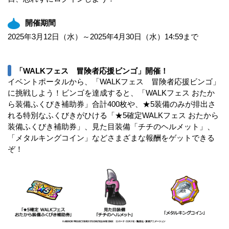
開催期間
2025年3月12日（水）～2025年4月30日（水）14:59まで
「WALKフェス 冒険者応援ビンゴ」開催！
イベントポータルから、「WALKフェス 冒険者応援ビンゴ」
に挑戦しよう！ビンゴを達成すると、「WALKフェス おたか
ら装備ふくびき補助券」合計400枚や、★5装備のみが排出さ
れる特別なふくびきがひける「★5確定WALKフェス おたから
装備ふくびき補助券」、見た目装備「チチのヘルメット」、
「メタルキングコイン」などさまざまな報酬をゲットできる
ぞ！