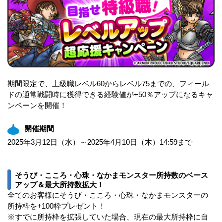
期間限定で、上級職レベル60からレベル75までの、フィール
ドの通常戦闘時に獲得できる経験値が+50％アップになるキャ
ンペーンを開催！
開催期間
2025年3月12日（水）～2025年4月10日（木）14:59まで
そうび・こころ・心珠・なかまモンスター所持数のベース
アップ＆最大所持数拡大！
全てのお客様にそうび・こころ・心珠・なかまモンスターの
所持枠を+100枠プレゼント！
※すでに所持枠を拡張していた場合、現在の最大所持枠に自