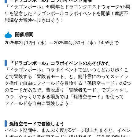
『ドラゴンボール』コラボイベント開催
『ドラゴンボール』40周年とドラゴンクエストウォーク5.5周
年を記念したドラゴンボールコラボイベントを開催！摩訶不
思議な大冒険へ歩き出そう！
開催期間
2025年3月12日（水）～2025年4月30日（水）14:59まで
『ドラゴンボール』コラボイベントのあそびかた
『ドラゴンボール』コラボイベントではいつもどおり歩くこ
とで冒険する「冒険者モード」と、筋斗雲にのってスティッ
ク操作で自由にフィールドを冒険する「孫悟空モード」の2つ
のモードがあるぞ。普段通り「冒険者モード」でプレイをし
つつ、ゆっくりできる場所では「孫悟空モード」を使って
フィールドを自由に冒険しよう！
孫悟空モードで冒険しよう
イベント期間中、まんぷく度が5ゲージ以上たまると、イベン
トポータルから孫悟空モードに切り替えて、筋斗雲で自由に