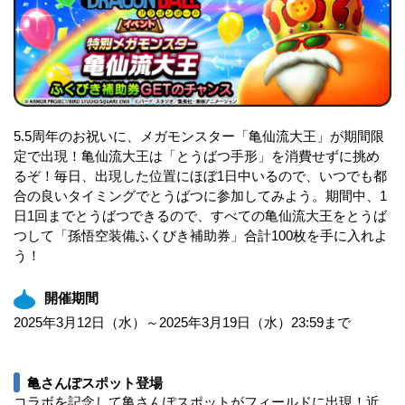
5.5周年のお祝いに、メガモンスター「亀仙流大王」が期間限
定で出現！亀仙流大王は「とうばつ手形」を消費せずに挑め
るぞ！毎日、出現した位置にほぼ1日中いるので、いつでも都
合の良いタイミングでとうばつに参加してみよう。期間中、1
日1回までとうばつできるので、すべての亀仙流大王をとうば
つして「孫悟空装備ふくびき補助券」合計100枚を手に入れよ
う！
開催期間
2025年3月12日（水）～2025年3月19日（水）23:59まで
亀さんぽスポット登場
コラボを記念して亀さんぽスポットがフィールドに出現！近