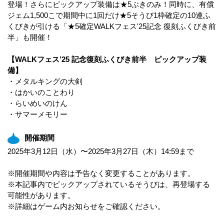
登場！さらにピックアップ装備は★5ぶきのみ！同時に、有償
ジェム1,500こで期間中に1回だけ★5そうび1枠確定の10連ふ
くびきが引ける「★5確定WALKフェス'25記念 復刻ふくびき前
半」も開催！
【WALKフェス’25 記念復刻ふくびき前半 ピックアップ装
備】
・メタルキングの大剣
・はかいのことわり
・らいめいのけん
・サマーメモリー
開催期間
2025年3月12日（水）〜2025年3月27日（木）14:59まで
※開催期間や内容は予告なく変更することがあります。
※本記事内でピックアップされているそうびは、再登場する
可能性があります。
※詳細はゲーム内お知らせをご確認ください。