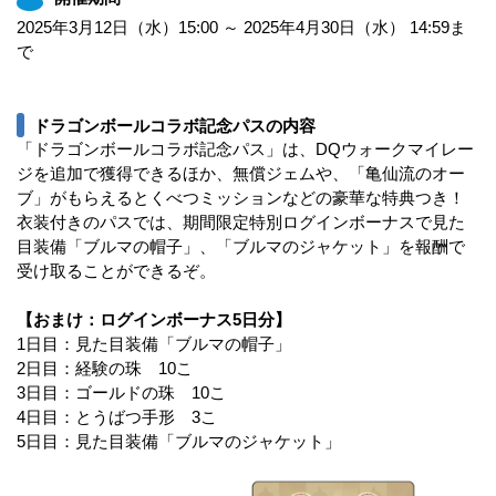
2025年3月12日（水）15:00 ～ 2025年4月30日（水） 14:59ま
で
ドラゴンボールコラボ記念パスの内容
「ドラゴンボールコラボ記念パス」は、DQウォークマイレー
ジを追加で獲得できるほか、無償ジェムや、「亀仙流のオー
ブ」がもらえるとくべつミッションなどの豪華な特典つき！
衣装付きのパスでは、期間限定特別ログインボーナスで見た
目装備「ブルマの帽子」、「ブルマのジャケット」を報酬で
受け取ることができるぞ。
【おまけ：ログインボーナス5日分】
1日目：見た目装備「ブルマの帽子」
2日目：経験の珠 10こ
3日目：ゴールドの珠 10こ
4日目：とうばつ手形 3こ
5日目：見た目装備「ブルマのジャケット」