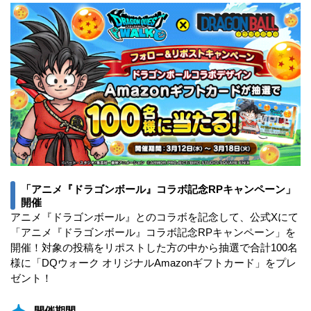
「アニメ『ドラゴンボール』コラボ記念RPキャンペーン」
開催
アニメ『ドラゴンボール』とのコラボを記念して、公式Xにて
「アニメ『ドラゴンボール』コラボ記念RPキャンペーン」を
開催！対象の投稿をリポストした方の中から抽選で合計100名
様に「DQウォーク オリジナルAmazonギフトカード」をプレ
ゼント！
開催期間