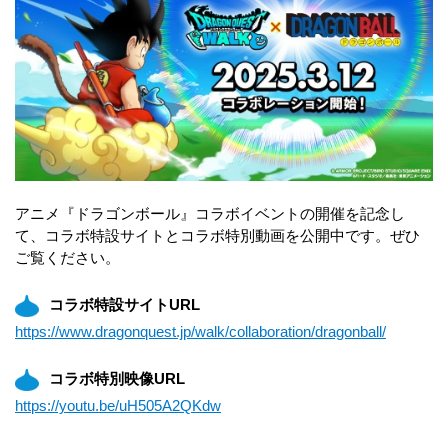
アニメ『ドラゴンボール』コラボイベントの開催を記念し
て、コラボ特設サイトとコラボ特別動画を公開中です。ぜひ
ご覧ください。
コラボ特設サイトURL
https://www.dragonquest.jp/walk/collaboration/dragonball/
コラボ特別映像URL
https://youtu.be/uH505A2QKdw