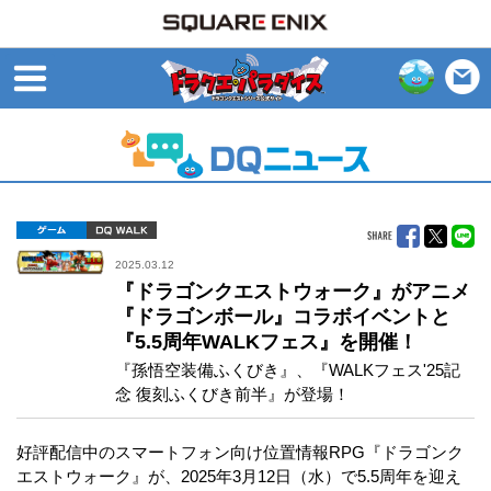
open
ゲーム
DQ WALK
2025.03.12
『ドラゴンクエストウォーク』がアニメ
『ドラゴンボール』コラボイベントと
『5.5周年WALKフェス』を開催！
『孫悟空装備ふくびき』、『WALKフェス'25記
念 復刻ふくびき前半』が登場！
好評配信中のスマートフォン向け位置情報RPG『ドラゴンク
エストウォーク』が、2025年3月12日（水）で5.5周年を迎え