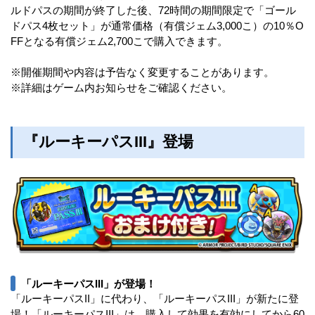
ルドパスの期間が終了した後、72時間の期間限定で「ゴール
ドパス4枚セット」が通常価格（有償ジェム3,000こ）の10％O
FFとなる有償ジェム2,700こで購入できます。
※開催期間や内容は予告なく変更することがあります。
※詳細はゲーム内お知らせをご確認ください。
『ルーキーパスIII』登場
「ルーキーパスIII」が登場！
「ルーキーパスII」に代わり、「ルーキーパスIII」が新たに登
場！「ルーキーパスIII」は、購入して効果を有効にしてから60