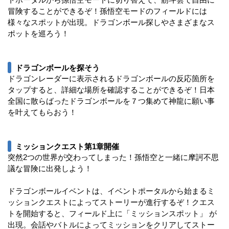
冒険することができるぞ！孫悟空モードのフィールドには
様々なスポットが出現。ドラゴンボール探しやさまざまなス
ポットを巡ろう！
ドラゴンボールを探そう
ドラゴンレーダーに表示されるドラゴンボールの反応箇所を
タップすると、詳細な場所を確認することができるぞ！日本
全国に散らばったドラゴンボールを７つ集めて神龍に願い事
を叶えてもらおう！
ミッションクエスト第1章開催
突然2つの世界が交わってしまった！孫悟空と一緒に摩訶不思
議な冒険に出発しよう！
ドラゴンボールイベントは、イベントポータルから始まるミ
ッションクエストによってストーリーが進行するぞ！クエス
トを開始すると、フィールド上に「ミッションスポット」 が
出現。会話やバトルによってミッションをクリアしてストー