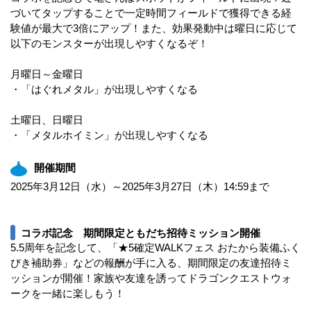
づいてタップすることで一定時間フィールドで獲得できる経
験値が最大で3倍にアップ！また、効果発動中は曜日に応じて
以下のモンスターが出現しやすくなるぞ！
月曜日～金曜日
・「はぐれメタル」が出現しやすくなる
土曜日、日曜日
・「メタルホイミン」が出現しやすくなる
開催期間
2025年3月12日（水）～2025年3月27日（木）14:59まで
コラボ記念 期間限定ともだち招待ミッション開催
5.5周年を記念して、「★5確定WALKフェス おたから装備ふく
びき補助券」などの報酬が手に入る、期間限定の友達招待ミ
ッションが開催！家族や友達を誘ってドラゴンクエストウォ
ークを一緒に楽しもう！