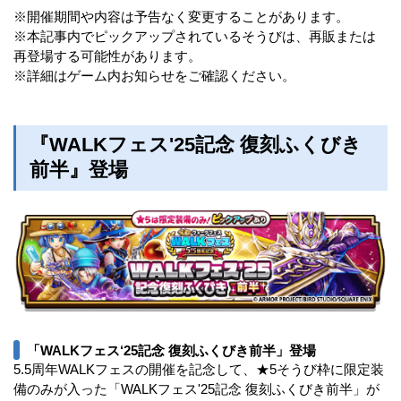
※開催期間や内容は予告なく変更することがあります。
※本記事内でピックアップされているそうびは、再販または
再登場する可能性があります。
※詳細はゲーム内お知らせをご確認ください。
『WALKフェス'25記念 復刻ふくびき
前半』登場
「WALKフェス‘25記念 復刻ふくびき前半」登場
5.5周年WALKフェスの開催を記念して、★5そうび枠に限定装
備のみが入った「WALKフェス'25記念 復刻ふくびき前半」が