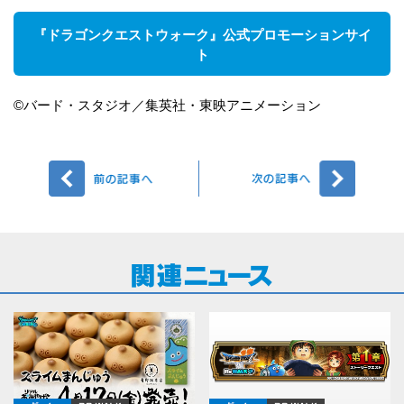
『ドラゴンクエストウォーク』公式プロモーションサイ
ト
©バード・スタジオ／集英社・東映アニメーション
前へ
次へ