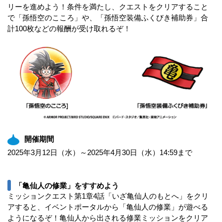
リーを進めよう！条件を満たし、クエストをクリアすること
で「孫悟空のこころ」や、「孫悟空装備ふくびき補助券」合
計100枚などの報酬が受け取れるぞ！
開催期間
2025年3月12日（水）～2025年4月30日（水）14:59まで
「亀仙人の修業」をすすめよう
ミッションクエスト第1章4話「いざ亀仙人のもとへ」をクリ
アすると、イベントポータルから「亀仙人の修業」が遊べる
ようになるぞ！亀仙人から出される修業ミッションをクリア