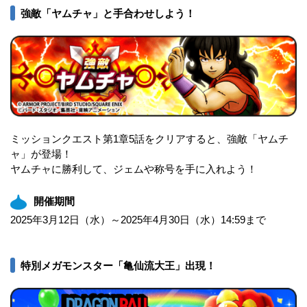
強敵「ヤムチャ」と手合わせしよう！
ミッションクエスト第1章5話をクリアすると、強敵「ヤムチ
ャ」が登場！
ヤムチャに勝利して、ジェムや称号を手に入れよう！
開催期間
2025年3月12日（水）～2025年4月30日（水）14:59まで
特別メガモンスター「亀仙流大王」出現！