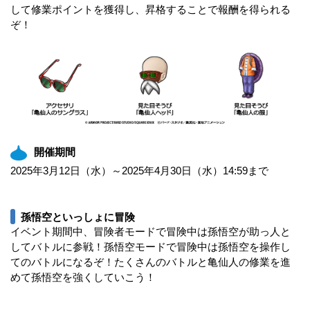
して修業ポイントを獲得し、昇格することで報酬を得られる
ぞ！
開催期間
2025年3月12日（水）～2025年4月30日（水）14:59まで
孫悟空といっしょに冒険
イベント期間中、冒険者モードで冒険中は孫悟空が助っ人と
してバトルに参戦！孫悟空モードで冒険中は孫悟空を操作し
てのバトルになるぞ！たくさんのバトルと亀仙人の修業を進
めて孫悟空を強くしていこう！