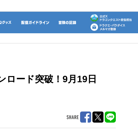
動画
DQグッズ
配信ガイドライン
冒険の記録
ンロード突破！9月19日