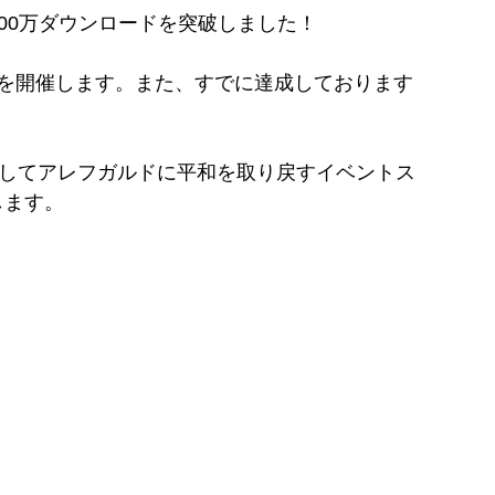
500万ダウンロードを突破しました！
ストを開催します。また、すでに達成しております
倒してアレフガルドに平和を取り戻すイベントス
します。