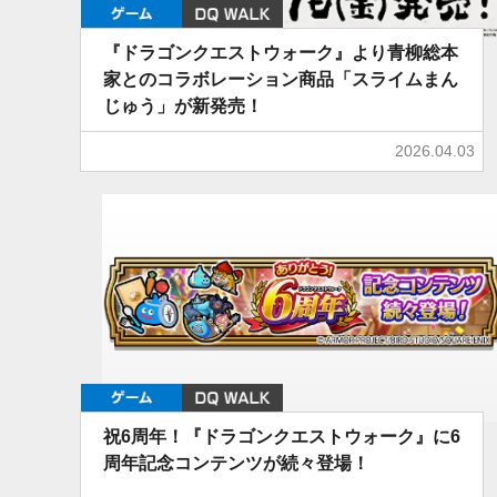
ゲーム
DQ WALK
『ドラゴンクエストウォーク』より青柳総本
家とのコラボレーション商品「スライムまん
じゅう」が新発売！
2026.04.03
ゲーム
DQ WALK
祝6周年！『ドラゴンクエストウォーク』に6
周年記念コンテンツが続々登場！