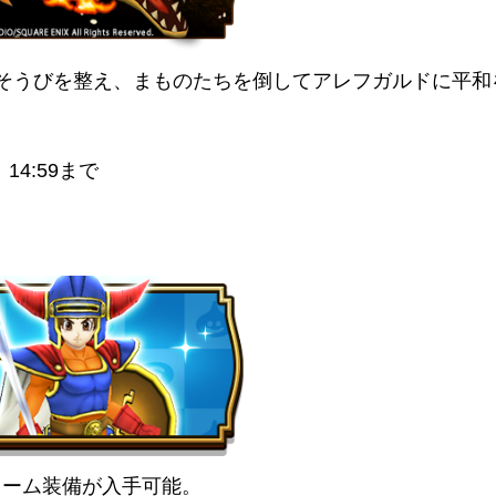
そうびを整え、まものたちを倒してアレフガルドに平和
14:59まで
トーム装備が入手可能。