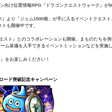
フォン向け位置情報RPG『ドラゴンクエストウォーク』が
（木）より「ジェム1500個」が手に入るイベントクエ
エストも開催中です。
クエスト』とのコラボレーションも開催。まものたちを
トーム装備を入手できるイベントミッションなどを実施
ク』をお楽しみください！
ンロード突破記念キャンペーン