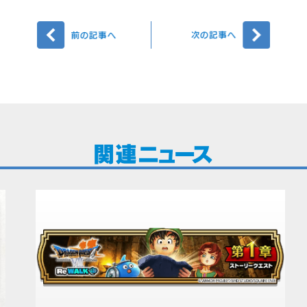
前へ
次へ