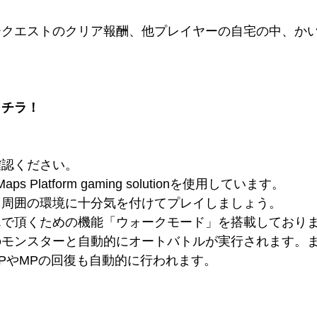
ークエストのクリア報酬、他プレイヤーの自宅の中、か
。
コチラ！
確認ください。
Platform gaming solutionを使用しています。
、周囲の環境に十分気を付けてプレイしましょう。
んで頂くための機能「ウォークモード」を搭載しており
のモンスターと自動的にオートバトルが実行されます。
PやMPの回復も自動的に行われます。