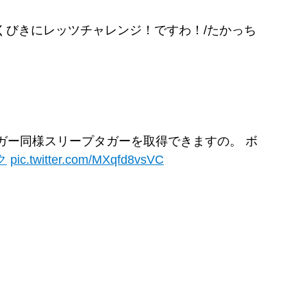
くびきにレッツチャレンジ！ですわ！/たかっち
ガー同様スリープタガーを取得できますの。 ボ
ク
pic.twitter.com/MXqfd8vsVC