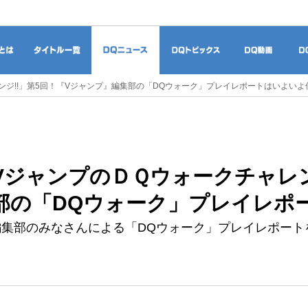
ドラゴンクエストとは
タイトル一覧
DQニュース
DQトピックス
DQ
ンジ!!」第5回！『Vジャンプ』編集部の「DQウォーク」プレイレポートはいよいよ
VジャンプのＤＱウォークチャレン
部の「DQウォーク」プレイレポ
編集部のみなさんによる「DQウォーク」プレイレポート