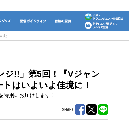
動画
DQグッズ
配信ガイドライン
冒険の記録
佳境に！
ジ!!」第5回！『Vジャン
ートはいよいよ佳境に！
を特別にお届けします！