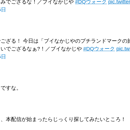
しみでござるな！／ブイなかじや
#DQウォーク
pic.twit
5日
ござる！ 今日は「ブイなかじやのプチランドマークの
たいでござるなぁ?！／ブイなかじや
#DQウォーク
pic.t
5日
うですな。
ら、本配信が始まったらじっくり探してみたいところ！