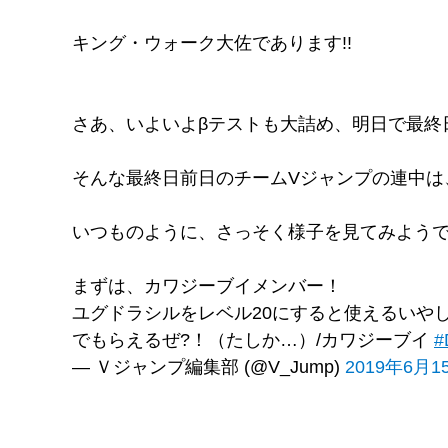
キング・ウォーク大佐であります!!
さあ、いよいよβテストも大詰め、明日で最終日
そんな最終日前日のチームVジャンプの連中は
いつものように、さっそく様子を見てみようで
まずは、カワジーブイメンバー！
ユグドラシルをレベル20にすると使えるいや
でもらえるぜ?！（たしか…）/カワジーブイ
— Ｖジャンプ編集部 (@V_Jump)
2019年6月1