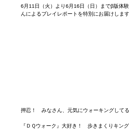
6月11日（火）より6月16日（日）までβ版
んによるプレイレポートを特別にお届けします
押忍！ みなさん、元気にウォーキングして
『ＤＱウォーク』大好き！ 歩きまくりキング