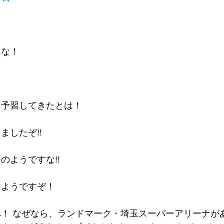
とな！
を予習してきたとは！
したぞ!!
のようですな!!
たようですぞ！
！ なぜなら、ランドマーク・埼玉スーパーアリーナがあ