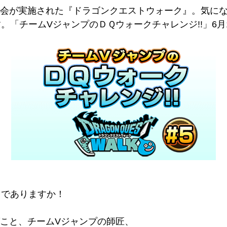
体験会が実施された『ドラゴンクエストウォーク』。気に
。「チームVジャンプのＤＱウォークチャレンジ!!」6月
るでありますか！
こと、チームVジャンプの師匠、