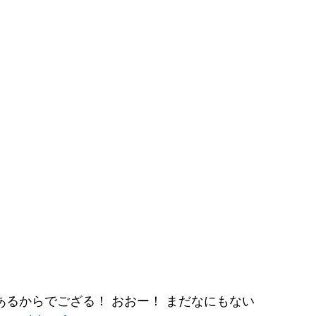
るからでござる！ おおー！ まだなにもない