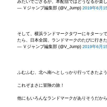
みたいでござるが、本配信ではどうなるか楽
— Ｖジャンプ編集部 (@V_Jump)
2019年6月1
そして、横浜ランドマークタワーにキターッで
たら、日本全国、ランドマークのたびに行き
— Ｖジャンプ編集部 (@V_Jump)
2019年6月1
ふむふむ、北へ南へとしっかり行ってきたよ
これぞまさに冒険の旅！
他にもいろんなランドマークがありそうだか