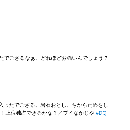
したでござるなぁ。どれほどお強いんでしょう？
に入ったでござる。岩石おとし、ちからためをし
る！上位独占できるかな？／ブイなかじや
#DQ