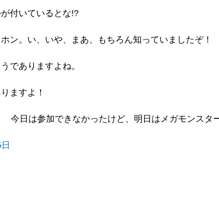
が付いているとな!?
コホン。い、いや、まあ、もちろん知っていましたぞ！
そうでありますよね。
ありますよ！
！ 今日は参加できなかったけど、明日はメガモンスタ
5日
！