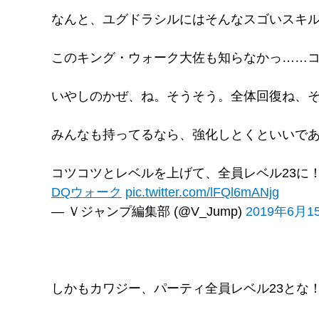
なんと、ユグドラシルにはそんなスゴいスキル
このキング・ウォーク大佐も知らなかっ……
いやしのかぜ、ね。そうそう。全体回復ね、
みんなも持ってるなら、強化しとくといいで
コツコツとレベルを上げて、全員レベル23に
DQウォーク
pic.twitter.com/lFQl6mANjg
— Ｖジャンプ編集部 (@V_Jump)
2019年6月1
しかもカワジー、パーティ全員レベル23とな