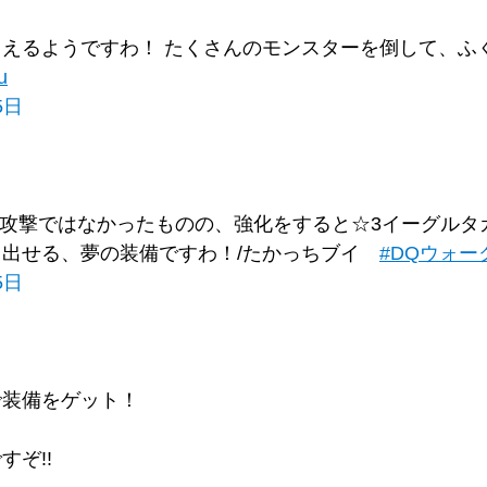
えるようですわ！ たくさんのモンスターを倒して、ふ
u
5日
回攻撃ではなかったものの、強化をすると☆3イーグルタ
り出せる、夢の装備ですわ！/たかっちブイ
#DQウォー
5日
で装備をゲット！
ぞ!!