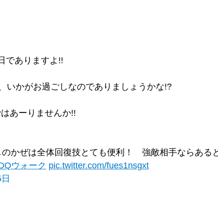
でありますよ!!
、いかがお過ごしなのでありましょうかな!?
はあーりませんか!!
しのかぜは全体回復技とても便利！ 強敵相手ならある
#DQウォーク
pic.twitter.com/fues1nsgxt
5日