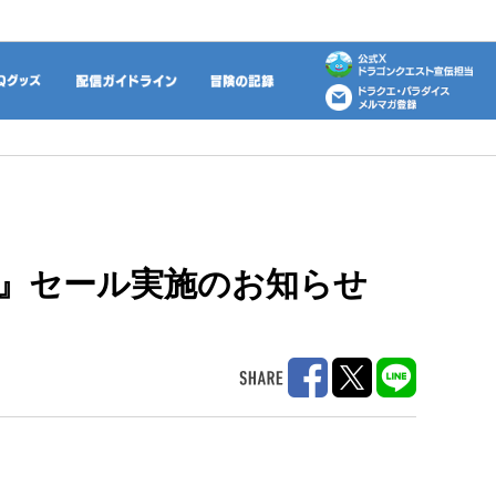
動画
DQグッズ
配信ガイドライン
冒険の記録
地』セール実施のお知らせ