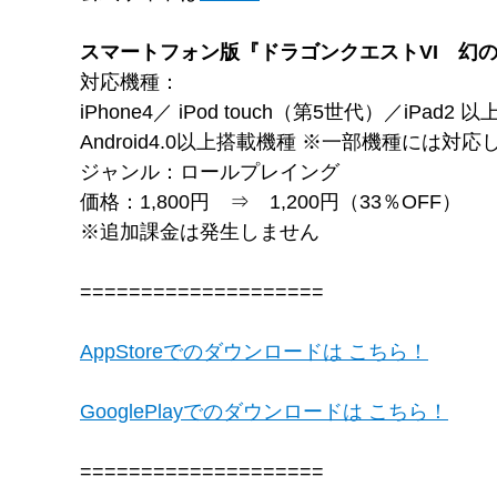
スマートフォン版『ドラゴンクエストVI 幻
対応機種：
iPhone4／ iPod touch（第5世代）／iPad2 以
Android4.0以上搭載機種 ※一部機種には対
ジャンル：ロールプレイング
価格：1,800円 ⇒ 1,200円（33％OFF）
※追加課金は発生しません
====================
AppStoreでのダウンロードは こちら！
GooglePlayでのダウンロードは こちら！
====================