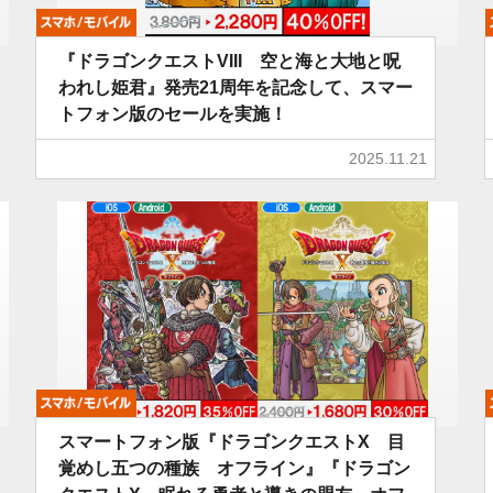
モバイル
『ドラゴンクエストVIII 空と海と大地と呪
われし姫君』発売21周年を記念して、スマー
トフォン版のセールを実施！
2025.11.21
モバイル
スマートフォン版『ドラゴンクエストX 目
覚めし五つの種族 オフライン』『ドラゴン