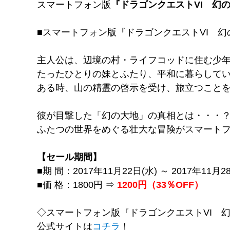
スマートフォン版
『ドラゴンクエストVI 幻
■スマートフォン版『ドラゴンクエストVI 幻
主人公は、辺境の村・ライフコッドに住む少
たったひとりの妹とふたり、平和に暮らして
ある時、山の精霊の啓示を受け、旅立つこと
彼が目撃した「幻の大地」の真相とは・・・
ふたつの世界をめぐる壮大な冒険がスマート
【セール期間】
■期 間：2017年11月22日(水) ～ 2017年11月2
■価 格：1800円 ⇒
1200円（33％OFF）
◇スマートフォン版『ドラゴンクエストVI 
公式サイトは
コチラ
！