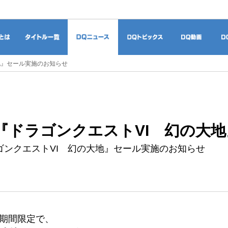
ドラゴンクエストとは
タイトル一覧
DQニュース
DQトピックス
DQ
地』セール実施のお知らせ
『ドラゴンクエストVI 幻の大
ゴンクエストVI 幻の大地』セール実施のお知らせ
火)の期間限定で、