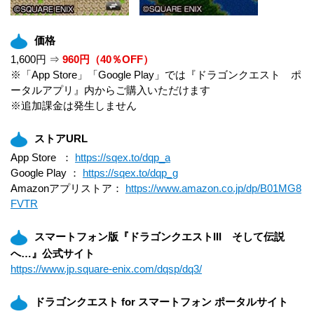
価格
1,600円 ⇒
960円（40％OFF）
※「App Store」「Google Play」では『ドラゴンクエスト ポ
ータルアプリ』内からご購入いただけます
※追加課金は発生しません
ストアURL
App Store ：
https://sqex.to/dqp_a
Google Play ：
https://sqex.to/dqp_g
Amazonアプリストア：
https://www.amazon.co.jp/dp/B01MG8
FVTR
スマートフォン版『ドラゴンクエストIII そして伝説
へ…』公式サイト
https://www.jp.square-enix.com/dqsp/dq3/
ドラゴンクエスト for スマートフォン ポータルサイト