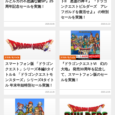
ルとルカの不思議な鍵SP』25
トII 悪霊の神々』 『ドラゴ
周年記念セールを実施！
ンクエストビルダーズ アレ
フガルドを復活せよ』 の特別
セールを実施！
2026.03.06
2026.01.23
モバイル
モバイル
スマートフォン版 「ドラゴン
『ドラゴンクエストVI 幻の
クエスト」シリーズ本編3タイ
大地』 発売30周年を記念し
トル＆ 「ドラゴンクエストモ
て、スマートフォン版のセー
ンスターズ」シリーズ4タイト
ルを実施！
ル 年末年始特別セール実施！
2025.12.26
2025.12.05