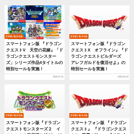
モバイル
モバイル
スマートフォン版 『ドラゴン
スマートフォン版『ドラゴン
クエストV 天空の花嫁』「ド
クエストX オフライン』『ド
ラゴンクエストモンスター
ラゴンクエストビルダーズ
ズ」シリーズ作品4タイトルの
アレフガルドを復活せよ』の
特別セールを実施！
特別セールを実施！
2026.07.31
2026.04.24
モバイル
モバイル
スマートフォン版『ドラゴン
スマートフォン版 『ドラゴン
クエストモンスターズ２ イ
クエスト』 『ドラゴンクエス