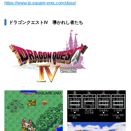
https://www.jp.square-enix.com/dqsp/
ドラゴンクエストIV 導かれし者たち