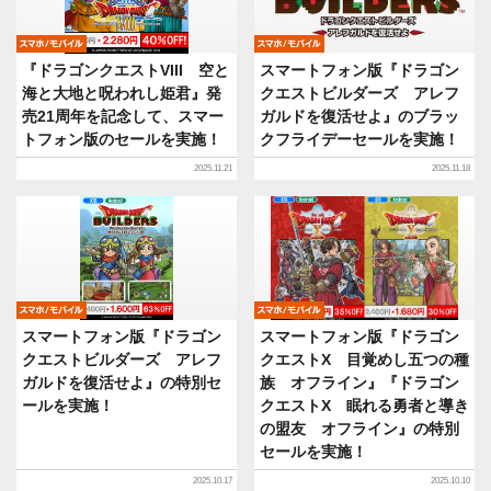
モバイル
モバイル
『ドラゴンクエストVIII 空と
スマートフォン版『ドラゴン
海と大地と呪われし姫君』発
クエストビルダーズ アレフ
売21周年を記念して、スマー
ガルドを復活せよ』のブラッ
トフォン版のセールを実施！
クフライデーセールを実施！
2025.11.21
2025.11.18
モバイル
モバイル
スマートフォン版『ドラゴン
スマートフォン版『ドラゴン
クエストビルダーズ アレフ
クエストX 目覚めし五つの種
ガルドを復活せよ』の特別セ
族 オフライン』『ドラゴン
ールを実施！
クエストX 眠れる勇者と導き
の盟友 オフライン』の特別
セールを実施！
2025.10.17
2025.10.10