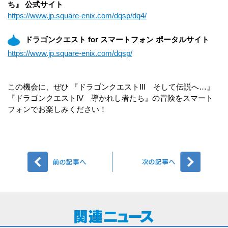
ち』 公式サイト
https://www.jp.square-enix.com/dqsp/dq4/
ドラゴンクエスト for スマートフォン ポータルサイト
https://www.jp.square-enix.com/dqsp/
この機会に、ぜひ 『ドラゴンクエストIII そして伝説へ…』
『ドラゴンクエストIV 導かれし者たち』の冒険をスマート
フォンでお楽しみください！
前へ
次へ