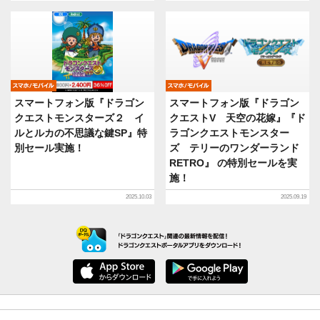
モバイル
モバイル
スマートフォン版『ドラゴン
スマートフォン版『ドラゴン
クエストモンスターズ２ イ
クエストV 天空の花嫁』『ド
ルとルカの不思議な鍵SP』特
ラゴンクエストモンスター
別セール実施！
ズ テリーのワンダーランド
RETRO』 の特別セールを実
施！
2025.10.03
2025.09.19