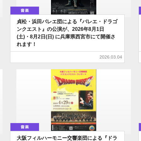
音楽
貞松・浜田バレエ団による『バレエ・ドラゴ
ンクエスト』の公演が、2026年8月1日
(土)・8月2日(日) に兵庫県西宮市にて開催さ
れます！
2026.03.04
音楽
大阪フィルハーモニー交響楽団による『ドラ