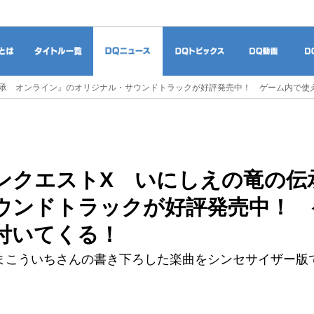
ドラゴンクエストとは
タイトル一覧
DQニュース
DQトピックス
DQ
伝承 オンライン』のオリジナル・サウンドトラックが好評発売中！ ゲーム内で使
ンクエストX いにしえの竜の伝
ウンドトラックが好評発売中！ 
付いてくる！
まこういちさんの書き下ろした楽曲をシンセサイザー版