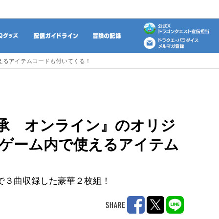
動画
DQグッズ
配信ガイドライン
冒険の記録
えるアイテムコードも付いてくる！
承 オンライン』のオリジ
ゲーム内で使えるアイテム
で３曲収録した豪華２枚組！