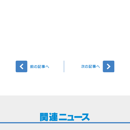
前へ
次へ