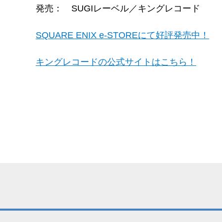
発売： SUGIレーベル／キングレコード
SQUARE ENIX e-STOREにて好評発売中！
キングレコードの公式サイトはこちら！