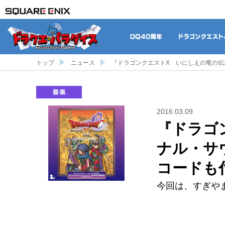
DQ40周年
トップ
ニュース
『ドラゴンクエストX いにしえの竜の
音楽
2016.03.09
『ドラゴ
ナル・サ
コードも
今回は、すぎや