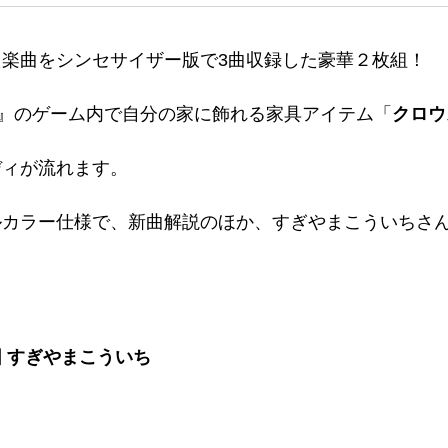
楽曲をシンセサイザー版で3曲収録した豪華２枚組！
』のゲーム内で自分の家に飾れる家具アイテム「
クロウ
ディが流れます。
ルカラー仕様で、新曲解説のほか、すぎやまこういちさ
 すぎやまこういち