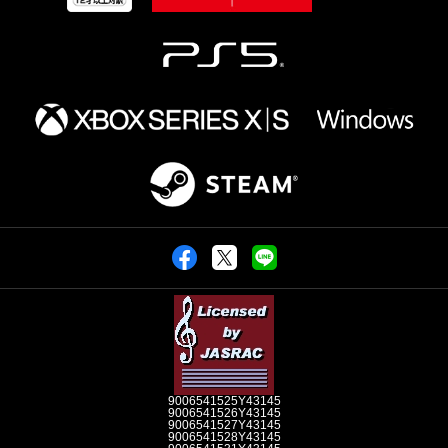
9006541525Y43145
9006541526Y43145
9006541527Y43145
9006541528Y43145