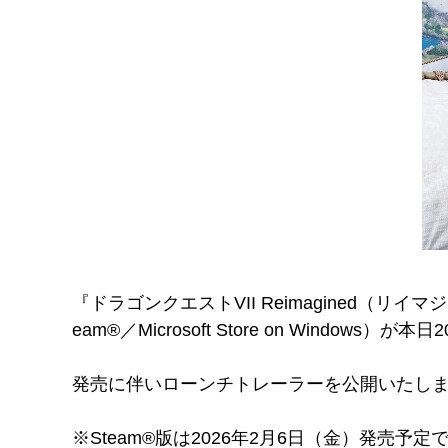
『ドラゴンクエストVII Reimagined（リイマジンド）』（
eam®／Microsoft Store on Window
発売に伴いローンチトレーラーを公開いたし
※Steam®版は2026年2月6日（金）発売予定