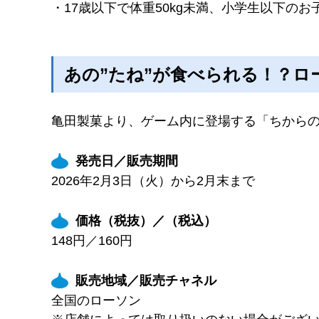
・17歳以下で体重50kg未満、小学生以下
あの”たね”が食べられる！？ロ
亀田製菓より、ゲーム内に登場する「ちから
発売日／販売期間
2026年2月3日（火）から2月末まで
価格（税抜）／（税込）
148円／160円
販売地域／販売チャネル
全国のローソン