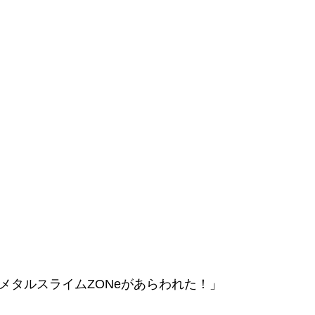
渋谷にメタルスライムZONeがあらわれた！」