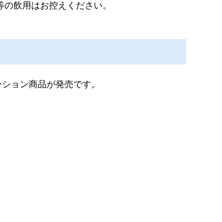
方等の飲用はお控えください。
ーション商品が発売です。