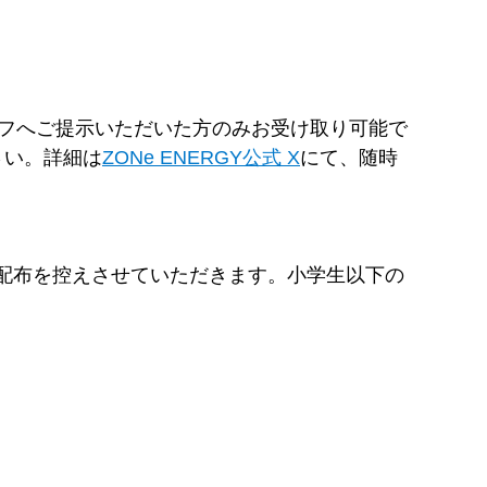
フへご提示いただいた方のみお受け取り可能で
さい。詳細は
ZONe ENERGY公式 X
にて、随時
GY配布を控えさせていただきます。小学生以下の