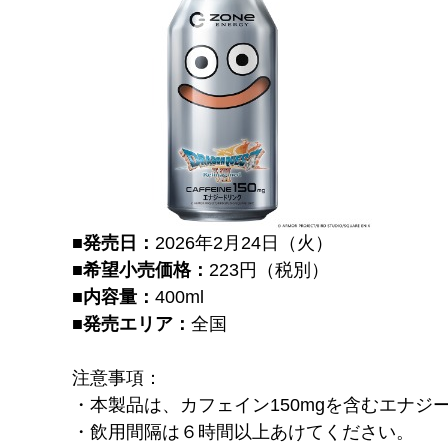
■発売日：
2026年2月24日（火）
■希望小売価格：
223円（税別）
■内容量：
400ml
■発売エリア：
全国
注意事項：
・本製品は、カフェイン150mgを含むエナジ
・飲用間隔は６時間以上あけてください。