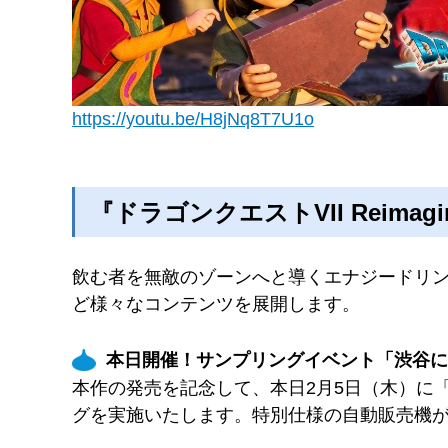
https://youtu.be/H8jNq8T7U1o
『ドラゴンクエストVII Reimagin
飲む者を無敵のゾーンへと導くエナジードリンク
ど様々なコンテンツを展開します。
本日開催！サンプリングイベント「渋谷に
本作の発売を記念して、本日2月5日（木）に「H
グを実施いたします。特別仕様の自動販売機