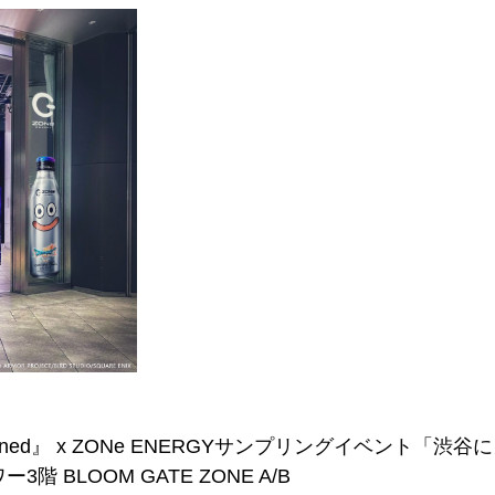
agined』 x ZONe ENERGYサンプリングイベント「
階 BLOOM GATE ZONE A/B