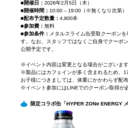
■開催日：
2026年2月5日（木）
■開催時間：
10:00 – 19:00（※無くなり次第）
■配布予定数量：
4,800本
■参加費：
無料
■参加条件：
メタルスライム缶受取クーポンを
す。なお、スタッフではなくご自身でクーポ
公開予定です。
※イベント内容は変更となる場合がございま
※製品にはカフェインが多く含まれるため、17
お子様につきましては、体重にかかわらず配
※イベント参加にはLINEでのクーポン取得が
限定コラボ缶「HYPER ZONe ENER