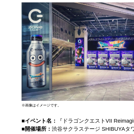
※画像はイメージです。
■イベント名：
『ドラゴンクエストVII Reim
■開催場所：
渋谷サクラステージ SHIBUYAタワー3