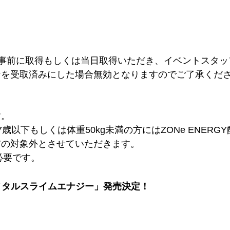
事前に取得もしくは当日取得いただき、イベントスタッ
ンを受取済みにした場合無効となりますのでご了承くだ
す。
歳以下もしくは体重50kg未満の方にはZONe ENER
布の対象外とさせていただきます。
必要です。
GY メタルスライムエナジー」発売決定！