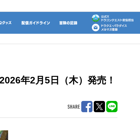
動画
DQグッズ
配信ガイドライン
冒険の記録
日2026年2月5日（木）発売！