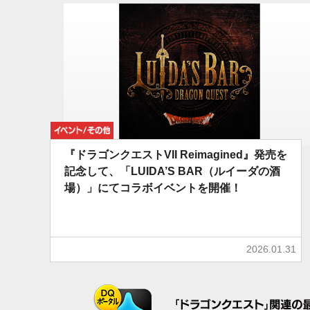
イベント/その他
『ドラゴンクエストVII Reimagined』発売を
記念して、「LUIDA’S BAR（ルイーダの酒
場）」にてコラボイベントを開催！
2026.01.31