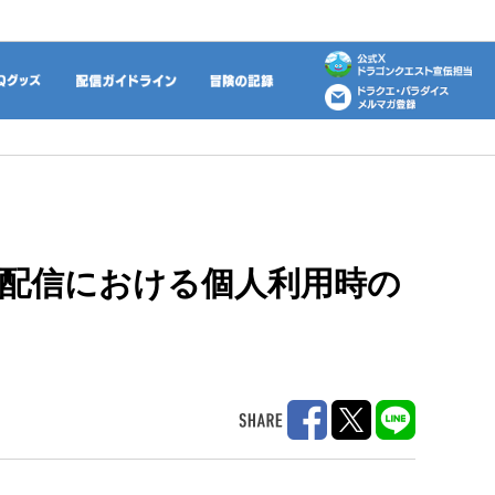
動画
DQグッズ
配信ガイドライン
冒険の記録
配信における個人利用時の