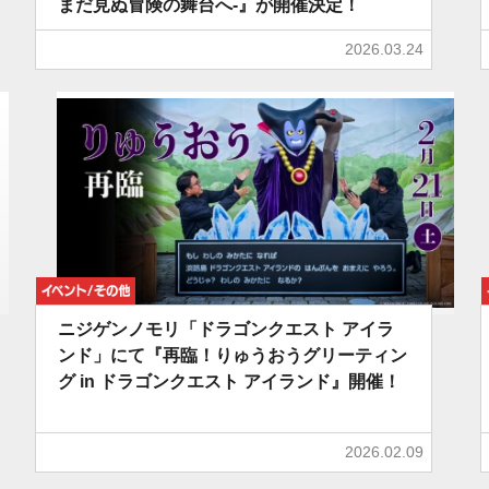
まだ見ぬ冒険の舞台へ-』が開催決定！
2026.03.24
イベント/その他
ニジゲンノモリ「ドラゴンクエスト アイラ
ンド」にて『再臨！りゅうおうグリーティン
グ in ドラゴンクエスト アイランド』開催！
2026.02.09