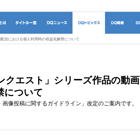
ドラゴンクエストとは
タイトル一覧
DQニュース
DQトピックス
DQ
画配信における個人利用時の収益化解禁について
ンクエスト」シリーズ作品の動画
禁について
・画像投稿に関するガイドライン」改定のご案内です。