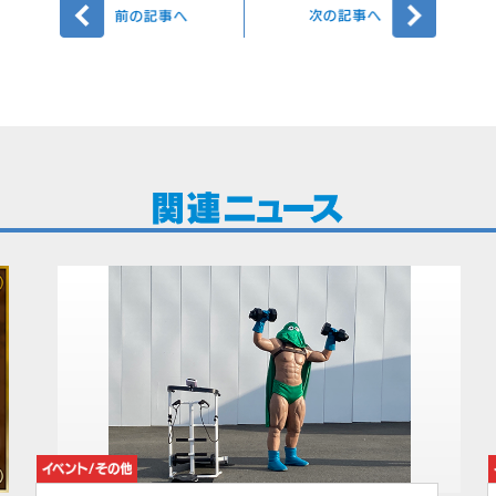
前へ
次へ
イベント/その他