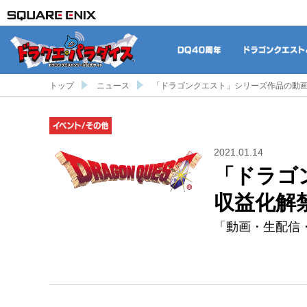
DQ40周年
トップ
ニュース
「ドラゴンクエスト」シリーズ作品の動
イベント/その他
2021.01.14
「ドラゴ
収益化解
「動画・生配信