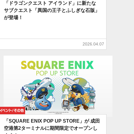
「ドラゴンクエスト アイランド」に新たな
サブクエスト「異国の王子とふしぎな石版」
が登場！
2026.04.07
イベント/その他
「SQUARE ENIX POP UP STORE」が 成田
空港第2ターミナルに期間限定でオープンし