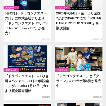
グッズ
グッズ
5月27日「ドラゴンクエスト
2025年4月4日（金）より全国
の日」に株式会社ホリより
7か所のPARCOにて「SQUAR
「ドラゴンクエスト ホリパッ
E ENIX POP UP STORE」を
ド for Windows PC」が発
順次開催！
売！
2025.05.27
2025.03.25
グッズ
グッズ
『ドラゴンクエスト ふくびき
「ドラゴンクエスト」と「グ
所スペシャル ～ロトの伝説編
ラニフ」のコラボ第5弾が発売
～』が2024年11月15日（金）
中！
より順次販売開始！
2024.11.05
2024.05.28