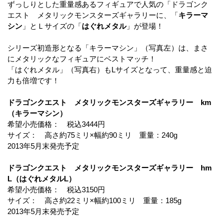
ずっしりとした重量感あるフィギュアで人気の「ドラゴンク
エスト メタリックモンスターズギャラリーに、「
キラーマ
シン
」とＬサイズの「
はぐれメタル
」が登場！
シリーズ初造形となる「キラーマシン」（写真左）は、まさ
にメタリックなフィギュアにベストマッチ！
「はぐれメタル」（写真右）もLサイズとなって、重量感と迫
力も倍増です！
ドラゴンクエスト メタリックモンスターズギャラリー km
（キラーマシン）
希望小売価格： 税込3444円
サイズ： 高さ約75ミリ×幅約90ミリ 重量：240g
2013年5月末発売予定
ドラゴンクエスト メタリックモンスターズギャラリー hm
L（はぐれメタルL）
希望小売価格： 税込3150円
サイズ： 高さ約22ミリ×幅約100ミリ 重量：185g
2013年5月末発売予定