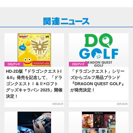
グッズ
グッズ
HD-2D版『ドラゴンクエストI
「ドラゴンクエスト」シリー
＆II』発売を記念して、「ドラ
ズからゴルフ用品ブランド
ゴンクエストⅠ＆Ⅱ×ロフト
『DRAGON QUEST GOLF』
グッズキャラバン 2025」開催
が発売決定！
決定！
2025.08.29
2025.08.08