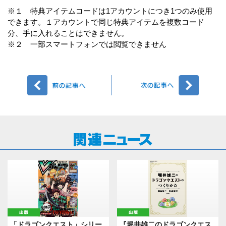
※１ 特典アイテムコードは1アカウントにつき1つのみ使用
できます。１アカウントで同じ特典アイテムを複数コード
分、手に入れることはできません。
※２ 一部スマートフォンでは閲覧できません
前へ
次へ
出版
出版
「ドラゴンクエスト」シリー
『堀井雄二のドラゴンクエス