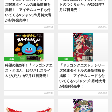
ズ関連タイトルの最新情報を
トのつくりかた』が2026年7
掲載！ アイテムコードも付
月17日発売！
いてくるVジャンプ9月特大号
が好評発売中！
2026.07.21
2026.07.17
出版
出版
待望の第2弾！『ドラゴンクエ
「ドラゴンクエスト」シリー
ストえほん ゆびさしスライ
ズ関連タイトルの最新情報を
ムぴぴぴ』が7月17日発売！
掲載！ アイテムコードも付
いてくるVジャンプ8月特大号
が好評発売中！
2026.07.17
2026.06.19