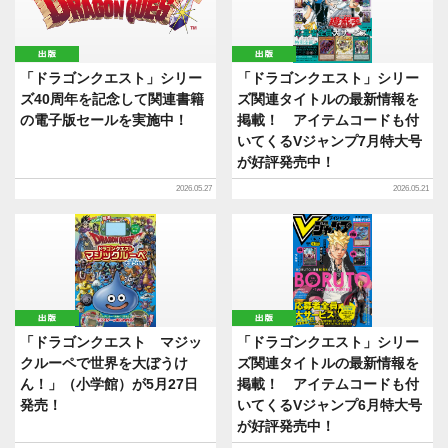
出版
出版
「ドラゴンクエスト」シリー
「ドラゴンクエスト」シリー
ズ40周年を記念して関連書籍
ズ関連タイトルの最新情報を
の電子版セールを実施中！
掲載！ アイテムコードも付
いてくるVジャンプ7月特大号
が好評発売中！
2026.05.27
2026.05.21
出版
出版
「ドラゴンクエスト マジッ
「ドラゴンクエスト」シリー
クルーペで世界を大ぼうけ
ズ関連タイトルの最新情報を
ん！」（小学館）が5月27日
掲載！ アイテムコードも付
発売！
いてくるVジャンプ6月特大号
が好評発売中！