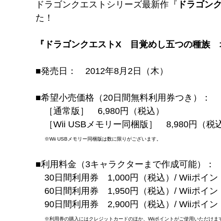
ドラゴンクエストシリーズ最新作『
ドラゴン
た！
『ドラゴンクエストX 目覚めし五つの種族 オ
■発売日： 2012年8月2日（木）
■希望小売価格（20日間無料利用券つき）：
［通常版］ 6,980円（税込）
［Wii USBメモリー同梱版］ 8,980円（税
※Wii USBメモリー同梱版は数に限りがございます。
■利用料金（3キャラクターまで作成可能）：
30日間利用券 1,000円（税込）/ Wiiポイン
60日間利用券 1,950円（税込）/ Wiiポイン
90日間利用券 2,900円（税込）/ Wiiポイン
※利用券の購入にはクレジットカードのほか、Wiiポイントがご使用いただけま