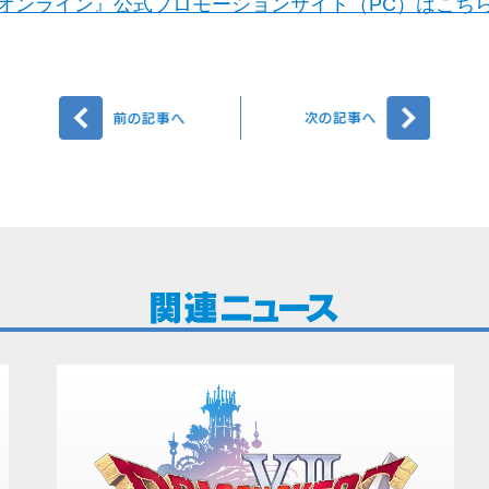
オンライン』公式プロモーションサイト（PC）はこち
前へ
次へ