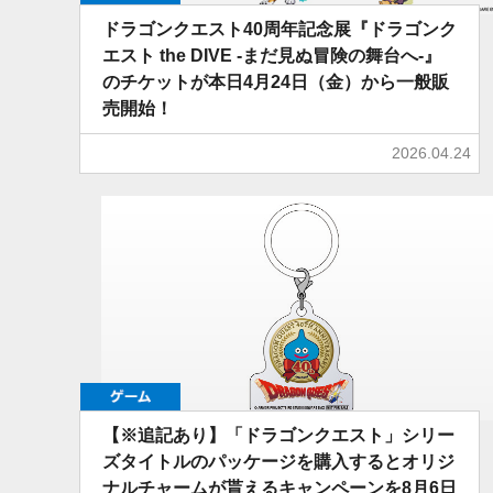
ドラゴンクエスト40周年記念展『ドラゴンク
エスト the DIVE -まだ見ぬ冒険の舞台へ-』
のチケットが本日4月24日（金）から一般販
売開始！
2026.04.24
ゲーム
【※追記あり】「ドラゴンクエスト」シリー
ズタイトルのパッケージを購入するとオリジ
ナルチャームが貰えるキャンペーンを8月6日