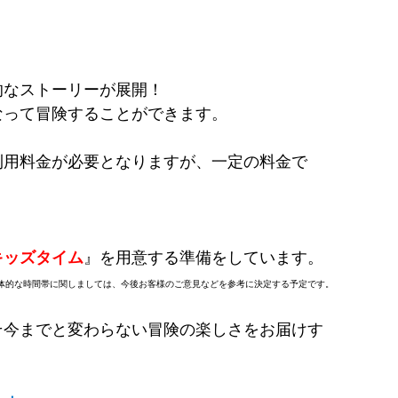
的なストーリーが展開！
なって冒険することができます。
利用料金が必要となりますが、一定の料金で
キッズタイム
』を用意する準備をしています。
体的な時間帯に関しましては、今後お客様のご意見などを参考に決定する予定です。
そ今までと変わらない冒険の楽しさをお届けす