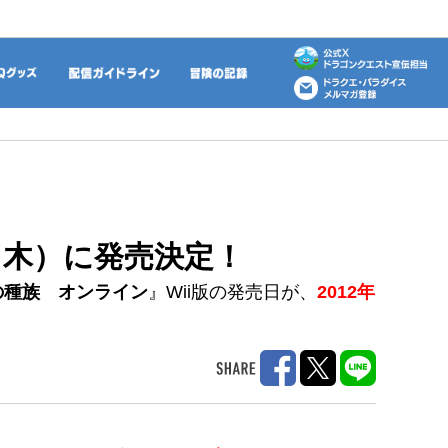
動画
DQグッズ
配信ガイドライン
冒険の記録
（木）に発売決定！
の種族 オンライン
』Wii版の発売日が、
2012年