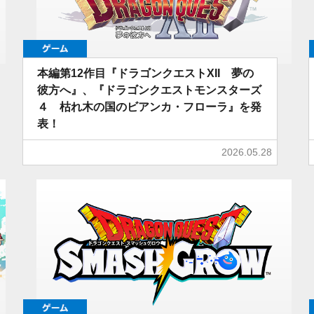
ゲーム
本編第12作目『ドラゴンクエストXII 夢の
彼方へ』、『ドラゴンクエストモンスターズ
４ 枯れ木の国のビアンカ・フローラ』を発
表！
2026.05.28
ゲーム