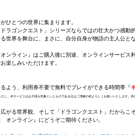
ーがひとつの世界に集まります。
「ドラゴンクエスト」シリーズならではの壮大かつ感動
する世界を舞台に、まさに、自分自身が物語の主人公と
 オンライン』はご購入後に別途、オンラインサービス
でお楽しみいただけます。
けるよう、利用券不要で無料でプレイができる時間帯『
ただし、本サービスはお子様を対象としたものである点はご理解の程よろしくお願いいたします。具
に広がる世界観、そして「ドラゴンクエスト」だからこ
族 オンライン』にどうぞご期待ください。