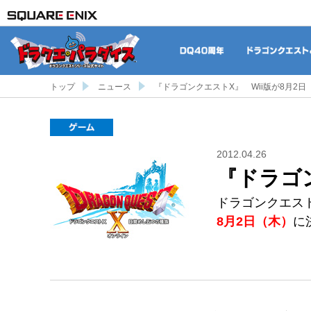
DQ40周年
トップ
ニュース
『ドラゴンクエストX』 Wii版が8月2
ゲーム
2012.04.26
『ドラゴ
ドラゴンクエス
8月2日（木）
に