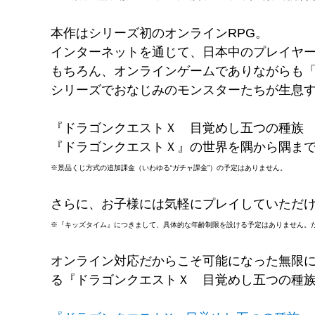
本作はシリーズ初のオンラインRPG。
インターネットを通じて、日本中のプレイヤ
もちろん、オンラインゲームでありながらも
シリーズでおなじみのモンスターたちが生息
『ドラゴンクエストＸ 目覚めし五つの種族
『ドラゴンクエストＸ』の世界を隅から隅ま
※景品くじ方式の追加課金（いわゆる“ガチャ課金”）の予定はありません。
さらに、お子様には気軽にプレイしていただ
※『キッズタイム』につきまして、具体的な年齢制限を設ける予定はありません。
オンライン対応だからこそ可能になった無限
る『ドラゴンクエストＸ 目覚めし五つの種