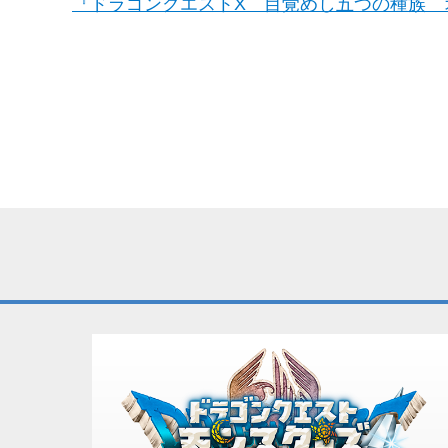
『ドラゴンクエストX 目覚めし五つの種族 