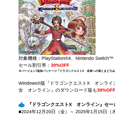
対象機種：PlayStation®4、Nintendo Switch™
セール割引率：
30%OFF
※バージョン7追加パッケージ『ドラゴンクエストX 未来への扉とまどろ
Windows®版『ドラゴンクエストX オンライ
女 オンライン』のダウンロード版も
30%OF
『ドラゴンクエストX オンライン』セー
■2024年12月20日（金）～ 2025年1月15日