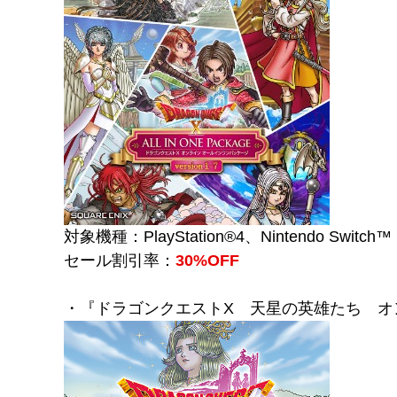
対象機種：PlayStation®4、Nintendo Switch™
セール割引率：
30
%OFF
・『ドラゴンクエストX 天星の英雄たち オ