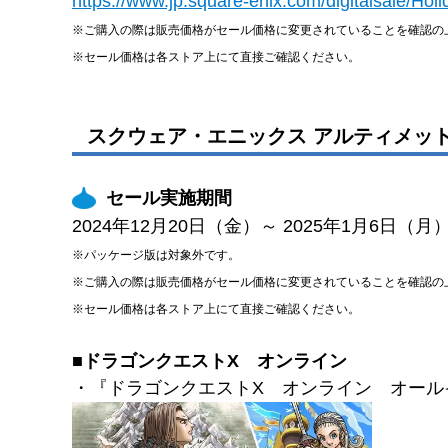
https://www.jp.square-enix.com/digitalsale/Hol
※ご購入の際は販売価格がセール価格に変更されていることを確認の
※セール価格は各ストア上にて直接ご確認ください。
スクウェア・エニックス アルティメットセール 
セール実施期間
2024年12月20日（金）～ 2025年1月6日（月
※パッケージ版は対象外です。
※ご購入の際は販売価格がセール価格に変更されていることを確認の
※セール価格は各ストア上にて直接ご確認ください。
■ドラゴンクエストX オンライン
・『ドラゴンクエストX オンライン オールインワ