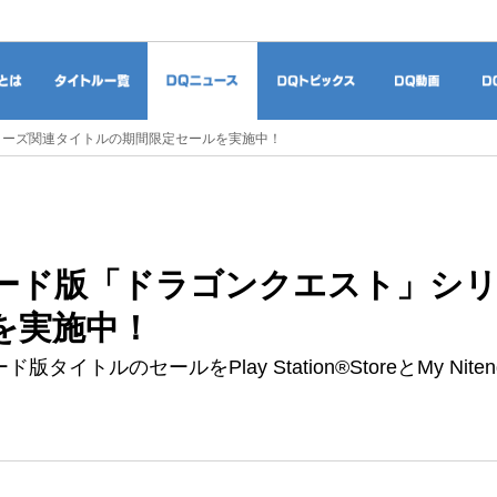
ドラゴンクエストとは
タイトル一覧
DQニュース
DQトピックス
DQ
リーズ関連タイトルの期間限定セールを実施中！
ード版「ドラゴンクエスト」シリ
を実施中！
タイトルのセールをPlay Station®StoreとMy Nite