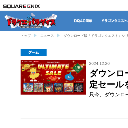
DQ40周年
トップ
ニュース
ダウンロード版「ドラゴンクエスト」シ
ゲーム
2024.12.20
ダウンロ
定セール
只今、ダウンロード版