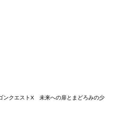
『ドラゴンクエストX 未来への扉とまどろみの少