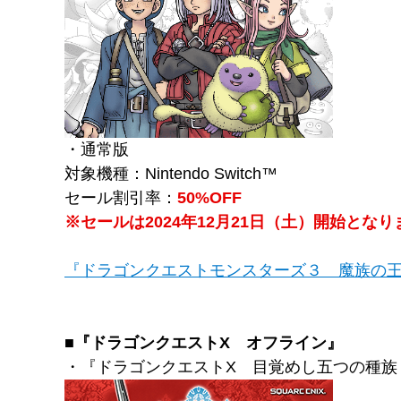
・通常版
対象機種：Nintendo Switch™
セール割引率：
50%OFF
※セールは2024年12月21日（土）開始となり
『ドラゴンクエストモンスターズ３ 魔族の
■『ドラゴンクエストX オフライン』
・『ドラゴンクエストX 目覚めし五つの種族