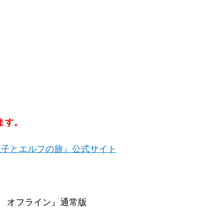
ます。
王子とエルフの旅』公式サイト
 オフライン』通常版