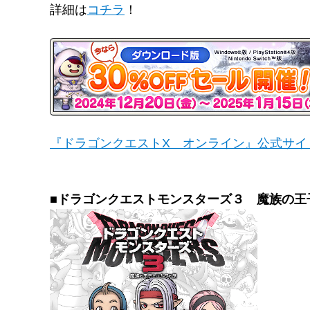
詳細は
コチラ
！
『ドラゴンクエストX オンライン』公式サイ
■ドラゴンクエストモンスターズ３ 魔族の王