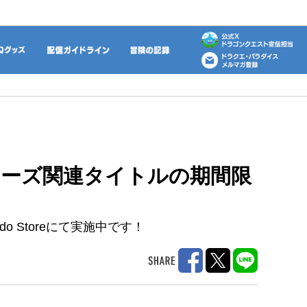
動画
DQグッズ
配信ガイドライン
冒険の記録
ーズ関連タイトルの期間限
ndo Storeにて実施中です！