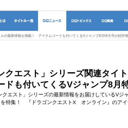
ドラゴンクエストとは
タイトル一覧
DQニュース
DQトピックス
DQ
ルの最新情報を掲載！ アイテムコードも付いてくるVジャンプ8月特大号が好評
ンクエスト」シリーズ関連タイト
ードも付いてくるVジャンプ8月
ンクエスト」シリーズの最新情報をお届けしているVジ
』を特集！ 『ドラゴンクエストX オンライン』のア