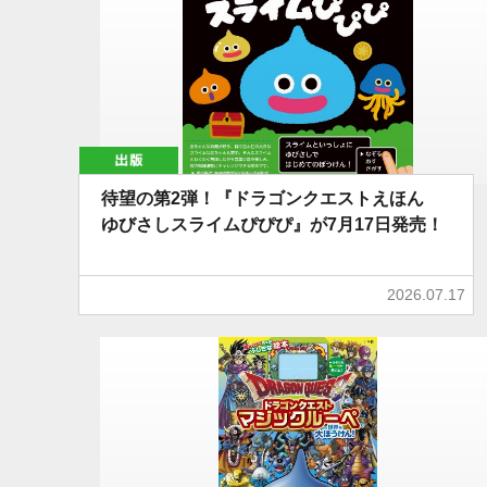
出版
待望の第2弾！『ドラゴンクエストえほん
ゆびさしスライムぴぴぴ』が7月17日発売！
2026.07.17