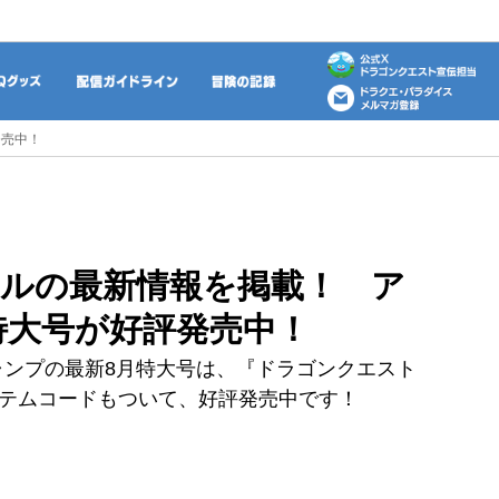
動画
DQグッズ
配信ガイドライン
冒険の記録
発売中！
ルの最新情報を掲載！ ア
特大号が好評発売中！
ャンプの最新8月特大号は、『ドラゴンクエスト
イテムコードもついて、好評発売中です！