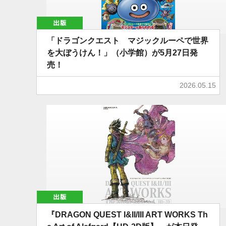
出版
「ドラゴンクエスト マジックルーペで世界
を大ぼうけん！」（小学館）が5月27日発
売！
2026.05.15
出版
『DRAGON QUEST I&II/III ART WORKS Th