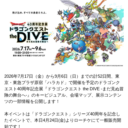
2026年7月17日（金）から9月6日（日）までの計52日間、東
京・東急プラザ原宿「ハラカド」で開催を予定のドラゴンク
エスト40周年記念展『ドラゴンクエスト the DIVE -まだ見ぬ冒
険の舞台へ-』のキービジュアル、会場マップ、展示コンテン
ツの一部情報を公開します！
本イベントは「ドラゴンクエスト」シリーズ40周年を記念し
たイベントで、本日4月24日(金)よりローチケにて一般販売開
始です！