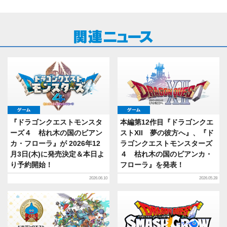
ゲーム
ゲーム
『ドラゴンクエストモンスタ
本編第12作目『ドラゴンクエ
ーズ４ 枯れ木の国のビアン
ストXII 夢の彼方へ』、『ド
カ・フローラ』が 2026年12
ラゴンクエストモンスターズ
月3日(木)に発売決定＆本日よ
４ 枯れ木の国のビアンカ・
り予約開始！
フローラ』を発表！
2026.06.10
2026.05.28