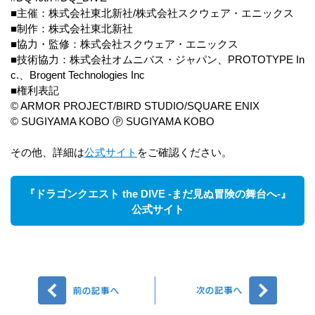
■主催：株式会社東北新社/株式会社スクウェア・エニックス
■制作：株式会社東北新社
■協力・監修：株式会社スクウェア・エニックス
■技術協力：株式会社オムニバス・ジャパン、PROTOTYPE In
c.、Brogent Technologies Inc
■権利表記
© ARMOR PROJECT/BIRD STUDIO/SQUARE ENIX
© SUGIYAMA KOBO Ⓟ SUGIYAMA KOBO
その他、詳細は
公式サイト
をご確認ください。
『ドラゴンクエスト the DIVE -まだ見ぬ冒険の舞台へ-』
公式サイト
前へ
次へ