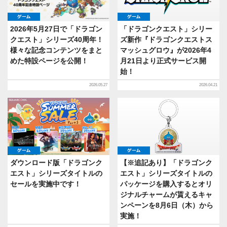
ゲーム
ゲーム
2026年5月27日で「ドラゴン
「ドラゴンクエスト」シリー
クエスト」シリーズ40周年！
ズ新作『ドラゴンクエストス
様々な記念コンテンツをまと
マッシュグロウ』が2026年4
めた特設ページを公開！
月21日より正式サービス開
始！
2026.05.27
2026.04.21
ゲーム
ゲーム
ダウンロード版「ドラゴンク
【※追記あり】「ドラゴンク
エスト」シリーズタイトルの
エスト」シリーズタイトルの
セールを実施中です！
パッケージを購入するとオリ
ジナルチャームが貰えるキャ
ンペーンを8月6日（木）から
実施！