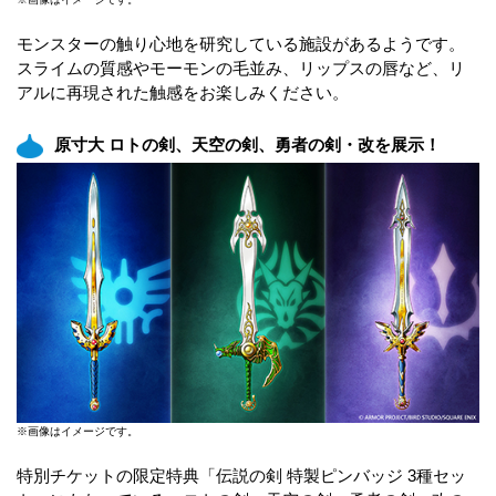
モンスターの触り心地を研究している施設があるようです。
スライムの質感やモーモンの毛並み、リップスの唇など、リ
アルに再現された触感をお楽しみください。
原寸大 ロトの剣、天空の剣、勇者の剣・改を展示！
※画像はイメージです。
特別チケットの限定特典「伝説の剣 特製ピンバッジ 3種セッ