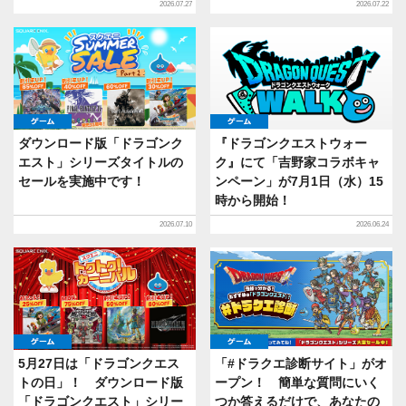
2026.07.27
2026.07.22
ゲーム
ゲーム
ダウンロード版「ドラゴンク
『ドラゴンクエストウォー
エスト」シリーズタイトルの
ク』にて「吉野家コラボキャ
セールを実施中です！
ンペーン」が7月1日（水）15
時から開始！
2026.07.10
2026.06.24
ゲーム
ゲーム
5月27日は「ドラゴンクエス
「#ドラクエ診断サイト」がオ
トの日」！ ダウンロード版
ープン！ 簡単な質問にいく
「ドラゴンクエスト」シリー
つか答えるだけで、あなたの