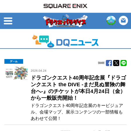
open
ゲーム
2026.04.24
ドラゴンクエスト40周年記念展『ドラゴ
ンクエスト the DIVE -まだ見ぬ冒険の舞
台へ-』のチケットが本日4月24日（金）
から一般販売開始！
ドラゴンクエスト40周年記念展のキービジュア
ル、会場マップ、展示コンテンツの一部情報も
あわせて公開！