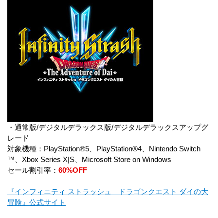
・通常版/デジタルデラックス版/デジタルデラックスアップグ
レード
対象機種：PlayStation®5、PlayStation®4、Nintendo Switch
™、Xbox Series X|S、Microsoft Store on Windows
セール割引率：
60%OFF
『インフィニティ ストラッシュ ドラゴンクエスト ダイの大
冒険』公式サイト