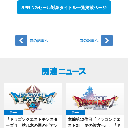
SPRINGセール対象タイトル一覧掲載ページ
前へ
次へ
ゲーム
ゲーム
『ドラゴンクエストモンスタ
本編第12作目『ドラゴンクエ
ーズ４ 枯れ木の国のビアン
ストXII 夢の彼方へ』、『ド