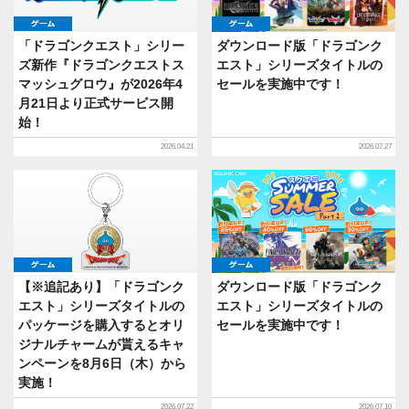
ゲーム
ゲーム
「ドラゴンクエスト」シリー
ダウンロード版「ドラゴンク
ズ新作『ドラゴンクエストス
エスト」シリーズタイトルの
マッシュグロウ』が2026年4
セールを実施中です！
月21日より正式サービス開
始！
2026.04.21
2026.07.27
ゲーム
ゲーム
【※追記あり】「ドラゴンク
ダウンロード版「ドラゴンク
エスト」シリーズタイトルの
エスト」シリーズタイトルの
パッケージを購入するとオリ
セールを実施中です！
ジナルチャームが貰えるキャ
ンペーンを8月6日（木）から
実施！
2026.07.22
2026.07.10