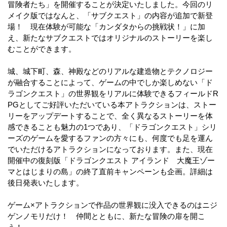
冒険者たち」を開催することが決定いたしました。今回のリ
メイク版ではなんと、「サブクエスト」の内容が追加で新登
場！ 現在体験が可能な「カンダタからの挑戦状！」に加
え、新たなサブクエストではオリジナルのストーリーを楽し
むことができます。
城、城下町、森、神殿などのリアルな建造物とテクノロジー
が融合することによって、ゲームの中でしか楽しめない「ド
ラゴンクエスト」の世界観をリアルに体験できるフィールドR
PGとしてご好評いただいている本アトラクションは、ストー
リーをアップデートすることで、全く異なるストーリーを体
感できることも魅力の1つであり、「ドラゴンクエスト」シリ
ーズのゲームを愛するファンの方々にも、何度でも足を運ん
でいただけるアトラクションになっております。また、現在
開催中の復刻版「ドラゴンクエスト アイランド 大魔王ゾー
マとはじまりの島」の終了直前キャンペーンも企画。詳細は
後日発表いたします。
ゲーム×アトラクションで作品の世界観に没入できるのはニジ
ゲンノモリだけ！ 仲間とともに、新たな冒険の扉を開こ