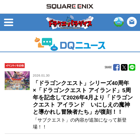
open
イベント/その他
2026.01.30
「ドラゴンクエスト」シリーズ40周年
×「ドラゴンクエスト アイランド」5周
年を記念して2026年4月より「ドラゴン
クエスト アイランド いにしえの魔神
と導かれし冒険者たち」が復刻！！
「サブクエスト」の内容が追加になって新登
場！！