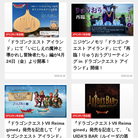
イベント/その他
イベント/その他
「ドラゴンクエスト アイラン
ニジゲンノモリ「ドラゴンク
ド」にて「いにしえの魔神と
エスト アイランド」にて『再
導かれし冒険者たち」編が4月
臨！りゅうおうグリーティン
24日（金）より開幕！
グ in ドラゴンクエスト アイ
ランド』開催！
2026.02.26
2026.02.09
イベント/その他
イベント/その他
『ドラゴンクエストVII Reima
『ドラゴンクエストVII Reima
gined』発売を記念して「ド
gined』発売を記念して、「L
ラゴンクエスト アイランド」
UIDA’S BAR（ルイーダの酒