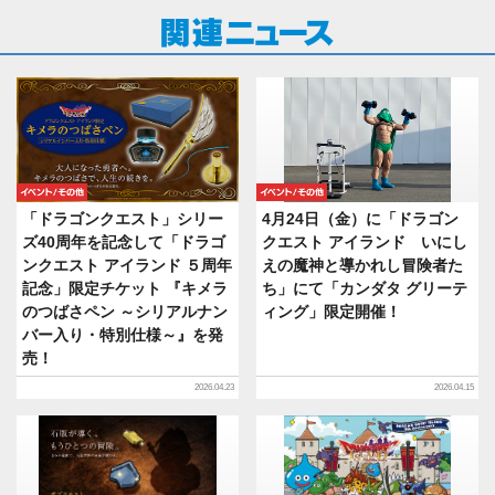
イベント/その他
イベント/その他
「ドラゴンクエスト」シリー
4月24日（金）に「ドラゴン
ズ40周年を記念して「ドラゴ
クエスト アイランド いにし
ンクエスト アイランド ５周年
えの魔神と導かれし冒険者た
記念」限定チケット 『キメラ
ち」にて「カンダタ グリーテ
のつばさペン ～シリアルナン
ィング」限定開催！
バー入り・特別仕様～』を発
売！
2026.04.23
2026.04.15