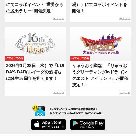
にてコラボイベント“世界から
場）」にてコラボイベントを
の脱出ラリー”開催決定！
開催！
2026.02.09
2026.01.31
イベント/その他
イベント/その他
2026年1月28日（水）で『LUI
りゅうおう降臨！『りゅうお
DA’S BAR(ルイーダの酒場)』
うグリーティングinドラゴン
は誕生16周年を迎えます！
クエスト アイランド』が開催
決定！！
2026.01.26
2025.11.19