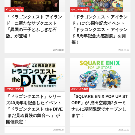
イベント/その他
イベント/その他
「ドラゴンクエスト アイラン
「ドラゴンクエスト アイラン
ド」に新たなサブクエスト
ド」にて5周年記念イベント
「異国の王子とふしぎな石
「ドラゴンクエスト アイラン
版」が登場！
ド 5周年記念大感謝祭」を開
催！
2026.04.07
2026.03.27
イベント/その他
イベント/その他
「ドラゴンクエスト」シリー
「SQUARE ENIX POP UP ST
ズ40周年を記念したイベント
ORE」が 成田空港第2ターミ
『ドラゴンクエスト the DIVE
ナルに期間限定でオープンし
-まだ見ぬ冒険の舞台へ-』が
ます！
開催決定！
2026.03.24
2026.03.23