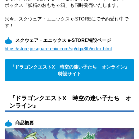
ボックス「妖精のおもちゃ箱」も同時発売いたします。
只今、スクウェア・エニックス e-STOREにて予約受付中で
す！
スクウェア・エニックス e-STORE特設ページ
https://store.jp.square-enix.com/sp/dqx8th/index.html
『ドラゴンクエストX 時空の迷い子たち オンライン』
特設サイト
『ドラゴンクエストX 時空の迷い子たち オ
ンライン』
商品概要