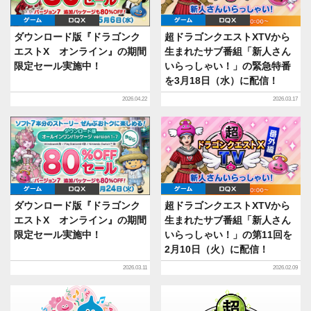
ゲーム
DQX
ゲーム
DQX
ダウンロード版『ドラゴンク
超ドラゴンクエストXTVから
エストX オンライン』の期間
生まれたサブ番組「新人さん
限定セール実施中！
いらっしゃい！」の緊急特番
を3月18日（水）に配信！
2026.04.22
2026.03.17
ゲーム
DQX
ゲーム
DQX
ダウンロード版『ドラゴンク
超ドラゴンクエストXTVから
エストX オンライン』の期間
生まれたサブ番組「新人さん
限定セール実施中！
いらっしゃい！」の第11回を
2月10日（火）に配信！
2026.03.11
2026.02.09