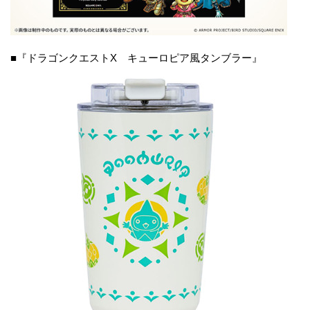
■『ドラゴンクエストX キューロピア風タンブラー』