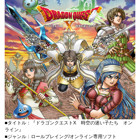
■タイトル：『ドラゴンクエストX 時空の迷い子たち オン
ライン』
■ジャンル：ロールプレイング/オンライン専用ソフト