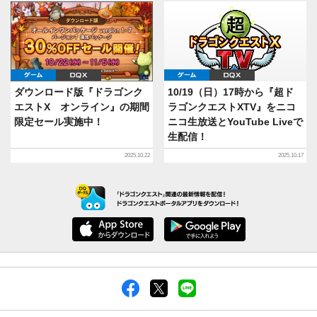
ゲーム
DQX
ゲーム
DQX
ダウンロード版『ドラゴンク
10/19（日）17時から『超ド
エストX オンライン』の期間
ラゴンクエストXTV』をニコ
限定セール実施中！
ニコ生放送とYouTube Liveで
生配信！
2025.10.22
2025.10.17