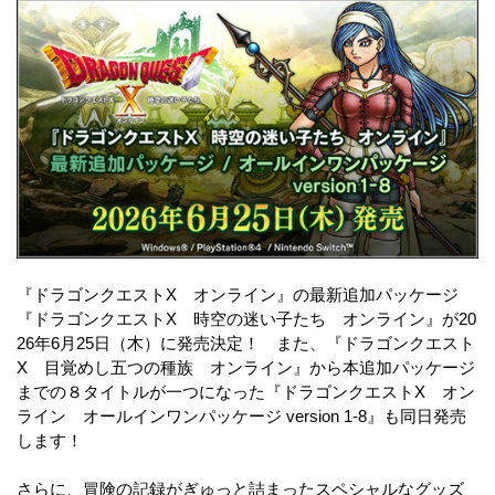
『ドラゴンクエストX オンライン』の最新追加パッケージ
『ドラゴンクエストX 時空の迷い子たち オンライン』が20
26年6月25日（木）に発売決定！ また、『ドラゴンクエスト
X 目覚めし五つの種族 オンライン』から本追加パッケージ
までの８タイトルが一つになった『ドラゴンクエストX オン
ライン オールインワンパッケージ version 1-8』も同日発売
します！
さらに、冒険の記録がぎゅっと詰まったスペシャルなグッズ