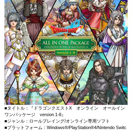
■タイトル：『ドラゴンクエストX オンライン オールイン
ワンパッケージ version 1-8』
■ジャンル：ロールプレイング/オンライン専用ソフト
■プラットフォーム：Windows®/PlayStation®4/Nintendo Switc