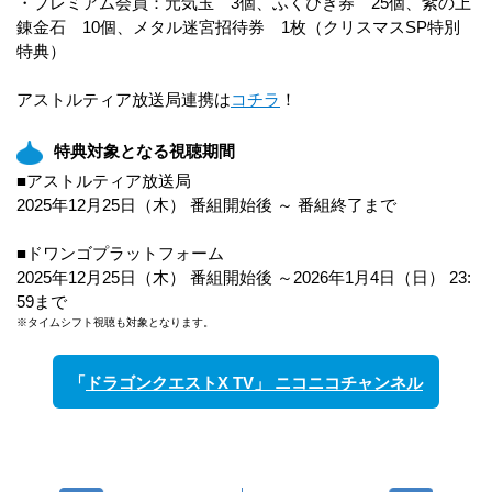
・プレミアム会員：元気玉 3個、ふくびき券 25個、紫の上
錬金石 10個、メタル迷宮招待券 1枚（クリスマスSP特別
特典）
アストルティア放送局連携は
コチラ
！
特典対象となる視聴期間
■アストルティア放送局
2025年12月25日（木） 番組開始後 ～ 番組終了まで
■ドワンゴプラットフォーム
2025年12月25日（木） 番組開始後 ～2026年1月4日（日） 23:
59まで
※タイムシフト視聴も対象となります。
「
ドラゴンクエストX TV」 ニコニコチャンネル