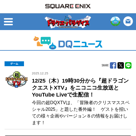
open
ゲーム
2025.12.25
12/25（木）19時30分から『超ドラゴン
クエストXTV』をニコニコ生放送と
YouTube Liveで生配信！
今回の超DQXTVは、「冒険者のクリスマススペ
シャル2025」と題した番外編！ ゲストを招い
ての様々企画やバージョン８の情報をお届けし
ます！