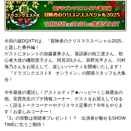
今回の超DQXTVは、「冒険者のクリスマススペシャル2025」
と題した番外編！
ゲストにタレントの加藤夏希さん、落語家の桂三度さん、初
心者大使の磯部恵子さん、阿見201さん、高野光平さん、川村
海乃さんをお迎えして、楽しいパーティを開催いたします！
『ドラゴンクエストX オンライン』の開発スタッフも大集
合！
今年最後の運試し！アストルティア★ハッピーくじ抽選会の
他、安西先生のプチ情報コーナー、ゲストをお迎えしてゆる
～く語るトークコーナーやクリスマス定番の？今年もやりま
す！お楽しみコーナー！
『3』の倍数は視聴者プレゼント！？ 出演者が魅せるSHOW
TIMEに乞うご期待！